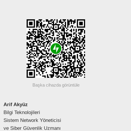
Başka cihazda görüntüle
Arif Akyüz
Bilgi Teknolojileri
Sistem Network Yöneticisi
ve Siber Güvenlik Uzmanı