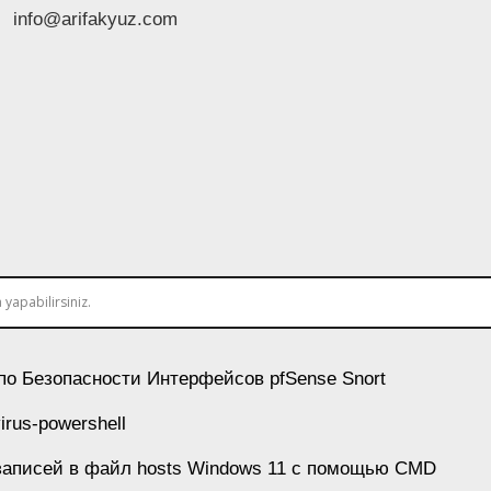
info@arifakyuz.com
по Безопасности Интерфейсов pfSense Snort
virus-powershell
записей в файл hosts Windows 11 с помощью CMD