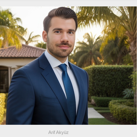
Arif Akyüz