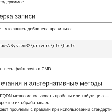
содержимое.
ерка записи
я, что запись добавлена правильно:
ows\System32\drivers\etc\hosts

т весь файл hosts в CMD.
ечания и альтернативные методы
 FQDN можно использовать пробелы или табуляцию —
рректно их обрабатывает.
кают проблемы с правами при использовании стандартн