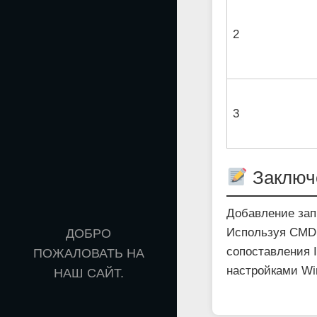
2
3
Заключ
Добавление зап
Используя CMD 
ДОБРО
сопоставления 
ПОЖАЛОВАТЬ НА
настройками Wi
НАШ САЙТ.