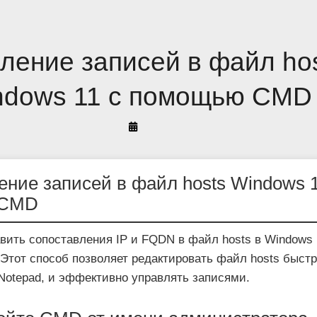
ление записей в файл ho
ndows 11 с помощью CMD
Автор
Arif
Akyüz
ние записей в файл hosts Windows 1
 CMD
вить сопоставления IP и FQDN в файл hosts в Windows 
тот способ позволяет редактировать файл hosts быстр
Notepad, и эффективно управлять записями.