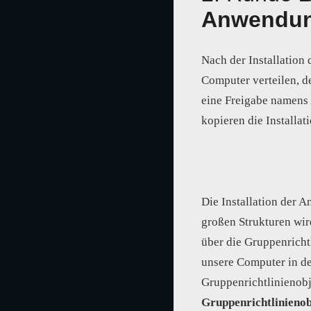
Anwendung
Nach der Installatio
Computer verteilen, d
eine Freigabe namens
kopieren die Installati
Die Installation der 
großen Strukturen wi
über die Gruppenricht
unsere Computer in der
Gruppenrichtlinienobj
Gruppenrichtlinienob