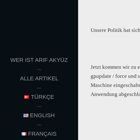
Unsere Politik hat sich
WER IST ARIF AKYÜZ
Jetzt kommen wir zu e
gpupdate / force und 
ALLE ARTIKEL
Maschine eingeschalte
Anwendung abgeschlos
TÜRKÇE
ENGLISH
FRANÇAIS