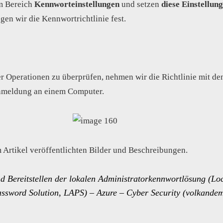
m Bereich
Kennworteinstellungen
und setzen
diese Einstellung
egen wir die Kennwortrichtlinie fest.
r Operationen zu überprüfen, nehmen wir die Richtlinie mit d
nmeldung an einem Computer.
m Artikel veröffentlichten Bilder und Beschreibungen.
d Bereitstellen der lokalen Administratorkennwortlösung (Lo
ssword Solution, LAPS) – Azure – Cyber Security (volkandem