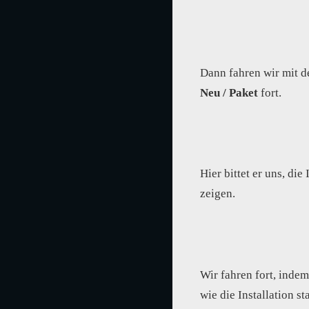
Dann fahren wir mit d
Neu / Paket
fort.
Hier bittet er uns, di
zeigen.
Wir fahren fort, inde
wie die Installation st