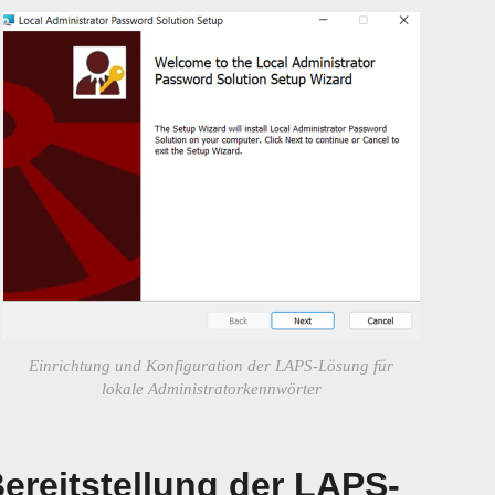
Einrichtung und Konfiguration der LAPS-Lösung für
lokale Administratorkennwörter
ereitstellung der LAPS-