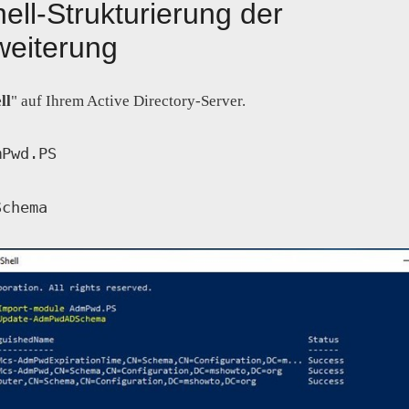
ell-Strukturierung der
eiterung
ll
" auf Ihrem Active Directory-Server.
mPwd.PS
Schema