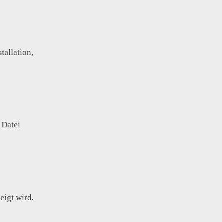
tallation,
 Datei
eigt wird,