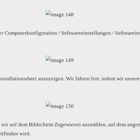
er Computerkonfiguration / Softwareeinstellungen / Softwareins
e Installationsdatei anzuzeigen. Wir fahren fort, indem wir unsere
m wir auf dem Bildschirm Zugewiesen auswählen, auf dem angez
attfinden wird.