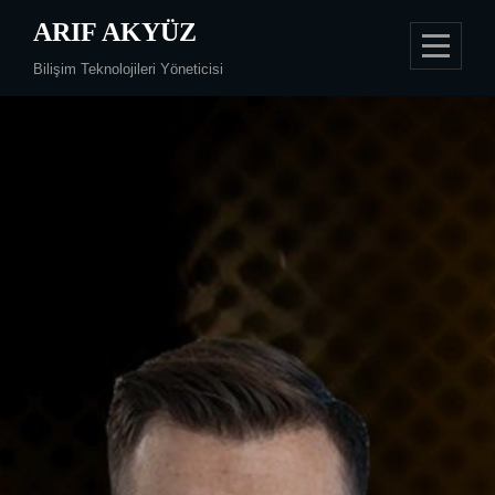
Перейти
ARIF AKYÜZ
к
Bilişim Teknolojileri Yöneticisi
содержимому