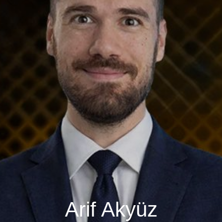
Arif Akyüz