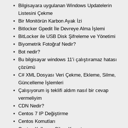
Bilgisayara uygulanan Windows Updatelerin
Listesini Çekme
Bir Monitörün Karbon Ayak İzi
Bitlocker Gpedit İle Devreye Alma İşlemi
BitLocker ile USB Disk Şifreleme ve Yönetimi
Biyometrik Fotoğraf Nedir?
Bot nedir?
Bu bilgisayar windows 11’i çalıştıramaz hatası
çözümü
C# XML Dosyası Veri Çekme, Ekleme, Silme,
Güncelleme İşlemleri
Çalışıyorum iş teklifi aldım nasıl bir cevap
vermeliyim
CDN Nedir?
Centos 7 IP Değiştirme
Centos Komutları