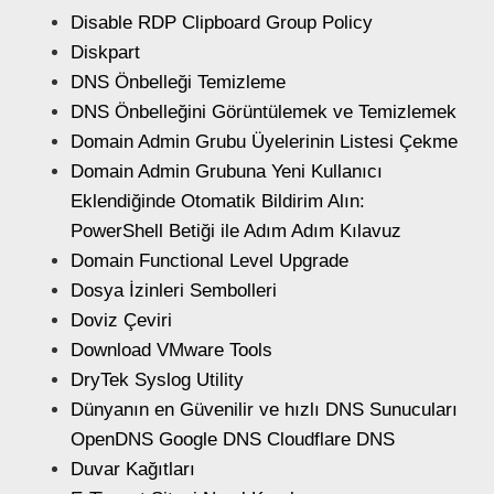
Disable RDP Clipboard Group Policy
Diskpart
DNS Önbelleği Temizleme
DNS Önbelleğini Görüntülemek ve Temizlemek
Domain Admin Grubu Üyelerinin Listesi Çekme
Domain Admin Grubuna Yeni Kullanıcı
Eklendiğinde Otomatik Bildirim Alın:
PowerShell Betiği ile Adım Adım Kılavuz
Domain Functional Level Upgrade
Dosya İzinleri Sembolleri
Doviz Çeviri
Download VMware Tools
DryTek Syslog Utility
Dünyanın en Güvenilir ve hızlı DNS Sunucuları
OpenDNS Google DNS Cloudflare DNS
Duvar Kağıtları