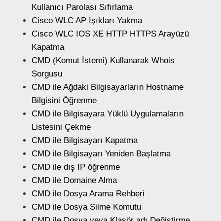
Kullanıcı Parolası Sıfırlama
Cisco WLC AP Işıkları Yakma
Cisco WLC IOS XE HTTP HTTPS Arayüzü
Kapatma
CMD (Komut İstemi) Kullanarak Whois
Sorgusu
CMD ile Ağdaki Bilgisayarların Hostname
Bilgisini Öğrenme
CMD ile Bilgisayara Yüklü Uygulamaların
Listesini Çekme
CMD ile Bilgisayarı Kapatma
CMD ile Bilgisayarı Yeniden Başlatma
CMD ile dış IP öğrenme
CMD ile Domaine Alma
CMD ile Dosya Arama Rehberi
CMD ile Dosya Silme Komutu
CMD ile Dosya veya Klasör adı Değiştirme