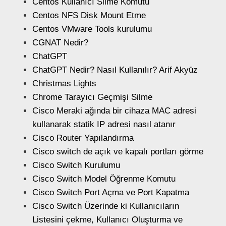
Centos Kullanıcı Silme Komutu
Centos NFS Disk Mount Etme
Centos VMware Tools kurulumu
CGNAT Nedir?
ChatGPT
ChatGPT Nedir? Nasıl Kullanılır? Arif Akyüz
Christmas Lights
Chrome Tarayıcı Geçmişi Silme
Cisco Meraki ağında bir cihaza MAC adresi
kullanarak statik IP adresi nasıl atanır
Cisco Router Yapılandırma
Cisco switch de açık ve kapalı portları görme
Cisco Switch Kurulumu
Cisco Switch Model Öğrenme Komutu
Cisco Switch Port Açma ve Port Kapatma
Cisco Switch Üzerinde ki Kullanıcıların
Listesini çekme, Kullanıcı Oluşturma ve