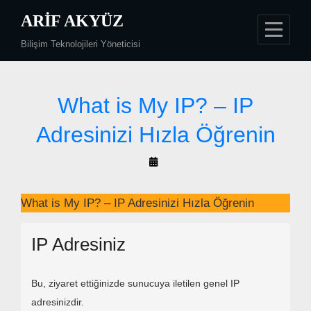
Skip
ARIF AKYÜZ
to
Bilişim Teknolojileri Yöneticisi
content
What is My IP? – IP
Adresinizi Hızla Öğrenin
By
Arif
Akyüz
What is My IP? – IP Adresinizi Hızla Öğrenin
IP Adresiniz
Bu, ziyaret ettiğinizde sunucuya iletilen genel IP
adresinizdir.