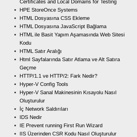
Certificates and Local Domains for Testing
HPE StoreOnce Systems
HTML Dosyasına CSS Ekleme
HTML Dosyasına JavaScript Bağlama
HTML ile Basit Yapım Aşamasında Web Sitesi
Kodu
HTML Satır Aralığı
Html Sayfalarında Satır Atlama ve Alt Satıra
Geçme
HTTP/1.1 ve HTTP/2: Fark Nedir?
Hyper-V Config Tools
Hyper-V Sanal Makinesinin Kısayolu Nasıl
Oluşturulur
İç Network Saldırıları
IDS Nedir
IE Prevent running First Run Wizard
IIS Üzerinden CSR Kodu Nasıl Oluşturulur