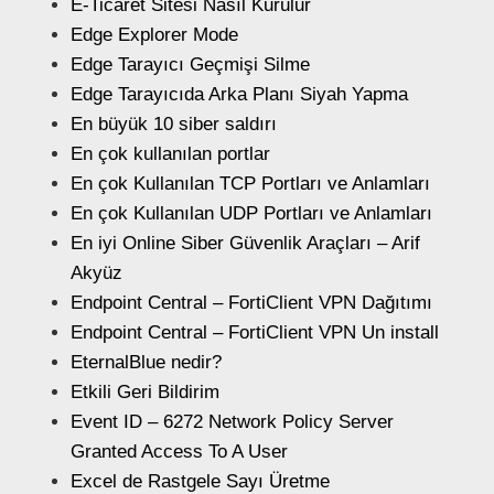
E-Ticaret Sitesi Nasıl Kurulur
Edge Explorer Mode
Edge Tarayıcı Geçmişi Silme
Edge Tarayıcıda Arka Planı Siyah Yapma
En büyük 10 siber saldırı
En çok kullanılan portlar
En çok Kullanılan TCP Portları ve Anlamları
En çok Kullanılan UDP Portları ve Anlamları
En iyi Online Siber Güvenlik Araçları – Arif
Akyüz
Endpoint Central – FortiClient VPN Dağıtımı
Endpoint Central – FortiClient VPN Un install
EternalBlue nedir?
Etkili Geri Bildirim
Event ID – 6272 Network Policy Server
Granted Access To A User
Excel de Rastgele Sayı Üretme