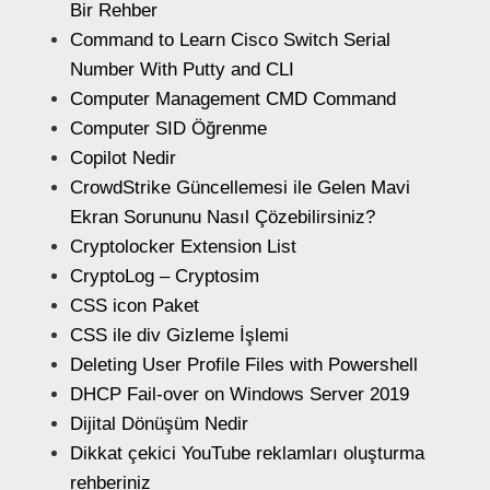
Bir Rehber
Command to Learn Cisco Switch Serial
Number With Putty and CLI
Computer Management CMD Command
Computer SID Öğrenme
Copilot Nedir
CrowdStrike Güncellemesi ile Gelen Mavi
Ekran Sorununu Nasıl Çözebilirsiniz?
Cryptolocker Extension List
CryptoLog – Cryptosim
CSS icon Paket
CSS ile div Gizleme İşlemi
Deleting User Profile Files with Powershell
DHCP Fail-over on Windows Server 2019
Dijital Dönüşüm Nedir
Dikkat çekici YouTube reklamları oluşturma
rehberiniz