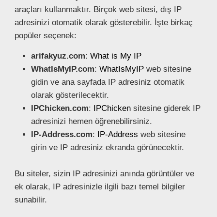
araçları kullanmaktır. Birçok web sitesi, dış IP
adresinizi otomatik olarak gösterebilir. İşte birkaç
popüler seçenek:
arifakyuz.com
:
What is My IP
WhatIsMyIP.com
:
WhatIsMyIP
web sitesine
gidin ve ana sayfada IP adresiniz otomatik
olarak gösterilecektir.
IPChicken.com
:
IPChicken
sitesine giderek IP
adresinizi hemen öğrenebilirsiniz.
IP-Address.com
:
IP-Address
web sitesine
girin ve IP adresiniz ekranda görünecektir.
Bu siteler, sizin IP adresinizi anında görüntüler ve
ek olarak, IP adresinizle ilgili bazı temel bilgiler
sunabilir.