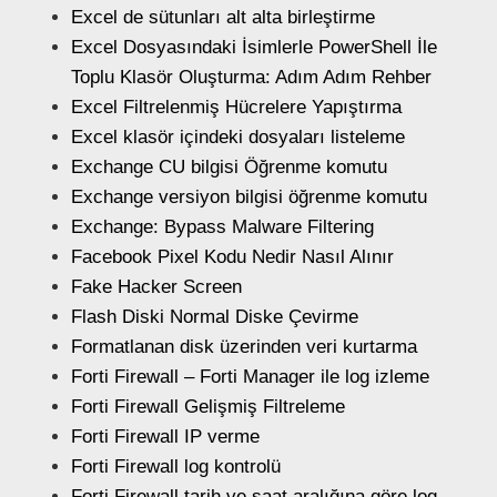
Excel de sütunları alt alta birleştirme
Excel Dosyasındaki İsimlerle PowerShell İle
Toplu Klasör Oluşturma: Adım Adım Rehber
Excel Filtrelenmiş Hücrelere Yapıştırma
Excel klasör içindeki dosyaları listeleme
Exchange CU bilgisi Öğrenme komutu
Exchange versiyon bilgisi öğrenme komutu
Exchange: Bypass Malware Filtering
Facebook Pixel Kodu Nedir Nasıl Alınır
Fake Hacker Screen
Flash Diski Normal Diske Çevirme
Formatlanan disk üzerinden veri kurtarma
Forti Firewall – Forti Manager ile log izleme
Forti Firewall Gelişmiş Filtreleme
Forti Firewall IP verme
Forti Firewall log kontrolü
Forti Firewall tarih ve saat aralığına göre log