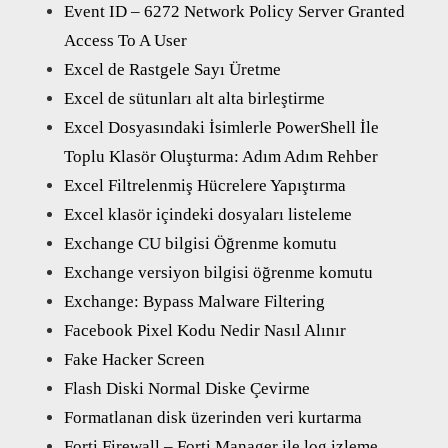
Event ID – 6272 Network Policy Server Granted
Access To A User
Excel de Rastgele Sayı Üretme
Excel de sütunları alt alta birleştirme
Excel Dosyasındaki İsimlerle PowerShell İle
Toplu Klasör Oluşturma: Adım Adım Rehber
Excel Filtrelenmiş Hücrelere Yapıştırma
Excel klasör içindeki dosyaları listeleme
Exchange CU bilgisi Öğrenme komutu
Exchange versiyon bilgisi öğrenme komutu
Exchange: Bypass Malware Filtering
Facebook Pixel Kodu Nedir Nasıl Alınır
Fake Hacker Screen
Flash Diski Normal Diske Çevirme
Formatlanan disk üzerinden veri kurtarma
Forti Firewall – Forti Manager ile log izleme