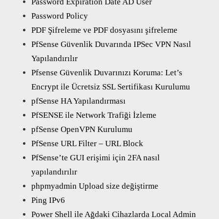
Password Expiration Date AD User
Password Policy
PDF Şifreleme ve PDF dosyasını şifreleme
PfSense Güvenlik Duvarında IPSec VPN Nasıl
Yapılandırılır
Pfsense Güvenlik Duvarınızı Koruma: Let’s
Encrypt ile Ücretsiz SSL Sertifikası Kurulumu
pfSense HA Yapılandırması
PfSENSE ile Network Trafiği İzleme
pfSense OpenVPN Kurulumu
PfSense URL Filter – URL Block
PfSense’te GUI erişimi için 2FA nasıl
yapılandırılır
phpmyadmin Upload size değiştirme
Ping IPv6
Power Shell ile Ağdaki Cihazlarda Local Admin