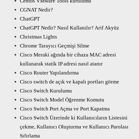
Centos VMware Tools kurulumu
CGNAT Nedir?
ChatGPT
ChatGPT Nedir? Nasıl Kullanılır? Arif Akyüz
Christmas Lights
Chrome Tarayıcı Geçmişi Silme
Cisco Meraki ağında bir cihaza MAC adresi
kullanarak statik IP adresi nasıl atanır
Cisco Router Yapılandırma
Cisco switch de açık ve kapalı portları görme
Cisco Switch Kurulumu
Cisco Switch Model Öğrenme Komutu
Cisco Switch Port Açma ve Port Kapatma
Cisco Switch Üzerinde ki Kullanıcıların Listesini
çekme, Kullanıcı Oluşturma ve Kullanıcı Parolası
Sıfırlama