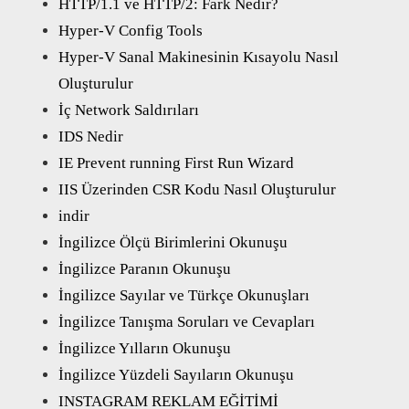
HTTP/1.1 ve HTTP/2: Fark Nedir?
Hyper-V Config Tools
Hyper-V Sanal Makinesinin Kısayolu Nasıl
Oluşturulur
İç Network Saldırıları
IDS Nedir
IE Prevent running First Run Wizard
IIS Üzerinden CSR Kodu Nasıl Oluşturulur
indir
İngilizce Ölçü Birimlerini Okunuşu
İngilizce Paranın Okunuşu
İngilizce Sayılar ve Türkçe Okunuşları
İngilizce Tanışma Soruları ve Cevapları
İngilizce Yılların Okunuşu
İngilizce Yüzdeli Sayıların Okunuşu
INSTAGRAM REKLAM EĞİTİMİ