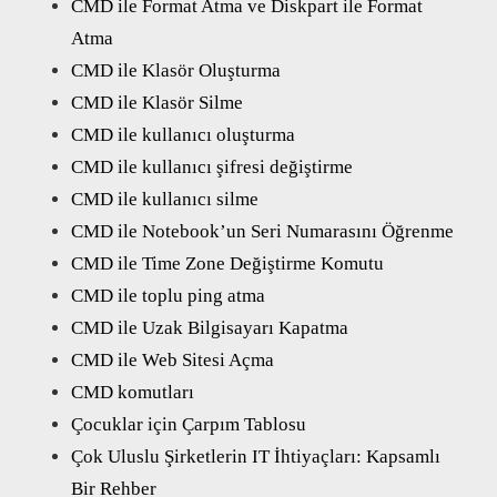
CMD ile Format Atma ve Diskpart ile Format
Atma
CMD ile Klasör Oluşturma
CMD ile Klasör Silme
CMD ile kullanıcı oluşturma
CMD ile kullanıcı şifresi değiştirme
CMD ile kullanıcı silme
CMD ile Notebook’un Seri Numarasını Öğrenme
CMD ile Time Zone Değiştirme Komutu
CMD ile toplu ping atma
CMD ile Uzak Bilgisayarı Kapatma
CMD ile Web Sitesi Açma
CMD komutları
Çocuklar için Çarpım Tablosu
Çok Uluslu Şirketlerin IT İhtiyaçları: Kapsamlı
Bir Rehber