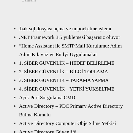
.bak sql dosyası açma ve import etme işlemi
.NET Framework 3.5 yüklemesi başarısız oluyor
“Home Assistant ile SMTP Mail Kurulumu: Adım
Adım Kılavuz ve En İyi Uygulamalar
1. SİBER GÜVENLİK – HEDEF BELİRLEME
2. SİBER GÜVENLİK – BİLGİ TOPLAMA
3. SİBER GÜVENLİK – TARAMA YAPMA
4. SİBER GÜVENLİK – YETKİ YÜKSELTME
Açık Port Sorgulama CMD
Active Directory – PDC Primary Active Directory
Bulma Komutu
Active Directory Computer Obje Silme Yetkisi
Active Directory Güvenliği