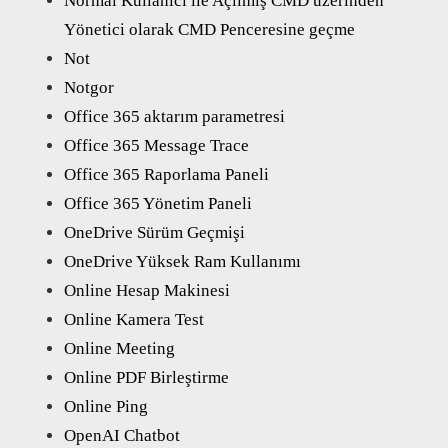
Normal Kullanıcı ile Açılmış CMD üzerinden
Yönetici olarak CMD Penceresine geçme
Not
Notgor
Office 365 aktarım parametresi
Office 365 Message Trace
Office 365 Raporlama Paneli
Office 365 Yönetim Paneli
OneDrive Sürüm Geçmişi
OneDrive Yüksek Ram Kullanımı
Online Hesap Makinesi
Online Kamera Test
Online Meeting
Online PDF Birleştirme
Online Ping
OpenAI Chatbot