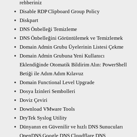
rehberiniz
Disable RDP Clipboard Group Policy
Diskpart
DNS Önbelleği Temizleme
DNS Önbelleğini Görüntülemek ve Temizlemek
Domain Admin Grubu Üyelerinin Listesi Çekme
Domain Admin Grubuna Yeni Kullanıcı
Eklendiğinde Otomatik Bildirim Alın: PowerShell
Betiği ile Adım Adım Kılavuz
Domain Functional Level Upgrade
Dosya İzinleri Sembolleri
Doviz Çeviri
Download VMware Tools
DryTek Syslog Utility
Dünyanın en Güvenilir ve hızlı DNS Sunucuları
OpenDNS Google DNS Cloudflare DNS