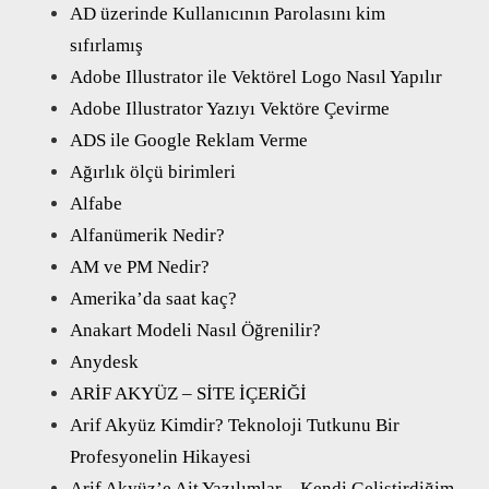
AD üzerinde Kullanıcının Parolasını kim
sıfırlamış
Adobe Illustrator ile Vektörel Logo Nasıl Yapılır
Adobe Illustrator Yazıyı Vektöre Çevirme
ADS ile Google Reklam Verme
Ağırlık ölçü birimleri
Alfabe
Alfanümerik Nedir?
AM ve PM Nedir?
Amerika’da saat kaç?
Anakart Modeli Nasıl Öğrenilir?
Anydesk
ARİF AKYÜZ – SİTE İÇERİĞİ
Arif Akyüz Kimdir? Teknoloji Tutkunu Bir
Profesyonelin Hikayesi
Arif Akyüz’e Ait Yazılımlar – Kendi Geliştirdiğim