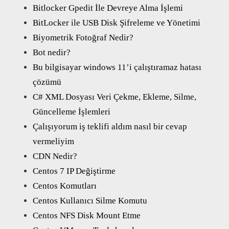
Bitlocker Gpedit İle Devreye Alma İşlemi
BitLocker ile USB Disk Şifreleme ve Yönetimi
Biyometrik Fotoğraf Nedir?
Bot nedir?
Bu bilgisayar windows 11’i çalıştıramaz hatası
çözümü
C# XML Dosyası Veri Çekme, Ekleme, Silme,
Güncelleme İşlemleri
Çalışıyorum iş teklifi aldım nasıl bir cevap
vermeliyim
CDN Nedir?
Centos 7 IP Değiştirme
Centos Komutları
Centos Kullanıcı Silme Komutu
Centos NFS Disk Mount Etme