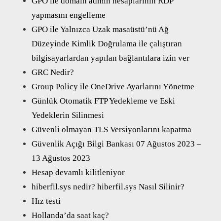
GPO ile domain admin hesaplarının RDP
yapmasını engelleme
GPO ile Yalnızca Uzak masaüstü’nü Ağ
Düzeyinde Kimlik Doğrulama ile çalıştıran
bilgisayarlardan yapılan bağlantılara izin ver
GRC Nedir?
Group Policy ile OneDrive Ayarlarını Yönetme
Günlük Otomatik FTP Yedekleme ve Eski
Yedeklerin Silinmesi
Güvenli olmayan TLS Versiyonlarını kapatma
Güvenlik Açığı Bilgi Bankası 07 Ağustos 2023 –
13 Ağustos 2023
Hesap devamlı kilitleniyor
hiberfil.sys nedir? hiberfil.sys Nasıl Silinir?
Hız testi
Hollanda’da saat kaç?