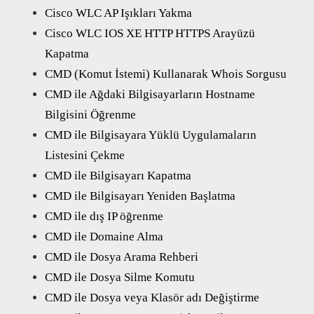
Cisco WLC AP Işıkları Yakma
Cisco WLC IOS XE HTTP HTTPS Arayüzü
Kapatma
CMD (Komut İstemi) Kullanarak Whois Sorgusu
CMD ile Ağdaki Bilgisayarların Hostname
Bilgisini Öğrenme
CMD ile Bilgisayara Yüklü Uygulamaların
Listesini Çekme
CMD ile Bilgisayarı Kapatma
CMD ile Bilgisayarı Yeniden Başlatma
CMD ile dış IP öğrenme
CMD ile Domaine Alma
CMD ile Dosya Arama Rehberi
CMD ile Dosya Silme Komutu
CMD ile Dosya veya Klasör adı Değiştirme