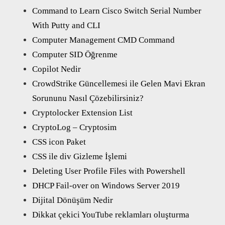
Command to Learn Cisco Switch Serial Number
With Putty and CLI
Computer Management CMD Command
Computer SID Öğrenme
Copilot Nedir
CrowdStrike Güncellemesi ile Gelen Mavi Ekran
Sorununu Nasıl Çözebilirsiniz?
Cryptolocker Extension List
CryptoLog – Cryptosim
CSS icon Paket
CSS ile div Gizleme İşlemi
Deleting User Profile Files with Powershell
DHCP Fail-over on Windows Server 2019
Dijital Dönüşüm Nedir
Dikkat çekici YouTube reklamları oluşturma