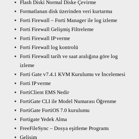
Flash Diski Normal Diske Çevirme
Formatlanan disk üzerinden veri kurtarma
Forti Firewall – Forti Manager ile log izleme
Forti Firewall Gelişmiş Filtreleme
Forti Firewall IP verme
Forti Firewall log kontrolü
Forti Firewall tarih ve saat aralığına göre log
izleme
Forti Gate v7.4.1 KVM Kurulumu ve İncelemesi
Forti IP verme
FortiClient EMS Nedir
FortiGate CLI ile Model Numarası Öğrenme
FortiGate FortiOS 7.0 kurulumu
Fortigate Yedek Alma
FreeFileSync – Dosya eşitleme Programı
Gelişim