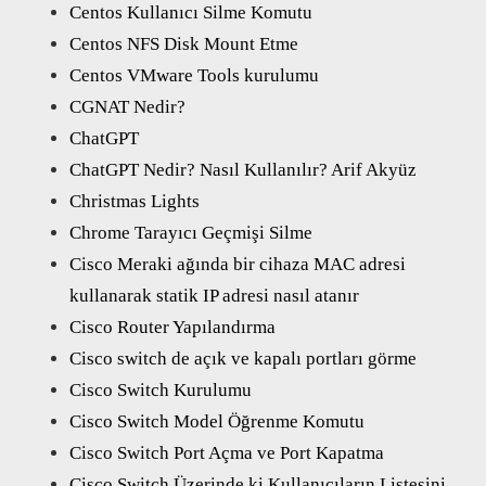
Centos Kullanıcı Silme Komutu
Centos NFS Disk Mount Etme
Centos VMware Tools kurulumu
CGNAT Nedir?
ChatGPT
ChatGPT Nedir? Nasıl Kullanılır? Arif Akyüz
Christmas Lights
Chrome Tarayıcı Geçmişi Silme
Cisco Meraki ağında bir cihaza MAC adresi
kullanarak statik IP adresi nasıl atanır
Cisco Router Yapılandırma
Cisco switch de açık ve kapalı portları görme
Cisco Switch Kurulumu
Cisco Switch Model Öğrenme Komutu
Cisco Switch Port Açma ve Port Kapatma
Cisco Switch Üzerinde ki Kullanıcıların Listesini