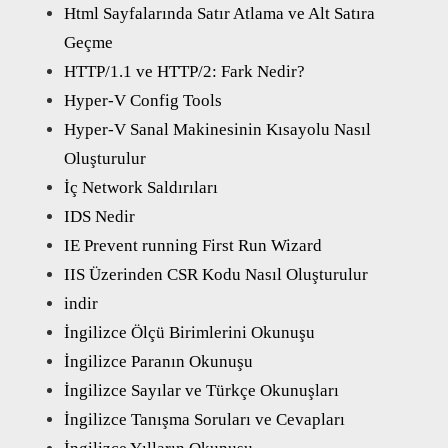
Html Sayfalarında Satır Atlama ve Alt Satıra
Geçme
HTTP/1.1 ve HTTP/2: Fark Nedir?
Hyper-V Config Tools
Hyper-V Sanal Makinesinin Kısayolu Nasıl
Oluşturulur
İç Network Saldırıları
IDS Nedir
IE Prevent running First Run Wizard
IIS Üzerinden CSR Kodu Nasıl Oluşturulur
indir
İngilizce Ölçü Birimlerini Okunuşu
İngilizce Paranın Okunuşu
İngilizce Sayılar ve Türkçe Okunuşları
İngilizce Tanışma Soruları ve Cevapları