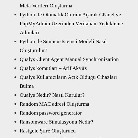
Meta Verileri Oluşturma
Python ile Otomatik Oturum Açarak CPanel ve
PhpMyAdmin Üzerinden Veritabanı Yedekleme
Adımları
Python ile Sunucu-İstemci Modeli Nasıl
Oluşturulur?
Qualys Client Agent Manual Synchronization
Qualys komutları – Arif Akyüz
Qualys Kullanıcıların Açık Olduğu Cihazları
Bulma
Qualys Nedir? Nasıl Kurulur?
Random MAC adresi Oluşturma
Random password generator
Ransomware Simulasyonu Nedir?
Rastgele Şifre Oluşturucu