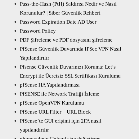
Pass-the-Hash (PtH) Saldırısı Nedir ve Nasıl
Korunulur? | Siber Güvenlik Rehberi
Password Expiration Date AD User
Password Policy
PDF Şifreleme ve PDF dosyasını şifreleme
PfSense Güvenlik Duvarında IPSec VPN Nasıl
Yapılandırılır
Pfsense Güvenlik Duvarınızı Koruma: Let’s
Encrypt ile Ücretsiz SSL Sertifikası Kurulumu
pfSense HA Yapılandırması
PfSENSE ile Network Trafiği İzleme
pfSense OpenVPN Kurulumu
PfSense URL Filter – URL Block
PfSense’te GUI erişimi için 2FA nasıl
yapılandırılır
phpmyadmin Upload size değiştirme