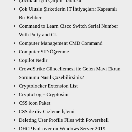
Çocuklar için Çarpım Tablosu
Çok Uluslu Şirketlerin IT İhtiyaçları: Kapsamlı
Bir Rehber
Command to Learn Cisco Switch Serial Number
With Putty and CLI
Computer Management CMD Command
Computer SID Öğrenme
Copilot Nedir
CrowdStrike Güncellemesi ile Gelen Mavi Ekran
Sorununu Nasıl Çözebilirsiniz?
Cryptolocker Extension List
CryptoLog – Cryptosim
CSS icon Paket
CSS ile div Gizleme İşlemi
Deleting User Profile Files with Powershell
DHCP Fail-over on Windows Server 2019