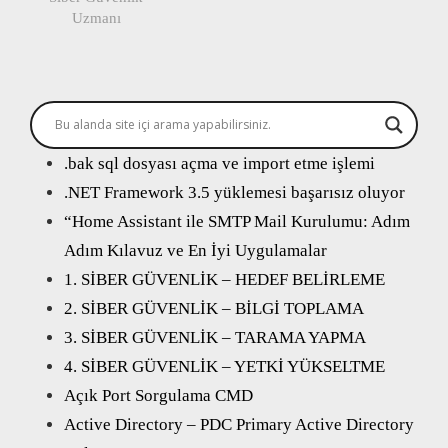
Uzmanı
.bak sql dosyası açma ve import etme işlemi
.NET Framework 3.5 yüklemesi başarısız oluyor
“Home Assistant ile SMTP Mail Kurulumu: Adım
Adım Kılavuz ve En İyi Uygulamalar
1. SİBER GÜVENLİK – HEDEF BELİRLEME
2. SİBER GÜVENLİK – BİLGİ TOPLAMA
3. SİBER GÜVENLİK – TARAMA YAPMA
4. SİBER GÜVENLİK – YETKİ YÜKSELTME
Açık Port Sorgulama CMD
Active Directory – PDC Primary Active Directory