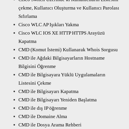
çekme, Kullanıcı Oluşturma ve Kullanıcı Parolası
Sıfırlama
Cisco WLC AP Işıkları Yakma
Cisco WLC IOS XE HTTP HTTPS Arayüzü
Kapatma
CMD (Komut İstemi) Kullanarak Whois Sorgusu
CMD ile Ağdaki Bilgisayarların Hostname
Bilgisini Öğrenme
CMD ile Bilgisayara Yüklü Uygulamaların
Listesini Çekme
CMD ile Bilgisayarı Kapatma
CMD ile Bilgisayarı Yeniden Başlatma
CMD ile dış IP öğrenme
CMD ile Domaine Alma
CMD ile Dosya Arama Rehberi