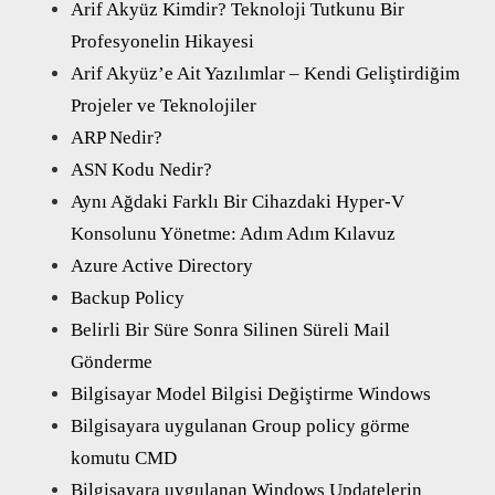
Arif Akyüz Kimdir? Teknoloji Tutkunu Bir
Profesyonelin Hikayesi
Arif Akyüz’e Ait Yazılımlar – Kendi Geliştirdiğim
Projeler ve Teknolojiler
ARP Nedir?
ASN Kodu Nedir?
Aynı Ağdaki Farklı Bir Cihazdaki Hyper-V
Konsolunu Yönetme: Adım Adım Kılavuz
Azure Active Directory
Backup Policy
Belirli Bir Süre Sonra Silinen Süreli Mail
Gönderme
Bilgisayar Model Bilgisi Değiştirme Windows
Bilgisayara uygulanan Group policy görme
komutu CMD
Bilgisayara uygulanan Windows Updatelerin