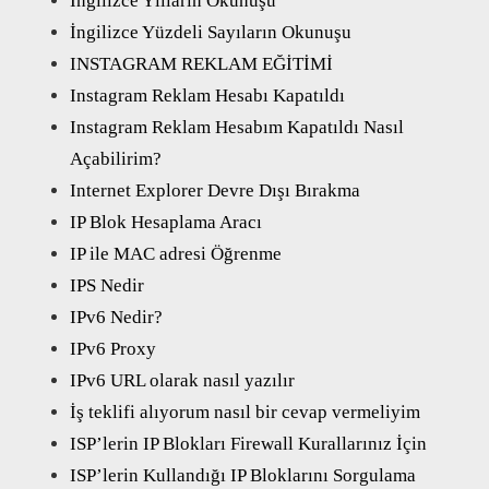
İngilizce Yılların Okunuşu
İngilizce Yüzdeli Sayıların Okunuşu
INSTAGRAM REKLAM EĞİTİMİ
Instagram Reklam Hesabı Kapatıldı
Instagram Reklam Hesabım Kapatıldı Nasıl
Açabilirim?
Internet Explorer Devre Dışı Bırakma
IP Blok Hesaplama Aracı
IP ile MAC adresi Öğrenme
IPS Nedir
IPv6 Nedir?
IPv6 Proxy
IPv6 URL olarak nasıl yazılır
İş teklifi alıyorum nasıl bir cevap vermeliyim
ISP’lerin IP Blokları Firewall Kurallarınız İçin
ISP’lerin Kullandığı IP Bloklarını Sorgulama