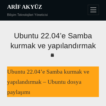
Skip
ARIF AKYÜZ
to
Bilişim Teknolojileri Yöneticisi
content
Ubuntu 22.04’e Samba
kurmak ve yapılandırmak
By
Arif
Akyüz
Ubuntu 22.04’e Samba kurmak ve
yapılandırmak – Ubuntu dosya
paylaşımı