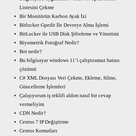
Listesini Çekme
Bir Monitörün Karbon Ayak İzi
Bitlocker Gpedit İle Devreye Alma İşlemi
BitLocker ile USB Disk Şifreleme ve Yönetimi
Biyometrik Fotoğraf Nedir?
Bot nedir?
Bu bilgisayar windows 11’i çalıştıramaz hatası
çözümü
C# XML Dosyası Veri Çekme, Ekleme, Silme,
Güncelleme İşlemleri
Çalışıyorum iş teklifi aldım nasıl bir cevap
vermeliyim
CDN Nedir?
Centos 7 IP Değiştirme
Centos Komutları