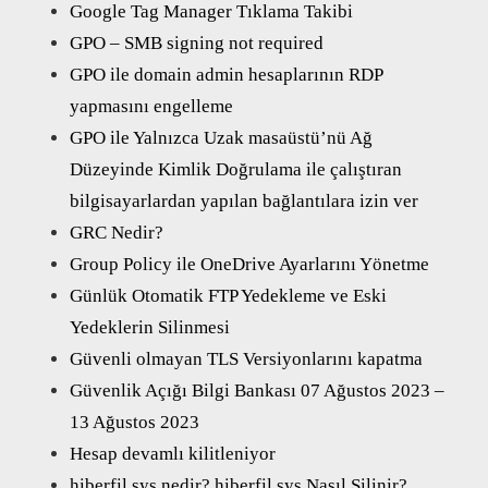
Google Tag Manager Tıklama Takibi
GPO – SMB signing not required
GPO ile domain admin hesaplarının RDP
yapmasını engelleme
GPO ile Yalnızca Uzak masaüstü’nü Ağ
Düzeyinde Kimlik Doğrulama ile çalıştıran
bilgisayarlardan yapılan bağlantılara izin ver
GRC Nedir?
Group Policy ile OneDrive Ayarlarını Yönetme
Günlük Otomatik FTP Yedekleme ve Eski
Yedeklerin Silinmesi
Güvenli olmayan TLS Versiyonlarını kapatma
Güvenlik Açığı Bilgi Bankası 07 Ağustos 2023 –
13 Ağustos 2023
Hesap devamlı kilitleniyor
hiberfil.sys nedir? hiberfil.sys Nasıl Silinir?