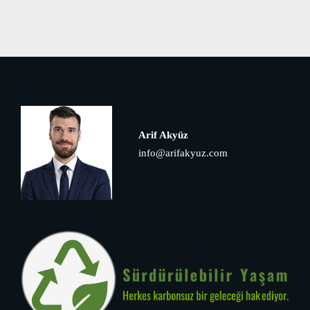
Arif Akyüz
info@arifakyuz.com