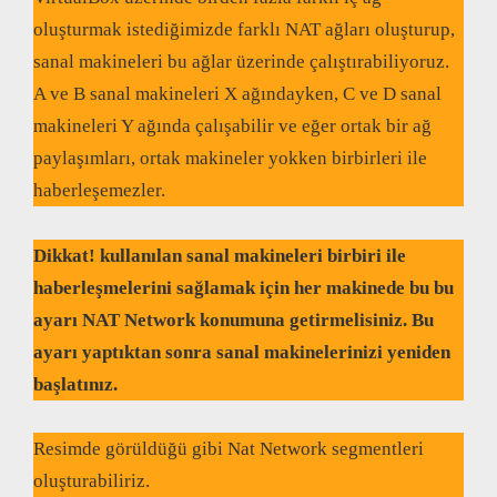
oluşturmak istediğimizde farklı NAT ağları oluşturup,
sanal makineleri bu ağlar üzerinde çalıştırabiliyoruz.
A ve B sanal makineleri X ağındayken, C ve D sanal
makineleri Y ağında çalışabilir ve eğer ortak bir ağ
paylaşımları, ortak makineler yokken birbirleri ile
haberleşemezler.
Dikkat! kullanılan sanal makineleri birbiri ile
haberleşmelerini sağlamak için her makinede bu bu
ayarı NAT Network konumuna getirmelisiniz. Bu
ayarı yaptıktan sonra sanal makinelerinizi yeniden
başlatınız.
Resimde görüldüğü gibi Nat Network segmentleri
oluşturabiliriz.