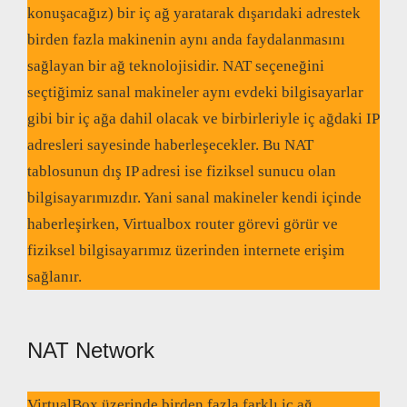
konuşacağız) bir iç ağ yaratarak dışarıdaki adrestek
birden fazla makinenin aynı anda faydalanmasını
sağlayan bir ağ teknolojisidir. NAT seçeneğini
seçtiğimiz sanal makineler aynı evdeki bilgisayarlar
gibi bir iç ağa dahil olacak ve birbirleriyle iç ağdaki IP
adresleri sayesinde haberleşecekler. Bu NAT
tablosunun dış IP adresi ise fiziksel sunucu olan
bilgisayarımızdır. Yani sanal makineler kendi içinde
haberleşirken, Virtualbox router görevi görür ve
fiziksel bilgisayarımız üzerinden internete erişim
sağlanır.
NAT Network
VirtualBox üzerinde birden fazla farklı iç ağ