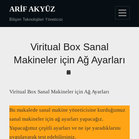
Skip
ARIF AKYÜZ
to
Bilişim Teknolojileri Yöneticisi
content
Viritual Box Sanal
Makineler için Ağ Ayarları
By
Arif
Akyüz
Viritual Box Sanal Makineler için Ağ Ayarları
Bu makalede sanal makine yöneticisine kurduğumuz
sanal makineler için ağ ayarları yapacağız.
Yapacağımız çeşitli ayarları ve ne işe yaradıklarını
uygulayarak test edebilirsiniz.