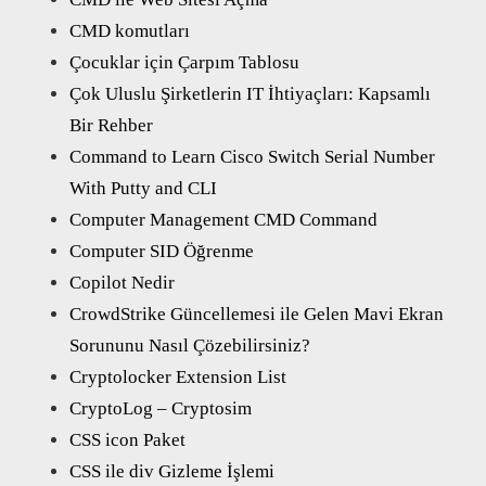
CMD komutları
Çocuklar için Çarpım Tablosu
Çok Uluslu Şirketlerin IT İhtiyaçları: Kapsamlı
Bir Rehber
Command to Learn Cisco Switch Serial Number
With Putty and CLI
Computer Management CMD Command
Computer SID Öğrenme
Copilot Nedir
CrowdStrike Güncellemesi ile Gelen Mavi Ekran
Sorununu Nasıl Çözebilirsiniz?
Cryptolocker Extension List
CryptoLog – Cryptosim
CSS icon Paket
CSS ile div Gizleme İşlemi