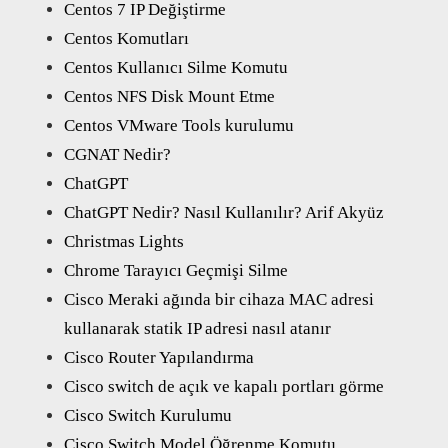
Centos 7 IP Değiştirme
Centos Komutları
Centos Kullanıcı Silme Komutu
Centos NFS Disk Mount Etme
Centos VMware Tools kurulumu
CGNAT Nedir?
ChatGPT
ChatGPT Nedir? Nasıl Kullanılır? Arif Akyüz
Christmas Lights
Chrome Tarayıcı Geçmişi Silme
Cisco Meraki ağında bir cihaza MAC adresi
kullanarak statik IP adresi nasıl atanır
Cisco Router Yapılandırma
Cisco switch de açık ve kapalı portları görme
Cisco Switch Kurulumu
Cisco Switch Model Öğrenme Komutu