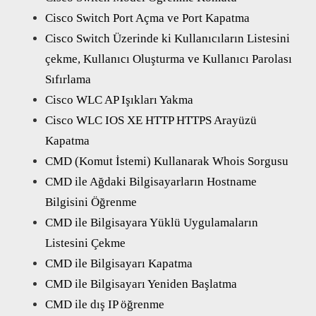
Cisco Switch Port Açma ve Port Kapatma
Cisco Switch Üzerinde ki Kullanıcıların Listesini
çekme, Kullanıcı Oluşturma ve Kullanıcı Parolası
Sıfırlama
Cisco WLC AP Işıkları Yakma
Cisco WLC IOS XE HTTP HTTPS Arayüzü
Kapatma
CMD (Komut İstemi) Kullanarak Whois Sorgusu
CMD ile Ağdaki Bilgisayarların Hostname
Bilgisini Öğrenme
CMD ile Bilgisayara Yüklü Uygulamaların
Listesini Çekme
CMD ile Bilgisayarı Kapatma
CMD ile Bilgisayarı Yeniden Başlatma
CMD ile dış IP öğrenme