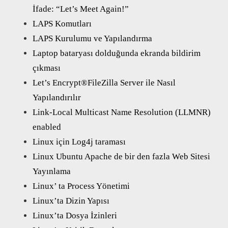
İfade: “Let’s Meet Again!”
LAPS Komutları
LAPS Kurulumu ve Yapılandırma
Laptop bataryası dolduğunda ekranda bildirim
çıkması
Let’s Encrypt®FileZilla Server ile Nasıl
Yapılandırılır
Link-Local Multicast Name Resolution (LLMNR)
enabled
Linux için Log4j taraması
Linux Ubuntu Apache de bir den fazla Web Sitesi
Yayınlama
Linux’ ta Process Yönetimi
Linux’ta Dizin Yapısı
Linux’ta Dosya İzinleri