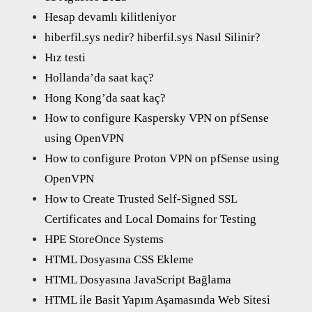
Hesap devamlı kilitleniyor
hiberfil.sys nedir? hiberfil.sys Nasıl Silinir?
Hız testi
Hollanda’da saat kaç?
Hong Kong’da saat kaç?
How to configure Kaspersky VPN on pfSense
using OpenVPN
How to configure Proton VPN on pfSense using
OpenVPN
How to Create Trusted Self-Signed SSL
Certificates and Local Domains for Testing
HPE StoreOnce Systems
HTML Dosyasına CSS Ekleme
HTML Dosyasına JavaScript Bağlama
HTML ile Basit Yapım Aşamasında Web Sitesi