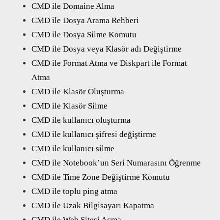
CMD ile Domaine Alma
CMD ile Dosya Arama Rehberi
CMD ile Dosya Silme Komutu
CMD ile Dosya veya Klasör adı Değiştirme
CMD ile Format Atma ve Diskpart ile Format
Atma
CMD ile Klasör Oluşturma
CMD ile Klasör Silme
CMD ile kullanıcı oluşturma
CMD ile kullanıcı şifresi değiştirme
CMD ile kullanıcı silme
CMD ile Notebook’un Seri Numarasını Öğrenme
CMD ile Time Zone Değiştirme Komutu
CMD ile toplu ping atma
CMD ile Uzak Bilgisayarı Kapatma
CMD ile Web Sitesi Açma