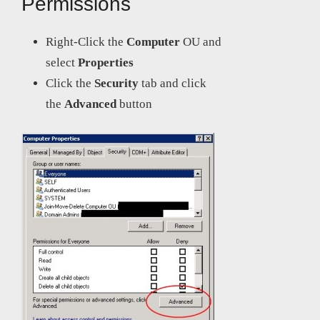
Permissions
Right-Click the
Computer
OU and
select
Properties
Click the
Security
tab and click
the
Advanced
button