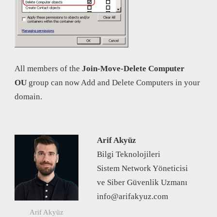
All members of the
Join-Move-Delete Computer
OU
group can now Add and Delete Computers in your
domain.
Arif Akyüz
Bilgi Teknolojileri
Sistem Network Yöneticisi
ve Siber Güvenlik Uzmanı
info@arifakyuz.com
Arif Akyüz