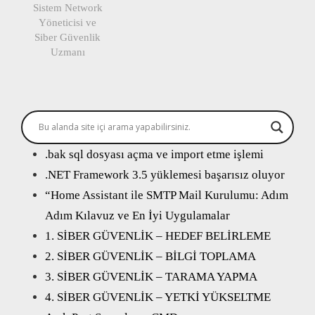
Sistem Network
Yöneticisi ve
Siber Güvenlik
Uzmanı
.bak sql dosyası açma ve import etme işlemi
.NET Framework 3.5 yüklemesi başarısız oluyor
“Home Assistant ile SMTP Mail Kurulumu: Adım
Adım Kılavuz ve En İyi Uygulamalar
1. SİBER GÜVENLİK – HEDEF BELİRLEME
2. SİBER GÜVENLİK – BİLGİ TOPLAMA
3. SİBER GÜVENLİK – TARAMA YAPMA
4. SİBER GÜVENLİK – YETKİ YÜKSELTME