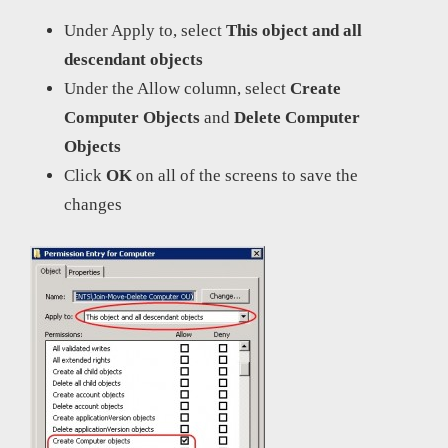
Under Apply to, select
This object and all
descendant objects
Under the Allow column, select
Create
Computer Objects
and
Delete Computer
Objects
Click
OK
on all of the screens to save the
changes