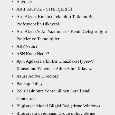
Anydesk
ARİF AKYÜZ – SİTE İÇERİĞİ
Arif Akyüz Kimdir? Teknoloji Tutkunu Bir
Profesyonelin Hikayesi
Arif Akyüz’e Ait Yazılımlar – Kendi Geliştirdiğim
Projeler ve Teknolojiler
ARP Nedir?
ASN Kodu Nedir?
Aynı Ağdaki Farklı Bir Cihazdaki Hyper-V
Konsolunu Yönetme: Adım Adım Kılavuz
Azure Active Directory
Backup Policy
Belirli Bir Süre Sonra Silinen Süreli Mail
Gönderme
Bilgisayar Model Bilgisi Değiştirme Windows
Bilgisayara uygulanan Group policy görme