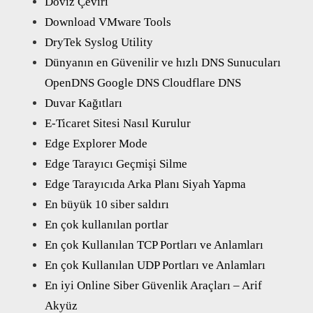
Doviz Çeviri
Download VMware Tools
DryTek Syslog Utility
Dünyanın en Güvenilir ve hızlı DNS Sunucuları
OpenDNS Google DNS Cloudflare DNS
Duvar Kağıtları
E-Ticaret Sitesi Nasıl Kurulur
Edge Explorer Mode
Edge Tarayıcı Geçmişi Silme
Edge Tarayıcıda Arka Planı Siyah Yapma
En büyük 10 siber saldırı
En çok kullanılan portlar
En çok Kullanılan TCP Portları ve Anlamları
En çok Kullanılan UDP Portları ve Anlamları
En iyi Online Siber Güvenlik Araçları – Arif
Akyüz