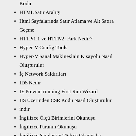
Kodu
HTML Satır Aralığı
Html Sayfalarında Satır Atlama ve Alt Satıra
Geçme
HTTP/1.1 ve HTTP/2: Fark Nedir?
Hyper-V Config Tools
Hyper-V Sanal Makinesinin Kısayolu Nasıl
Oluşturulur
İç Network Saldırıları
IDS Nedir
IE Prevent running First Run Wizard
IIS Üzerinden CSR Kodu Nasıl Oluşturulur
indir
İngilizce Ölçü Birimlerini Okunuşu
İngilizce Paranın Okunuşu
İngilizce Sayılar ve Türkçe Okunuşları