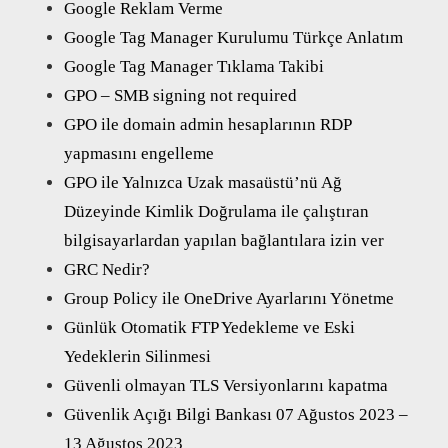
Google Reklam Verme
Google Tag Manager Kurulumu Türkçe Anlatım
Google Tag Manager Tıklama Takibi
GPO – SMB signing not required
GPO ile domain admin hesaplarının RDP
yapmasını engelleme
GPO ile Yalnızca Uzak masaüstü’nü Ağ
Düzeyinde Kimlik Doğrulama ile çalıştıran
bilgisayarlardan yapılan bağlantılara izin ver
GRC Nedir?
Group Policy ile OneDrive Ayarlarını Yönetme
Günlük Otomatik FTP Yedekleme ve Eski
Yedeklerin Silinmesi
Güvenli olmayan TLS Versiyonlarını kapatma
Güvenlik Açığı Bilgi Bankası 07 Ağustos 2023 –
13 Ağustos 2023