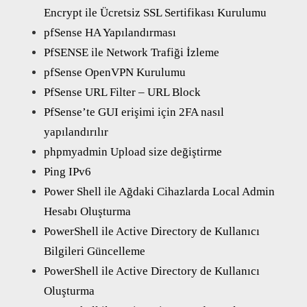
Encrypt ile Ücretsiz SSL Sertifikası Kurulumu
pfSense HA Yapılandırması
PfSENSE ile Network Trafiği İzleme
pfSense OpenVPN Kurulumu
PfSense URL Filter – URL Block
PfSense’te GUI erişimi için 2FA nasıl
yapılandırılır
phpmyadmin Upload size değiştirme
Ping IPv6
Power Shell ile Ağdaki Cihazlarda Local Admin
Hesabı Oluşturma
PowerShell ile Active Directory de Kullanıcı
Bilgileri Güncelleme
PowerShell ile Active Directory de Kullanıcı
Oluşturma