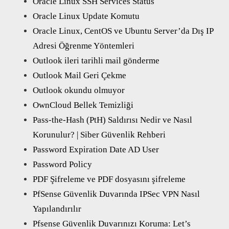
Oracle Linux SSH Services Status
Oracle Linux Update Komutu
Oracle Linux, CentOS ve Ubuntu Server’da Dış IP
Adresi Öğrenme Yöntemleri
Outlook ileri tarihli mail gönderme
Outlook Mail Geri Çekme
Outlook okundu olmuyor
OwnCloud Bellek Temizliği
Pass-the-Hash (PtH) Saldırısı Nedir ve Nasıl
Korunulur? | Siber Güvenlik Rehberi
Password Expiration Date AD User
Password Policy
PDF Şifreleme ve PDF dosyasını şifreleme
PfSense Güvenlik Duvarında IPSec VPN Nasıl
Yapılandırılır
Pfsense Güvenlik Duvarınızı Koruma: Let’s