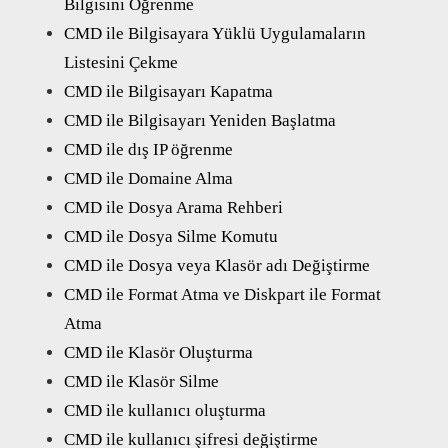
Bilgisini Öğrenme
CMD ile Bilgisayara Yüklü Uygulamaların
Listesini Çekme
CMD ile Bilgisayarı Kapatma
CMD ile Bilgisayarı Yeniden Başlatma
CMD ile dış IP öğrenme
CMD ile Domaine Alma
CMD ile Dosya Arama Rehberi
CMD ile Dosya Silme Komutu
CMD ile Dosya veya Klasör adı Değiştirme
CMD ile Format Atma ve Diskpart ile Format
Atma
CMD ile Klasör Oluşturma
CMD ile Klasör Silme
CMD ile kullanıcı oluşturma
CMD ile kullanıcı şifresi değiştirme