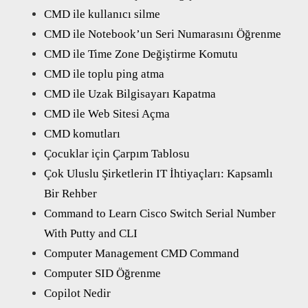
CMD ile kullanıcı silme
CMD ile Notebook’un Seri Numarasını Öğrenme
CMD ile Time Zone Değiştirme Komutu
CMD ile toplu ping atma
CMD ile Uzak Bilgisayarı Kapatma
CMD ile Web Sitesi Açma
CMD komutları
Çocuklar için Çarpım Tablosu
Çok Uluslu Şirketlerin IT İhtiyaçları: Kapsamlı
Bir Rehber
Command to Learn Cisco Switch Serial Number
With Putty and CLI
Computer Management CMD Command
Computer SID Öğrenme
Copilot Nedir