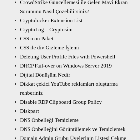
CrowdStrike Güncellemesi ile Gelen Mavi Ekran
Sorununu Nasıl Çözebilirsiniz?
Cryptolocker Extension List
CryptoLog – Cryptosim
CSS icon Paket
CSS ile div Gizleme İşlemi
Deleting User Profile Files with Powershell
DHCP Fail-over on Windows Server 2019
Dijital Dönüşüm Nedir
Dikkat çekici YouTube reklamları oluşturma
rehberiniz
Disable RDP Clipboard Group Policy
Diskpart
DNS Önbelleği Temizleme
DNS Önbelleğini Görüntülemek ve Temizlemek
Domain Admin Grubu Üyelerinin Listesi Çekme