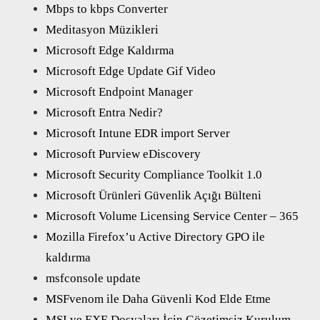
Mbps to kbps Converter
Meditasyon Müzikleri
Microsoft Edge Kaldırma
Microsoft Edge Update Gif Video
Microsoft Endpoint Manager
Microsoft Entra Nedir?
Microsoft Intune EDR import Server
Microsoft Purview eDiscovery
Microsoft Security Compliance Toolkit 1.0
Microsoft Ürünleri Güvenlik Açığı Bülteni
Microsoft Volume Licensing Service Center – 365
Mozilla Firefox’u Active Directory GPO ile
kaldırma
msfconsole update
MSFvenom ile Daha Güvenli Kod Elde Etme
MSI ve EXE Dosyaları İçin Gözetimsiz Kurulum