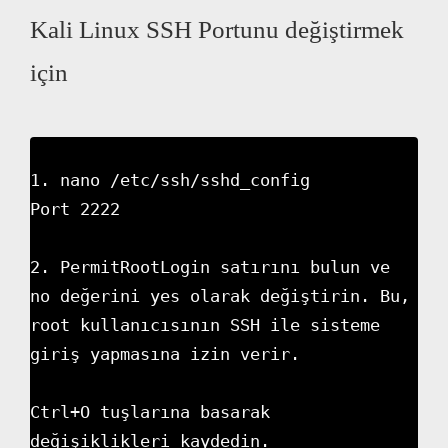
Kali Linux SSH Portunu değiştirmek
için
1. nano /etc/ssh/sshd_config

Port 2222

2. PermitRootLogin satırını bulun ve 
no değerini yes olarak değiştirin. Bu, 
root kullanıcısının SSH ile sisteme 
giriş yapmasına izin verir.

Ctrl+O tuşlarına basarak 
değişiklikleri kaydedin.
