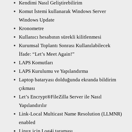
Kendimi Nasıl Geliştirebilirim
Komut İstemi kullanarak Windows Server
Windows Update
Kronometre
Kullanıcı hesabının sürekli kilitlenmesi
Kurumsal Toplantı Sonrası Kullanılabilecek
İfade: “Let’s Meet Again!”
LAPS Komutları
LAPS Kurulumu ve Yapılandırma
Laptop bataryası dolduğunda ekranda bildirim
çıkması
Let’s Encrypt®FileZilla Server ile Nasıl
Yapılandırılır
Link-Local Multicast Name Resolution (LLMNR)
enabled
Linux için Log4j taraması