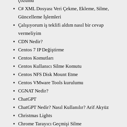
çözümü
C# XML Dosyası Veri Çekme, Ekleme, Silme,
Güncelleme İşlemleri
Çalışıyorum iş teklifi aldım nasıl bir cevap
vermeliyim
CDN Nedir?
Centos 7 IP Değiştirme
Centos Komutları
Centos Kullanıcı Silme Komutu
Centos NFS Disk Mount Etme
Centos VMware Tools kurulumu
CGNAT Nedir?
ChatGPT
ChatGPT Nedir? Nasıl Kullanılır? Arif Akyüz
Christmas Lights
Chrome Tarayıcı Geçmişi Silme