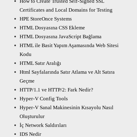
How to Create Trusted Self-Signed SSL
Certificates and Local Domains for Testing
HPE StoreOnce Systems
HTML Dosyasına CSS Ekleme
HTML Dosyasına JavaScript Bağlama
HTML ile Basit Yapım Aşamasında Web Sitesi
Kodu
HTML Satır Aralığı
Html Sayfalarında Satır Atlama ve Alt Satıra
Geçme
HTTP/1.1 ve HTTP/2: Fark Nedir?
Hyper-V Config Tools
Hyper-V Sanal Makinesinin Kısayolu Nasıl
Oluşturulur
İç Network Saldırıları
IDS Nedir