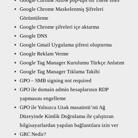
Google Chrome Allow pop-ups on These sites
Google Chrome Maskelenmiş Şifreleri
Görüntüleme
Google Chrome şifreleri içe aktarma
Google DNS
Google Gmail Uygulama şifresi oluşturma
Google Reklam Verme
Google Tag Manager Kurulumu Türkçe Anlatım
Google Tag Manager Tıklama Takibi
GPO – SMB signing not required
GPO ile domain admin hesaplarının RDP
yapmasını engelleme
GPO ile Yalnızca Uzak masaüstü’nü Ağ
Düzeyinde Kimlik Doğrulama ile çalıştıran
bilgisayarlardan yapılan bağlantılara izin ver
GRC Nedir?