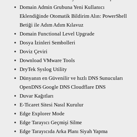
Domain Admin Grubuna Yeni Kullanıcı
Eklendiğinde Otomatik Bildirim Alın: PowerShell
Betiği ile Adım Adım Kılavuz
Domain Functional Level Upgrade
Dosya İzinleri Sembolleri
Doviz Çeviri
Download VMware Tools
DryTek Syslog Utility
Dünyanın en Güvenilir ve hızlı DNS Sunucuları
OpenDNS Google DNS Cloudflare DNS
Duvar Kağıtları
E-Ticaret Sitesi Nasıl Kurulur
Edge Explorer Mode
Edge Tarayıcı Geçmişi Silme
Edge Tarayıcıda Arka Planı Siyah Yapma