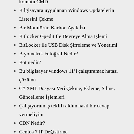
komutu CMD
Bilgisayara uygulanan Windows Updatelerin
Listesini Çekme
Bir Monitörün Karbon Ayak İzi
Bitlocker Gpedit İle Devreye Alma İşlemi
BitLocker ile USB Disk Şifreleme ve Yönetimi
Biyometrik Fotoğraf Nedir?
Bot nedir?
Bu bilgisayar windows 11’i çalıştıramaz hatası
çözümü
C# XML Dosyası Veri Çekme, Ekleme, Silme,
Güncelleme İşlemleri
Çalışıyorum iş teklifi aldım nasıl bir cevap
vermeliyim
CDN Nedir?
Centos 7 IP Değiştirme