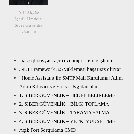
Arif Akyüz
İçerik Üreticisi
Siber Güvenlik
Uzmanı
.bak sql dosyası açma ve import etme işlemi
.NET Framework 3.5 yüklemesi başarısız oluyor
“Home Assistant ile SMTP Mail Kurulumu: Adım
Adım Kılavuz ve En İyi Uygulamalar
1. SİBER GÜVENLİK – HEDEF BELİRLEME
2. SİBER GÜVENLİK – BİLGİ TOPLAMA
3. SİBER GÜVENLİK – TARAMA YAPMA
4. SİBER GÜVENLİK – YETKİ YÜKSELTME
Açık Port Sorgulama CMD