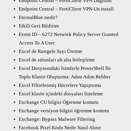
Endpoint Central – FortiClient VPN Dağıtımı
Endpoint Central – FortiClient VPN Un install
EternalBlue nedir?
Etkili Geri Bildirim
Event ID – 6272 Network Policy Server Granted
Access To A User
Excel de Rastgele Sayı Üretme
Excel de sütunları alt alta birleştirme
Excel Dosyasındaki İsimlerle PowerShell İle
Toplu Klasör Oluşturma: Adım Adım Rehber
Excel Filtrelenmiş Hücrelere Yapıştırma
Excel klasör içindeki dosyaları listeleme
Exchange CU bilgisi Öğrenme komutu
Exchange versiyon bilgisi öğrenme komutu
Exchange: Bypass Malware Filtering
Facebook Pixel Kodu Nedir Nasıl Alınır