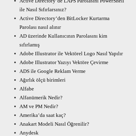
Active Directory’de LAPS Parolasını PowerShell
ile Nasıl Sıfırlarsınız?
Active Directory’den BitLocker Kurtarma
Parolası nasıl alınır
AD üzerinde Kullanıcının Parolasını kim
sıfırlamış
Adobe Illustrator ile Vektörel Logo Nasıl Yapılır
Adobe Illustrator Yazıyı Vektöre Çevirme
ADS ile Google Reklam Verme
Ağırlık ölçü birimleri
Alfabe
Alfanümerik Nedir?
AM ve PM Nedir?
Amerika’da saat kaç?
Anakart Modeli Nasıl Öğrenilir?
Anydesk