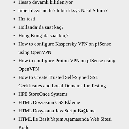
Hesap devamlı kilitleniyor
hiberfil.sys nedir? hiberfil.sys Nasıl Silinir?
Hız testi
Hollanda’da saat kaç?
Hong Kong’da saat kaç?
How to configure Kaspersky VPN on pfSense
using OpenVPN
How to configure Proton VPN on pfSense using
OpenVPN
How to Create Trusted Self-Signed SSL
Certificates and Local Domains for Testing
HPE StoreOnce Systems
HTML Dosyasına CSS Ekleme
HTML Dosyasına JavaScript Bağlama
HTML ile Basit Yapım Aşamasında Web Sitesi
Kodu