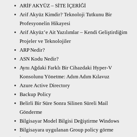
ARİF AKYÜZ – SİTE İÇERİĞİ
Arif Akyüz Kimdir? Teknoloji Tutkunu Bir
Profesyonelin Hikayesi
Arif Akyüz’e Ait Yazılımlar – Kendi Geliştirdiğim
Projeler ve Teknolojiler
ARP Nedir?
ASN Kodu Nedir?
Aynı Ağdaki Farklı Bir Cihazdaki Hyper-V
Konsolunu Yönetme: Adım Adım Kılavuz
Azure Active Directory
Backup Policy
Belirli Bir Süre Sonra Silinen Süreli Mail
Gönderme
Bilgisayar Model Bilgisi Değiştirme Windows
Bilgisayara uygulanan Group policy görme