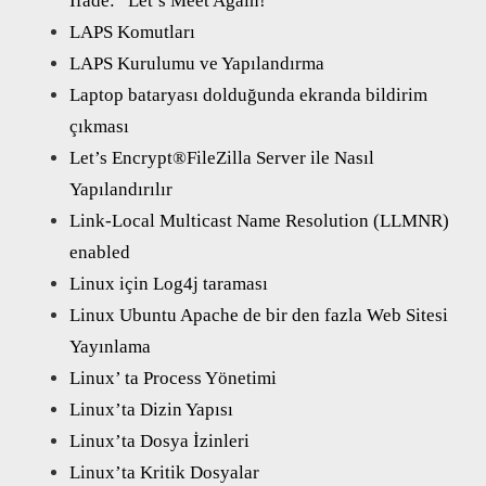
İfade: “Let’s Meet Again!”
LAPS Komutları
LAPS Kurulumu ve Yapılandırma
Laptop bataryası dolduğunda ekranda bildirim
çıkması
Let’s Encrypt®FileZilla Server ile Nasıl
Yapılandırılır
Link-Local Multicast Name Resolution (LLMNR)
enabled
Linux için Log4j taraması
Linux Ubuntu Apache de bir den fazla Web Sitesi
Yayınlama
Linux’ ta Process Yönetimi
Linux’ta Dizin Yapısı
Linux’ta Dosya İzinleri
Linux’ta Kritik Dosyalar