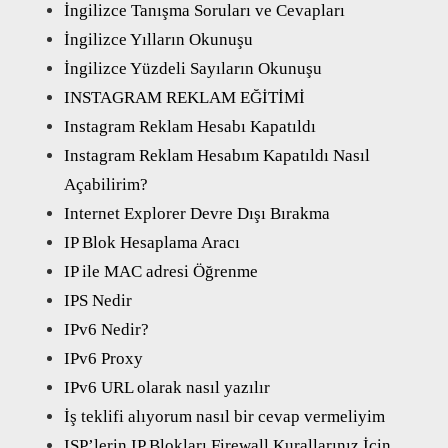
İngilizce Tanışma Soruları ve Cevapları
İngilizce Yılların Okunuşu
İngilizce Yüzdeli Sayıların Okunuşu
INSTAGRAM REKLAM EĞİTİMİ
Instagram Reklam Hesabı Kapatıldı
Instagram Reklam Hesabım Kapatıldı Nasıl
Açabilirim?
Internet Explorer Devre Dışı Bırakma
IP Blok Hesaplama Aracı
IP ile MAC adresi Öğrenme
IPS Nedir
IPv6 Nedir?
IPv6 Proxy
IPv6 URL olarak nasıl yazılır
İş teklifi alıyorum nasıl bir cevap vermeliyim
ISP’lerin IP Blokları Firewall Kurallarınız İçin