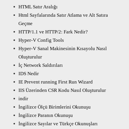
HTML Satır Aralığı
Html Sayfalarında Satır Atlama ve Alt Satıra
Geçme
HTTP/1.1 ve HTTP/2: Fark Nedir?
Hyper-V Config Tools
Hyper-V Sanal Makinesinin Kısayolu Nasıl
Oluşturulur
İç Network Saldırıları
IDS Nedir
IE Prevent running First Run Wizard
IIS Üzerinden CSR Kodu Nasıl Oluşturulur
indir
İngilizce Ölçü Birimlerini Okunuşu
İngilizce Paranın Okunuşu
İngilizce Sayılar ve Türkçe Okunuşları