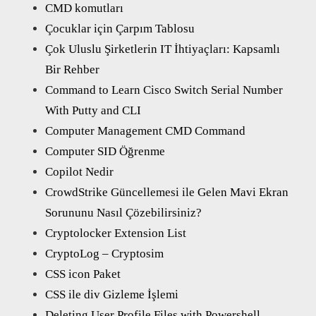
CMD komutları
Çocuklar için Çarpım Tablosu
Çok Uluslu Şirketlerin IT İhtiyaçları: Kapsamlı
Bir Rehber
Command to Learn Cisco Switch Serial Number
With Putty and CLI
Computer Management CMD Command
Computer SID Öğrenme
Copilot Nedir
CrowdStrike Güncellemesi ile Gelen Mavi Ekran
Sorununu Nasıl Çözebilirsiniz?
Cryptolocker Extension List
CryptoLog – Cryptosim
CSS icon Paket
CSS ile div Gizleme İşlemi
Deleting User Profile Files with Powershell