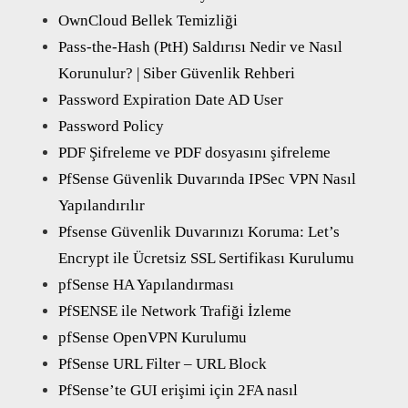
OwnCloud Bellek Temizliği
Pass-the-Hash (PtH) Saldırısı Nedir ve Nasıl
Korunulur? | Siber Güvenlik Rehberi
Password Expiration Date AD User
Password Policy
PDF Şifreleme ve PDF dosyasını şifreleme
PfSense Güvenlik Duvarında IPSec VPN Nasıl
Yapılandırılır
Pfsense Güvenlik Duvarınızı Koruma: Let’s
Encrypt ile Ücretsiz SSL Sertifikası Kurulumu
pfSense HA Yapılandırması
PfSENSE ile Network Trafiği İzleme
pfSense OpenVPN Kurulumu
PfSense URL Filter – URL Block
PfSense’te GUI erişimi için 2FA nasıl