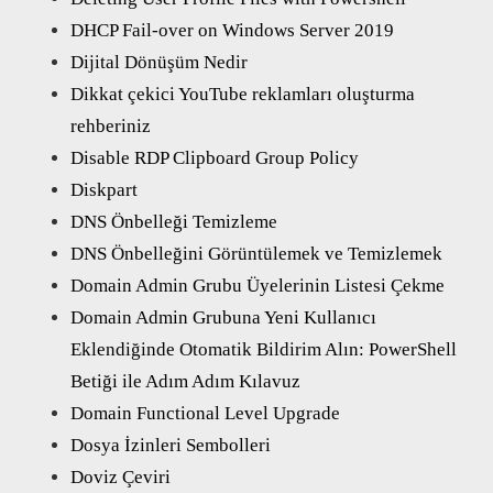
DHCP Fail-over on Windows Server 2019
Dijital Dönüşüm Nedir
Dikkat çekici YouTube reklamları oluşturma
rehberiniz
Disable RDP Clipboard Group Policy
Diskpart
DNS Önbelleği Temizleme
DNS Önbelleğini Görüntülemek ve Temizlemek
Domain Admin Grubu Üyelerinin Listesi Çekme
Domain Admin Grubuna Yeni Kullanıcı
Eklendiğinde Otomatik Bildirim Alın: PowerShell
Betiği ile Adım Adım Kılavuz
Domain Functional Level Upgrade
Dosya İzinleri Sembolleri
Doviz Çeviri