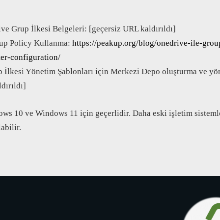
e Grup İlkesi Belgeleri: [geçersiz URL kaldırıldı]
up Policy Kullanma:
https://peakup.org/blog/onedrive-ile-grou
r-configuration/
İlkesi Yönetim Şablonları için Merkezi Depo oluşturma ve yö
dırıldı]
ws 10 ve Windows 11 için geçerlidir. Daha eski işletim sisteml
abilir.