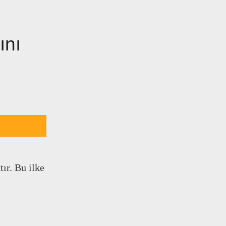
ını
ır. Bu ilke