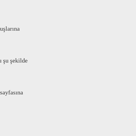
uşlarına
 şu şekilde
 sayfasına