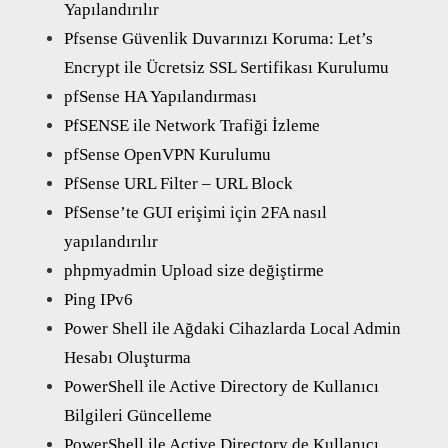
Yapılandırılır
Pfsense Güvenlik Duvarınızı Koruma: Let’s
Encrypt ile Ücretsiz SSL Sertifikası Kurulumu
pfSense HA Yapılandırması
PfSENSE ile Network Trafiği İzleme
pfSense OpenVPN Kurulumu
PfSense URL Filter – URL Block
PfSense’te GUI erişimi için 2FA nasıl
yapılandırılır
phpmyadmin Upload size değiştirme
Ping IPv6
Power Shell ile Ağdaki Cihazlarda Local Admin
Hesabı Oluşturma
PowerShell ile Active Directory de Kullanıcı
Bilgileri Güncelleme
PowerShell ile Active Directory de Kullanıcı