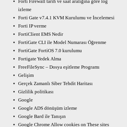
Forti Firewall tarih ve saat aralığına göre log
izleme
Forti Gate v7.4.1 KVM Kurulumu ve İncelemesi
Forti IP verme
FortiClient EMS Nedir
FortiGate CLI ile Model Numarası Öğrenme
FortiGate FortiOS 7.0 kurulumu
Fortigate Yedek Alma
FreeFileSync – Dosya eşitleme Programı
Gelişim
Gerçek Zamanlı Siber Tehdit Haritası
Gizlilik politikası
Google
Google ADS dönüşüm izleme
Google Bard ile Tanışın
Google Chrome Allow cookies on These sites