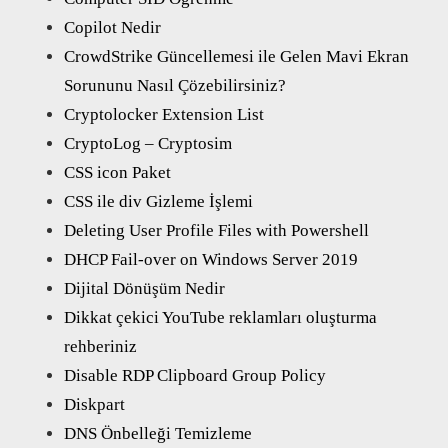
Copilot Nedir
CrowdStrike Güncellemesi ile Gelen Mavi Ekran
Sorununu Nasıl Çözebilirsiniz?
Cryptolocker Extension List
CryptoLog – Cryptosim
CSS icon Paket
CSS ile div Gizleme İşlemi
Deleting User Profile Files with Powershell
DHCP Fail-over on Windows Server 2019
Dijital Dönüşüm Nedir
Dikkat çekici YouTube reklamları oluşturma
rehberiniz
Disable RDP Clipboard Group Policy
Diskpart
DNS Önbelleği Temizleme