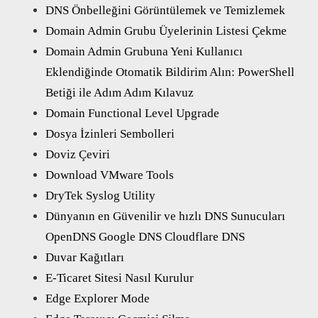
DNS Önbelleğini Görüntülemek ve Temizlemek
Domain Admin Grubu Üyelerinin Listesi Çekme
Domain Admin Grubuna Yeni Kullanıcı
Eklendiğinde Otomatik Bildirim Alın: PowerShell
Betiği ile Adım Adım Kılavuz
Domain Functional Level Upgrade
Dosya İzinleri Sembolleri
Doviz Çeviri
Download VMware Tools
DryTek Syslog Utility
Dünyanın en Güvenilir ve hızlı DNS Sunucuları
OpenDNS Google DNS Cloudflare DNS
Duvar Kağıtları
E-Ticaret Sitesi Nasıl Kurulur
Edge Explorer Mode