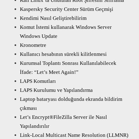
Kali Linux’ta Unutulan Root Şifresini Sıfırlama
Kaspersky Security Center Sürüm Geçmişi
Kendimi Nasıl Geliştirebilirim
Komut İstemi kullanarak Windows Server
Windows Update
Kronometre
Kullanıcı hesabının sürekli kilitlenmesi
Kurumsal Toplantı Sonrası Kullanılabilecek
İfade: “Let’s Meet Again!”
LAPS Komutları
LAPS Kurulumu ve Yapılandırma
Laptop bataryası dolduğunda ekranda bildirim
çıkması
Let’s Encrypt®FileZilla Server ile Nasıl
Yapılandırılır
Link-Local Multicast Name Resolution (LLMNR)