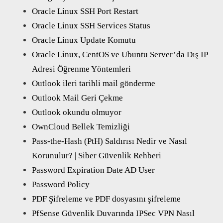
Oracle Linux SSH Port Restart
Oracle Linux SSH Services Status
Oracle Linux Update Komutu
Oracle Linux, CentOS ve Ubuntu Server’da Dış IP
Adresi Öğrenme Yöntemleri
Outlook ileri tarihli mail gönderme
Outlook Mail Geri Çekme
Outlook okundu olmuyor
OwnCloud Bellek Temizliği
Pass-the-Hash (PtH) Saldırısı Nedir ve Nasıl
Korunulur? | Siber Güvenlik Rehberi
Password Expiration Date AD User
Password Policy
PDF Şifreleme ve PDF dosyasını şifreleme
PfSense Güvenlik Duvarında IPSec VPN Nasıl