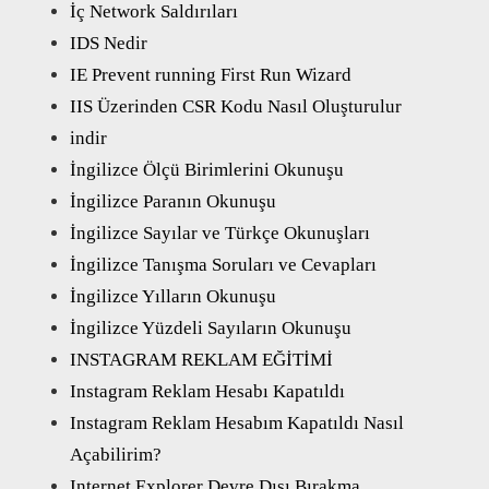
İç Network Saldırıları
IDS Nedir
IE Prevent running First Run Wizard
IIS Üzerinden CSR Kodu Nasıl Oluşturulur
indir
İngilizce Ölçü Birimlerini Okunuşu
İngilizce Paranın Okunuşu
İngilizce Sayılar ve Türkçe Okunuşları
İngilizce Tanışma Soruları ve Cevapları
İngilizce Yılların Okunuşu
İngilizce Yüzdeli Sayıların Okunuşu
INSTAGRAM REKLAM EĞİTİMİ
Instagram Reklam Hesabı Kapatıldı
Instagram Reklam Hesabım Kapatıldı Nasıl
Açabilirim?
Internet Explorer Devre Dışı Bırakma