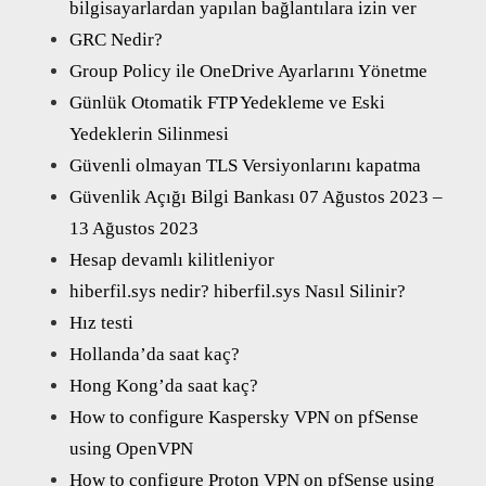
bilgisayarlardan yapılan bağlantılara izin ver
GRC Nedir?
Group Policy ile OneDrive Ayarlarını Yönetme
Günlük Otomatik FTP Yedekleme ve Eski
Yedeklerin Silinmesi
Güvenli olmayan TLS Versiyonlarını kapatma
Güvenlik Açığı Bilgi Bankası 07 Ağustos 2023 –
13 Ağustos 2023
Hesap devamlı kilitleniyor
hiberfil.sys nedir? hiberfil.sys Nasıl Silinir?
Hız testi
Hollanda’da saat kaç?
Hong Kong’da saat kaç?
How to configure Kaspersky VPN on pfSense
using OpenVPN
How to configure Proton VPN on pfSense using