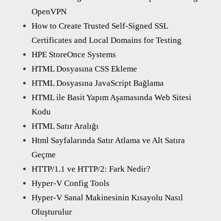
OpenVPN
How to Create Trusted Self-Signed SSL
Certificates and Local Domains for Testing
HPE StoreOnce Systems
HTML Dosyasına CSS Ekleme
HTML Dosyasına JavaScript Bağlama
HTML ile Basit Yapım Aşamasında Web Sitesi
Kodu
HTML Satır Aralığı
Html Sayfalarında Satır Atlama ve Alt Satıra
Geçme
HTTP/1.1 ve HTTP/2: Fark Nedir?
Hyper-V Config Tools
Hyper-V Sanal Makinesinin Kısayolu Nasıl
Oluşturulur