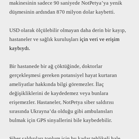
makinesinin sadece 90 saniyede NotPetya’ya yenik
düşmesinin ardından 870 milyon dolar kaybetti.
USD olarak ölçülebilir olmayan daha derin bir kayıp,
hastaneler ve sağlık kuruluşları
için veri ve erişim
kaybıydı.
Bir hastanede bir ağ çöktüğinde, doktorlar
gerçekleşmesi gereken potansiyel hayat kurtaran
ameliyatlar hakkında bilgi göremezler. İlaç
değişikliklerini de kaydedemez veya bunlara
erişemezler. Hastaneler, NotPetya siber saldırısı
sırasında Ukrayna’da olduğu gibi ambulansları
bulmak için GPS sinyallerini bile kaybedebilir.
Siber saldırıları toplum için bu kadar tehlikeli hale