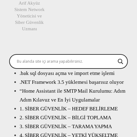
Arif Akyüz
Sistem Network
Yöneticisi ve
Siber Güvenlik
Uzmanı
.bak sql dosyası açma ve import etme işlemi
.NET Framework 3.5 yüklemesi başarısız oluyor
“Home Assistant ile SMTP Mail Kurulumu: Adım
Adım Kılavuz ve En İyi Uygulamalar
1. SİBER GÜVENLİK – HEDEF BELİRLEME
2. SİBER GÜVENLİK – BİLGİ TOPLAMA
3. SİBER GÜVENLİK – TARAMA YAPMA
4. SİBER GÜVENLİK – YETKİ YÜKSELTME