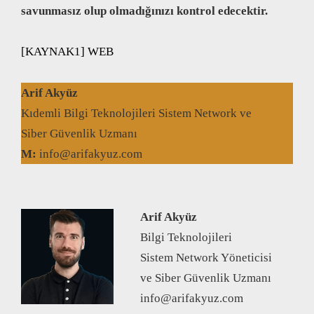
savunmasız olup olmadığınızı kontrol edecektir.
[KAYNAK1] WEB
Arif Akyüz
Kıdemli Bilgi Teknolojileri Sistem Network ve
Siber Güvenlik Uzmanı
M:
info@arifakyuz.com
Arif Akyüz
Bilgi Teknolojileri
Sistem Network Yöneticisi
ve Siber Güvenlik Uzmanı
info@arifakyuz.com