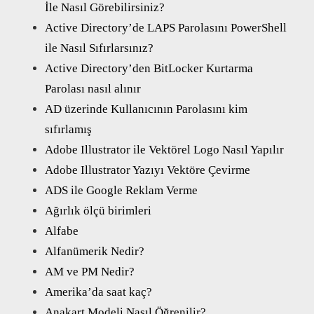
İle Nasıl Görebilirsiniz?
Active Directory’de LAPS Parolasını PowerShell
ile Nasıl Sıfırlarsınız?
Active Directory’den BitLocker Kurtarma
Parolası nasıl alınır
AD üzerinde Kullanıcının Parolasını kim
sıfırlamış
Adobe Illustrator ile Vektörel Logo Nasıl Yapılır
Adobe Illustrator Yazıyı Vektöre Çevirme
ADS ile Google Reklam Verme
Ağırlık ölçü birimleri
Alfabe
Alfanümerik Nedir?
AM ve PM Nedir?
Amerika’da saat kaç?
Anakart Modeli Nasıl Öğrenilir?