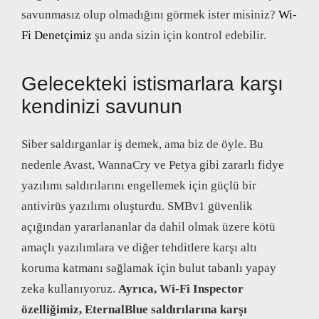
savunmasız olup olmadığını görmek ister misiniz?
Wi-
Fi Denetçimiz
şu anda sizin için kontrol edebilir.
Gelecekteki istismarlara karşı
kendinizi savunun
Siber saldırganlar iş demek, ama biz de öyle. Bu
nedenle Avast, WannaCry ve Petya gibi zararlı fidye
yazılımı saldırılarını engellemek için güçlü bir
antivirüs yazılımı oluşturdu. SMBv1 güvenlik
açığından yararlananlar da dahil olmak üzere kötü
amaçlı yazılımlara ve diğer tehditlere karşı altı
koruma katmanı sağlamak için bulut tabanlı yapay
zeka kullanıyoruz.
Ayrıca, Wi-Fi Inspector
özelliğimiz, EternalBlue saldırılarına karşı