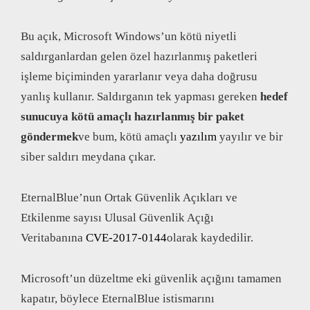
Bu açık, Microsoft Windows’un kötü niyetli
saldırganlardan gelen özel hazırlanmış paketleri
işleme biçiminden yararlanır veya daha doğrusu
yanlış kullanır. Saldırganın tek yapması gereken
hedef
sunucuya kötü amaçlı hazırlanmış bir paket
göndermek
ve bum, kötü amaçlı
yazılım
yayılır ve bir
siber saldırı meydana çıkar.
EternalBlue’nun Ortak Güvenlik Açıkları ve
Etkilenme sayısı Ulusal Güvenlik Açığı
Veritabanına
CVE-2017-0144
olarak kaydedilir.
Microsoft’un düzeltme eki güvenlik açığını tamamen
kapatır, böylece EternalBlue istismarını