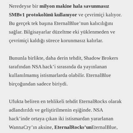
Neredeyse bir
milyon makine hala savunmasız
SMBv1 protokolünü kullanıyor
ve çevrimiçi kalıyor.
Bu gerçek tek başına EternalBlue’nun kalıcılığını
sağlar. Bilgisayarlar düzeltme eki yüklenmeden ve
çevrimiçi kaldığı sürece korunmasız kalırlar.
Bununla birlikte, daha derin tehdit, Shadow Brokers
tarafından NSA hack’i sırasında da yayınlanan
kullanılmamış istismarlarda olabilir. EternalBlue
birçoğundan sadece biriydi.
Ufukta beliren en tehlikeli tehdit EternalRocks olarak
adlandırıldı ve geliştirilmenin eşiğinde. NSA
hack’inde ortaya çıkan iki istismardan yararlanan
WannaCry’ın aksine,
EternalRocks’un
EternalBlue,