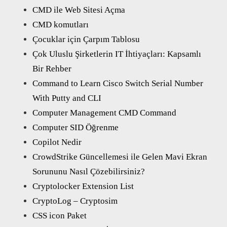
CMD ile Web Sitesi Açma
CMD komutları
Çocuklar için Çarpım Tablosu
Çok Uluslu Şirketlerin IT İhtiyaçları: Kapsamlı
Bir Rehber
Command to Learn Cisco Switch Serial Number
With Putty and CLI
Computer Management CMD Command
Computer SID Öğrenme
Copilot Nedir
CrowdStrike Güncellemesi ile Gelen Mavi Ekran
Sorununu Nasıl Çözebilirsiniz?
Cryptolocker Extension List
CryptoLog – Cryptosim
CSS icon Paket