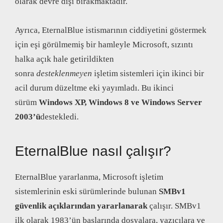
olarak devre dışı bırakmaktadır.
Ayrıca, EternalBlue istismarının ciddiyetini göstermek
için eşi görülmemiş bir hamleyle Microsoft, sızıntı
halka açık hale getirildikten
sonra
desteklenmeyen
işletim sistemleri için ikinci bir
acil durum düzeltme eki yayımladı. Bu ikinci
sürüm
Windows XP, Windows 8 ve Windows Server
2003’ü
destekledi.
EternalBlue nasıl çalışır?
EternalBlue yararlanma, Microsoft işletim
sistemlerinin eski sürümlerinde bulunan
SMBv1
güvenlik açıklarından yararlanarak
çalışır. SMBv1
ilk olarak 1983’ün başlarında dosyalara, yazıcılara ve