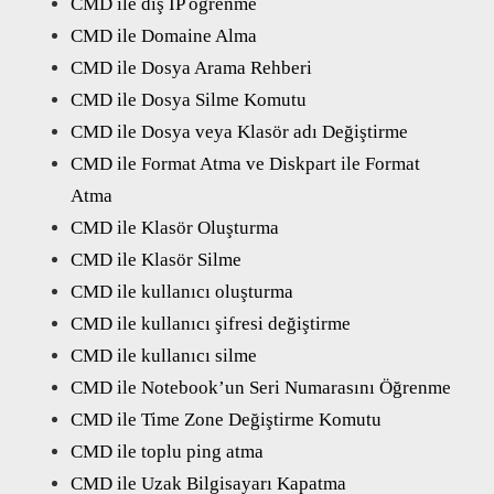
CMD ile dış IP öğrenme
CMD ile Domaine Alma
CMD ile Dosya Arama Rehberi
CMD ile Dosya Silme Komutu
CMD ile Dosya veya Klasör adı Değiştirme
CMD ile Format Atma ve Diskpart ile Format
Atma
CMD ile Klasör Oluşturma
CMD ile Klasör Silme
CMD ile kullanıcı oluşturma
CMD ile kullanıcı şifresi değiştirme
CMD ile kullanıcı silme
CMD ile Notebook’un Seri Numarasını Öğrenme
CMD ile Time Zone Değiştirme Komutu
CMD ile toplu ping atma
CMD ile Uzak Bilgisayarı Kapatma