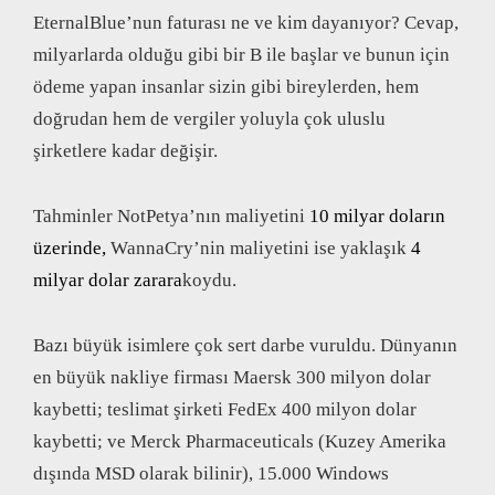
EternalBlue’nun faturası ne ve kim dayanıyor? Cevap,
milyarlarda olduğu gibi bir B ile başlar ve bunun için
ödeme yapan insanlar sizin gibi bireylerden, hem
doğrudan hem de vergiler yoluyla çok uluslu
şirketlere kadar değişir.
Tahminler NotPetya’nın maliyetini
10 milyar doların
üzerinde,
WannaCry’nin maliyetini ise yaklaşık
4
milyar dolar zarara
koydu.
Bazı büyük isimlere çok sert darbe vuruldu. Dünyanın
en büyük nakliye firması Maersk 300 milyon dolar
kaybetti; teslimat şirketi FedEx 400 milyon dolar
kaybetti; ve Merck Pharmaceuticals (Kuzey Amerika
dışında MSD olarak bilinir), 15.000 Windows