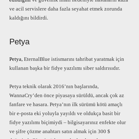
ve acil servislere daha fazla seyahat etmek zorunda
kaldığını bildirdi.
Petya
Petya,
EternalBlue istismarını tahribat yaratmak için
kullanan başka bir fidye yazılımı siber saldırısıdır.
Petya teknik olarak 2016’nın başlarında,
WannaCry’den önce piyasaya sürüldü, ancak çok az
fanfare ve hasara. Petya’nın ilk sürümü kötü amaçlı
bir e-posta eki yoluyla yayıldı ve oldukça basit bir
fidye yazılımı biçimiydi – bilgisayarınız enfekte olur
ve şifre çözme anahtarı satın almak için 300 $