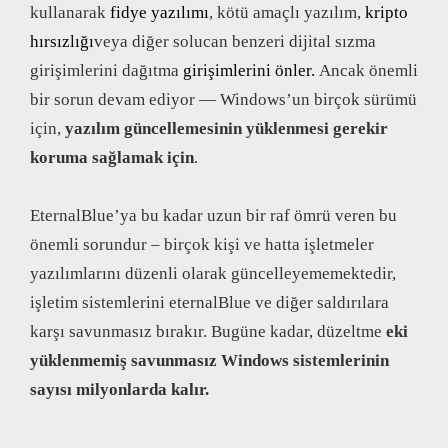
kullanarak
fidye yazılımı
, kötü amaçlı yazılım,
kripto
hırsızlığı
veya diğer solucan benzeri dijital sızma
girişimlerini dağıtma
girişimlerini önler.
Ancak önemli
bir sorun devam ediyor — Windows’un birçok sürümü
için,
yazılım güncellemesinin yüklenmesi gerekir
koruma sağlamak için
.
EternalBlue’ya bu kadar uzun bir raf ömrü veren bu
önemli sorundur – birçok kişi ve hatta işletmeler
yazılımlarını düzenli olarak güncelleyememektedir,
işletim sistemlerini eternalBlue ve diğer saldırılara
karşı savunmasız bırakır. Bugüne kadar, düzeltme
eki
yüklenmemiş savunmasız Windows sistemlerinin
sayısı milyonlarda kalır.