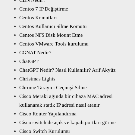
CDN Nedir?
Centos 7 IP Değiştirme
Centos Komutları
Centos Kullanıcı Silme Komutu
Centos NFS Disk Mount Etme
Centos VMware Tools kurulumu
CGNAT Nedir?
ChatGPT
ChatGPT Nedir? Nasıl Kullanılır? Arif Akyüz
Christmas Lights
Chrome Tarayıcı Geçmişi Silme
Cisco Meraki ağında bir cihaza MAC adresi
kullanarak statik IP adresi nasıl atanır
Cisco Router Yapılandırma
Cisco switch de açık ve kapalı portları görme
Cisco Switch Kurulumu