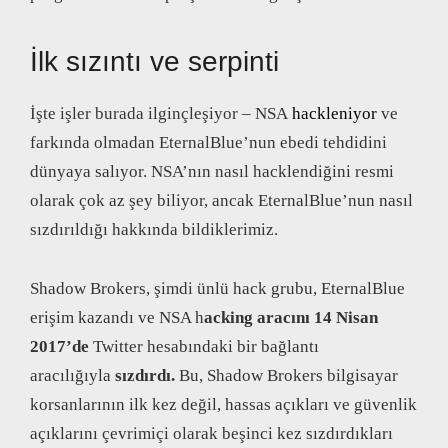
İlk sızıntı ve serpinti
İşte işler burada ilginçleşiyor – NSA
hackleniyor
ve
farkında olmadan EternalBlue’nun ebedi tehdidini
dünyaya salıyor. NSA’nın nasıl hacklendiğini resmi
olarak çok az şey biliyor, ancak EternalBlue’nun nasıl
sızdırıldığı hakkında bildiklerimiz.
Shadow Brokers, şimdi ünlü hack grubu, EternalBlue
erişim kazandı ve NSA h
acking aracını 14 Nisan
2017’de
Twitter hesabındaki bir bağlantı
aracılığıyla
sızdırdı.
Bu, Shadow Brokers bilgisayar
korsanlarının ilk kez değil, hassas açıkları ve güvenlik
açıklarını çevrimiçi olarak beşinci kez sızdırdıkları