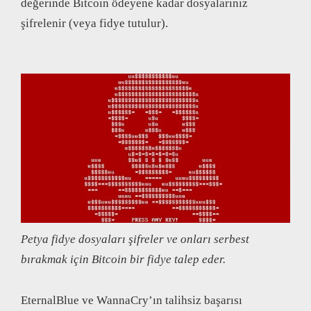
değerinde Bitcoin ödeyene kadar dosyalarınız
şifrelenir (veya fidye tutulur).
Petya fidye dosyaları şifreler ve onları serbest
bırakmak için Bitcoin bir fidye talep eder.
EternalBlue ve WannaCry’ın talihsiz başarısı