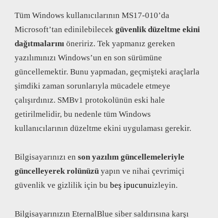
Tüm Windows kullanıcılarının MS17-010’da
Microsoft’tan edinilebilecek
güvenlik düzeltme ekini
dağıtmalarını
öneririz. Tek yapmanız gereken
yazılımınızı Windows’un en son sürümüne
güncellemektir. Bunu yapmadan, geçmişteki araçlarla
şimdiki zaman sorunlarıyla mücadele etmeye
çalışırdınız. SMBv1 protokolünün eski hale
getirilmelidir, bu nedenle tüm Windows
kullanıcılarının düzeltme ekini uygulaması gerekir.
Bilgisayarınızı en
son yazılım güncellemeleriyle
güncelleyerek rolünüzü
yapın ve nihai çevrimiçi
güvenlik ve gizlilik için bu
beş ipucunu
izleyin.
Bilgisayarınızın EternalBlue siber saldırısına karşı