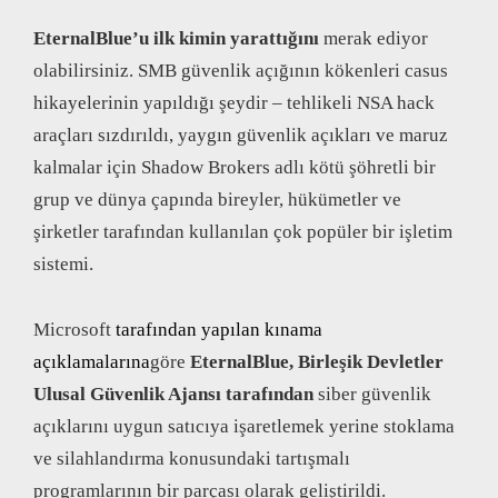
EternalBlue’u ilk kimin yarattığını
merak ediyor
olabilirsiniz. SMB güvenlik açığının kökenleri casus
hikayelerinin yapıldığı şeydir – tehlikeli NSA hack
araçları sızdırıldı, yaygın güvenlik açıkları ve maruz
kalmalar için Shadow Brokers adlı kötü şöhretli bir
grup ve dünya çapında bireyler, hükümetler ve
şirketler tarafından kullanılan çok popüler bir işletim
sistemi.
Microsoft
tarafından yapılan kınama
açıklamalarına
göre
EternalBlue, Birleşik Devletler
Ulusal Güvenlik Ajansı tarafından
siber güvenlik
açıklarını uygun satıcıya işaretlemek yerine stoklama
ve silahlandırma konusundaki tartışmalı
programlarının bir parçası olarak geliştirildi.