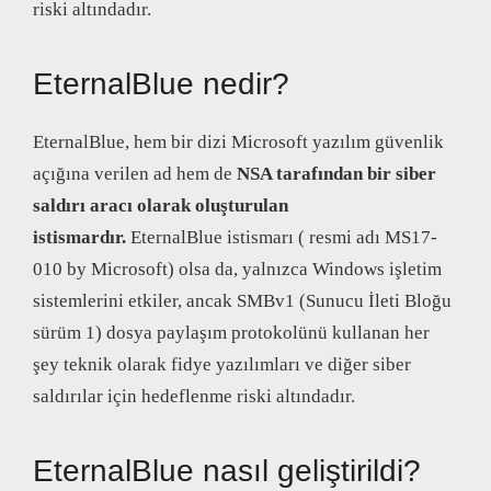
riski altındadır.
EternalBlue nedir?
EternalBlue, hem bir dizi Microsoft yazılım güvenlik
açığına verilen ad hem de
NSA tarafından bir siber
saldırı aracı olarak oluşturulan
istismardır.
EternalBlue istismarı ( resmi adı MS17-
010 by Microsoft) olsa da, yalnızca Windows işletim
sistemlerini etkiler, ancak SMBv1 (Sunucu İleti Bloğu
sürüm 1) dosya paylaşım protokolünü kullanan her
şey teknik olarak fidye yazılımları ve diğer siber
saldırılar için hedeflenme riski altındadır.
EternalBlue nasıl geliştirildi?