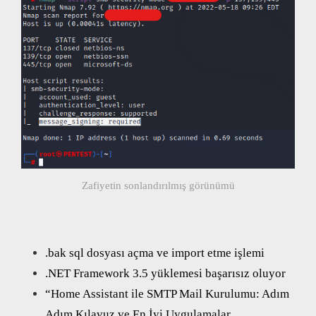
Zafiyetin sonlandırılmış görünümü
.bak sql dosyası açma ve import etme işlemi
.NET Framework 3.5 yüklemesi başarısız oluyor
“Home Assistant ile SMTP Mail Kurulumu: Adım
Adım Kılavuz ve En İyi Uygulamalar