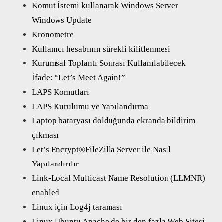
Komut İstemi kullanarak Windows Server
Windows Update
Kronometre
Kullanıcı hesabının sürekli kilitlenmesi
Kurumsal Toplantı Sonrası Kullanılabilecek
İfade: “Let’s Meet Again!”
LAPS Komutları
LAPS Kurulumu ve Yapılandırma
Laptop bataryası dolduğunda ekranda bildirim
çıkması
Let’s Encrypt®FileZilla Server ile Nasıl
Yapılandırılır
Link-Local Multicast Name Resolution (LLMNR)
enabled
Linux için Log4j taraması
Linux Ubuntu Apache de bir den fazla Web Sitesi