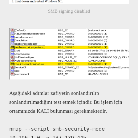
SMB signing disabled
Aşağıdaki adımlar zafiyetin sonlandırılıp
sonlandırılmadığını test etmek içindir. Bu işlem için
ortamınızda KALİ bulunması gerekmektedir.
nmap --script smb-security-mode 
10.196.1.0 -p 137,139,445