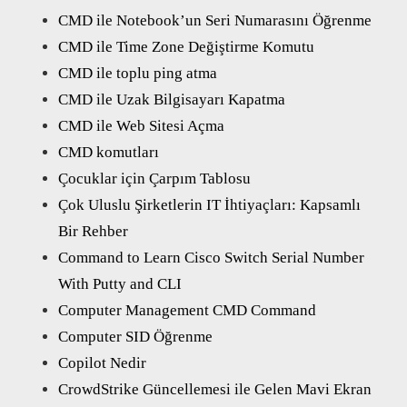
CMD ile Notebook’un Seri Numarasını Öğrenme
CMD ile Time Zone Değiştirme Komutu
CMD ile toplu ping atma
CMD ile Uzak Bilgisayarı Kapatma
CMD ile Web Sitesi Açma
CMD komutları
Çocuklar için Çarpım Tablosu
Çok Uluslu Şirketlerin IT İhtiyaçları: Kapsamlı
Bir Rehber
Command to Learn Cisco Switch Serial Number
With Putty and CLI
Computer Management CMD Command
Computer SID Öğrenme
Copilot Nedir
CrowdStrike Güncellemesi ile Gelen Mavi Ekran