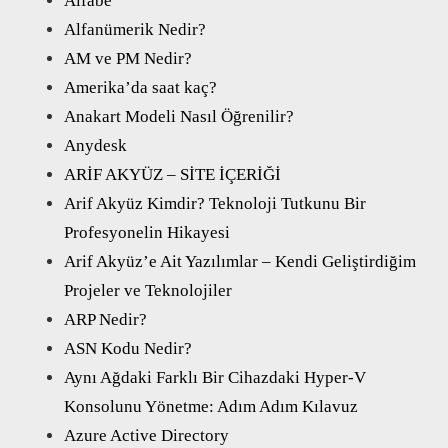
Alfabe
Alfanümerik Nedir?
AM ve PM Nedir?
Amerika’da saat kaç?
Anakart Modeli Nasıl Öğrenilir?
Anydesk
ARİF AKYÜZ – SİTE İÇERİĞİ
Arif Akyüz Kimdir? Teknoloji Tutkunu Bir
Profesyonelin Hikayesi
Arif Akyüz’e Ait Yazılımlar – Kendi Geliştirdiğim
Projeler ve Teknolojiler
ARP Nedir?
ASN Kodu Nedir?
Aynı Ağdaki Farklı Bir Cihazdaki Hyper-V
Konsolunu Yönetme: Adım Adım Kılavuz
Azure Active Directory