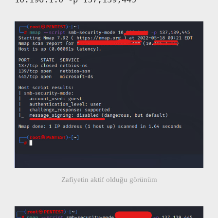
Zafiyetin aktif olduğu görünüm