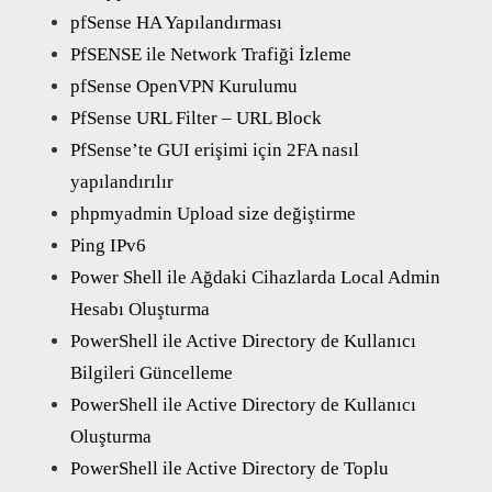
pfSense HA Yapılandırması
PfSENSE ile Network Trafiği İzleme
pfSense OpenVPN Kurulumu
PfSense URL Filter – URL Block
PfSense’te GUI erişimi için 2FA nasıl
yapılandırılır
phpmyadmin Upload size değiştirme
Ping IPv6
Power Shell ile Ağdaki Cihazlarda Local Admin
Hesabı Oluşturma
PowerShell ile Active Directory de Kullanıcı
Bilgileri Güncelleme
PowerShell ile Active Directory de Kullanıcı
Oluşturma
PowerShell ile Active Directory de Toplu