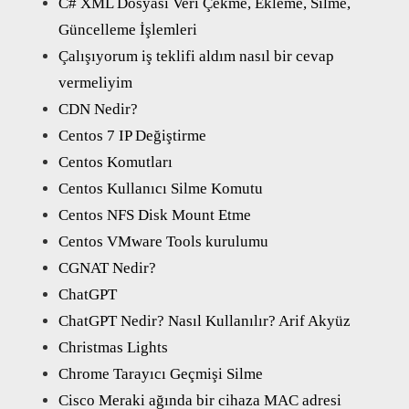
C# XML Dosyası Veri Çekme, Ekleme, Silme,
Güncelleme İşlemleri
Çalışıyorum iş teklifi aldım nasıl bir cevap
vermeliyim
CDN Nedir?
Centos 7 IP Değiştirme
Centos Komutları
Centos Kullanıcı Silme Komutu
Centos NFS Disk Mount Etme
Centos VMware Tools kurulumu
CGNAT Nedir?
ChatGPT
ChatGPT Nedir? Nasıl Kullanılır? Arif Akyüz
Christmas Lights
Chrome Tarayıcı Geçmişi Silme
Cisco Meraki ağında bir cihaza MAC adresi