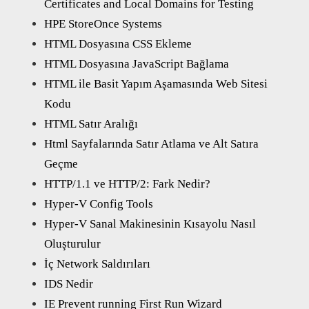
Certificates and Local Domains for Testing
HPE StoreOnce Systems
HTML Dosyasına CSS Ekleme
HTML Dosyasına JavaScript Bağlama
HTML ile Basit Yapım Aşamasında Web Sitesi
Kodu
HTML Satır Aralığı
Html Sayfalarında Satır Atlama ve Alt Satıra
Geçme
HTTP/1.1 ve HTTP/2: Fark Nedir?
Hyper-V Config Tools
Hyper-V Sanal Makinesinin Kısayolu Nasıl
Oluşturulur
İç Network Saldırıları
IDS Nedir
IE Prevent running First Run Wizard