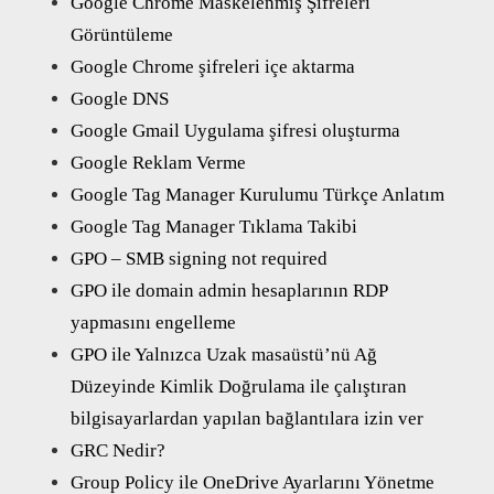
Google Chrome Maskelenmiş Şifreleri
Görüntüleme
Google Chrome şifreleri içe aktarma
Google DNS
Google Gmail Uygulama şifresi oluşturma
Google Reklam Verme
Google Tag Manager Kurulumu Türkçe Anlatım
Google Tag Manager Tıklama Takibi
GPO – SMB signing not required
GPO ile domain admin hesaplarının RDP
yapmasını engelleme
GPO ile Yalnızca Uzak masaüstü’nü Ağ
Düzeyinde Kimlik Doğrulama ile çalıştıran
bilgisayarlardan yapılan bağlantılara izin ver
GRC Nedir?
Group Policy ile OneDrive Ayarlarını Yönetme