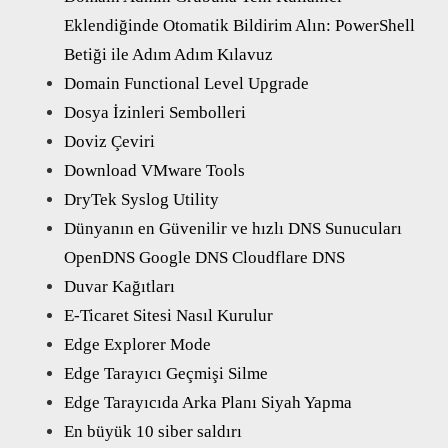
Eklendiğinde Otomatik Bildirim Alın: PowerShell
Betiği ile Adım Adım Kılavuz
Domain Functional Level Upgrade
Dosya İzinleri Sembolleri
Doviz Çeviri
Download VMware Tools
DryTek Syslog Utility
Dünyanın en Güvenilir ve hızlı DNS Sunucuları
OpenDNS Google DNS Cloudflare DNS
Duvar Kağıtları
E-Ticaret Sitesi Nasıl Kurulur
Edge Explorer Mode
Edge Tarayıcı Geçmişi Silme
Edge Tarayıcıda Arka Planı Siyah Yapma
En büyük 10 siber saldırı