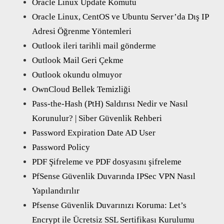
Oracle Linux Update Komutu
Oracle Linux, CentOS ve Ubuntu Server’da Dış IP
Adresi Öğrenme Yöntemleri
Outlook ileri tarihli mail gönderme
Outlook Mail Geri Çekme
Outlook okundu olmuyor
OwnCloud Bellek Temizliği
Pass-the-Hash (PtH) Saldırısı Nedir ve Nasıl
Korunulur? | Siber Güvenlik Rehberi
Password Expiration Date AD User
Password Policy
PDF Şifreleme ve PDF dosyasını şifreleme
PfSense Güvenlik Duvarında IPSec VPN Nasıl
Yapılandırılır
Pfsense Güvenlik Duvarınızı Koruma: Let’s
Encrypt ile Ücretsiz SSL Sertifikası Kurulumu