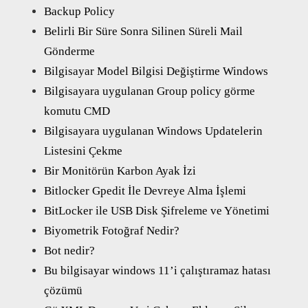
Backup Policy
Belirli Bir Süre Sonra Silinen Süreli Mail
Gönderme
Bilgisayar Model Bilgisi Değiştirme Windows
Bilgisayara uygulanan Group policy görme
komutu CMD
Bilgisayara uygulanan Windows Updatelerin
Listesini Çekme
Bir Monitörün Karbon Ayak İzi
Bitlocker Gpedit İle Devreye Alma İşlemi
BitLocker ile USB Disk Şifreleme ve Yönetimi
Biyometrik Fotoğraf Nedir?
Bot nedir?
Bu bilgisayar windows 11’i çalıştıramaz hatası
çözümü