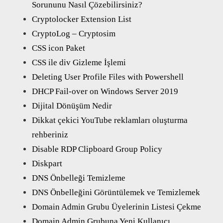
Sorununu Nasıl Çözebilirsiniz?
Cryptolocker Extension List
CryptoLog – Cryptosim
CSS icon Paket
CSS ile div Gizleme İşlemi
Deleting User Profile Files with Powershell
DHCP Fail-over on Windows Server 2019
Dijital Dönüşüm Nedir
Dikkat çekici YouTube reklamları oluşturma
rehberiniz
Disable RDP Clipboard Group Policy
Diskpart
DNS Önbelleği Temizleme
DNS Önbelleğini Görüntülemek ve Temizlemek
Domain Admin Grubu Üyelerinin Listesi Çekme
Domain Admin Grubuna Yeni Kullanıcı