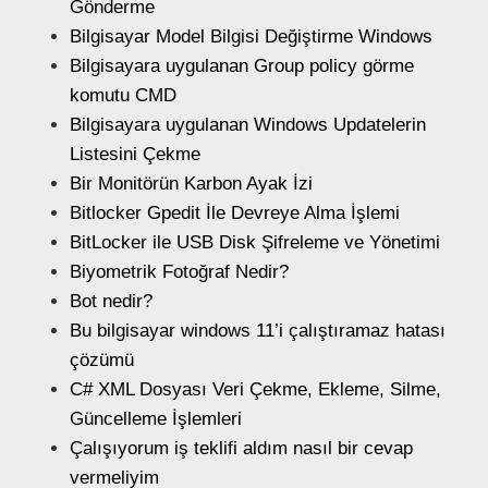
Gönderme
Bilgisayar Model Bilgisi Değiştirme Windows
Bilgisayara uygulanan Group policy görme
komutu CMD
Bilgisayara uygulanan Windows Updatelerin
Listesini Çekme
Bir Monitörün Karbon Ayak İzi
Bitlocker Gpedit İle Devreye Alma İşlemi
BitLocker ile USB Disk Şifreleme ve Yönetimi
Biyometrik Fotoğraf Nedir?
Bot nedir?
Bu bilgisayar windows 11’i çalıştıramaz hatası
çözümü
C# XML Dosyası Veri Çekme, Ekleme, Silme,
Güncelleme İşlemleri
Çalışıyorum iş teklifi aldım nasıl bir cevap
vermeliyim