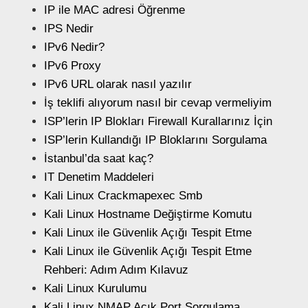
IP ile MAC adresi Öğrenme
IPS Nedir
IPv6 Nedir?
IPv6 Proxy
IPv6 URL olarak nasıl yazılır
İş teklifi alıyorum nasıl bir cevap vermeliyim
ISP’lerin IP Blokları Firewall Kurallarınız İçin
ISP’lerin Kullandığı IP Bloklarını Sorgulama
İstanbul’da saat kaç?
IT Denetim Maddeleri
Kali Linux Crackmapexec Smb
Kali Linux Hostname Değiştirme Komutu
Kali Linux ile Güvenlik Açığı Tespit Etme
Kali Linux ile Güvenlik Açığı Tespit Etme
Rehberi: Adım Adım Kılavuz
Kali Linux Kurulumu
Kali Linux NMAP Açık Port Sorgulama