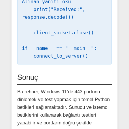
Alınan yanıtı oku

    print("Received:", 
response.decode())

    client_socket.close()

if __name__ == "__main__":

    connect_to_server()
Sonuç
Bu rehber, Windows 11’de 443 portunu
dinlemek ve test yapmak için temel Python
betikleri sağlamaktadır. Sunucu ve istemci
betiklerini kullanarak bağlantı testleri
yapabilir ve portların doğru şekilde