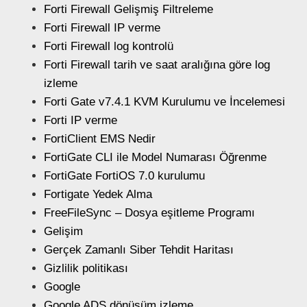
Forti Firewall Gelişmiş Filtreleme
Forti Firewall IP verme
Forti Firewall log kontrolü
Forti Firewall tarih ve saat aralığına göre log
izleme
Forti Gate v7.4.1 KVM Kurulumu ve İncelemesi
Forti IP verme
FortiClient EMS Nedir
FortiGate CLI ile Model Numarası Öğrenme
FortiGate FortiOS 7.0 kurulumu
Fortigate Yedek Alma
FreeFileSync – Dosya eşitleme Programı
Gelişim
Gerçek Zamanlı Siber Tehdit Haritası
Gizlilik politikası
Google
Google ADS dönüşüm izleme