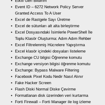
Etkili Geri Bildirim
Event ID – 6272 Network Policy Server
Granted Access To A User
Excel de Rastgele Sayı Üretme
Excel de sütunları alt alta birleştirme
Excel Dosyasındaki İsimlerle PowerShell İle
Toplu Klasör Oluşturma: Adım Adım Rehber
Excel Filtrelenmiş Hücrelere Yapıştırma
Excel klasör içindeki dosyaları listeleme
Exchange CU bilgisi Öğrenme komutu
Exchange versiyon bilgisi öğrenme komutu
Exchange: Bypass Malware Filtering
Facebook Pixel Kodu Nedir Nasıl Alınır
Fake Hacker Screen
Flash Diski Normal Diske Çevirme
Formatlanan disk üzerinden veri kurtarma
Forti Firewall – Forti Manager ile log izleme