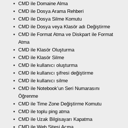
CMD ile Domaine Alma
CMD ile Dosya Arama Rehberi
CMD ile Dosya Silme Komutu
CMD ile Dosya veya Klasör adı Değiştirme
CMD ile Format Atma ve Diskpart ile Format
Atma
CMD ile Klasör Oluşturma
CMD ile Klasör Silme
CMD ile kullanıcı oluşturma
CMD ile kullanıcı şifresi değiştirme
CMD ile kullanıcı silme
CMD ile Notebook’un Seri Numarasını
Öğrenme
CMD ile Time Zone Değiştirme Komutu
CMD ile toplu ping atma
CMD ile Uzak Bilgisayarı Kapatma
CMD ile Web Sitesi Açma