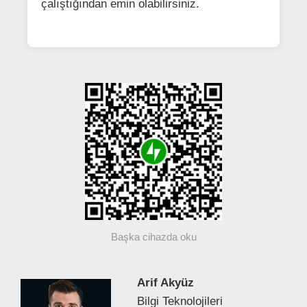
çalıştığından emin olabilirsiniz.
Başka cihazda oku
Arif Akyüz
Bilgi Teknolojileri