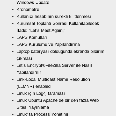
Windows Update
Kronometre
Kullanıcı hesabının sürekli kilitlenmesi
Kurumsal Toplantı Sonrası Kullanılabilecek
İfade: “Let’s Meet Again!”
LAPS Komutları
LAPS Kurulumu ve Yapılandırma
Laptop bataryası dolduğunda ekranda bildirim
çıkması
Let’s Encrypt®FileZilla Server ile Nasıl
Yapılandırılır
Link-Local Multicast Name Resolution
(LLMNR) enabled
Linux için Log4j taraması
Linux Ubuntu Apache de bir den fazla Web
Sitesi Yayınlama
Linux’ ta Process Yönetimi