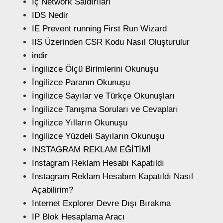
İç Network Saldırıları
IDS Nedir
IE Prevent running First Run Wizard
IIS Üzerinden CSR Kodu Nasıl Oluşturulur
indir
İngilizce Ölçü Birimlerini Okunuşu
İngilizce Paranın Okunuşu
İngilizce Sayılar ve Türkçe Okunuşları
İngilizce Tanışma Soruları ve Cevapları
İngilizce Yılların Okunuşu
İngilizce Yüzdeli Sayıların Okunuşu
INSTAGRAM REKLAM EĞİTİMİ
Instagram Reklam Hesabı Kapatıldı
Instagram Reklam Hesabım Kapatıldı Nasıl
Açabilirim?
Internet Explorer Devre Dışı Bırakma
IP Blok Hesaplama Aracı