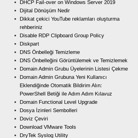
DHCP Fail-over on Windows Server 2019
Dijital Dönüşüm Nedir
Dikkat çekici YouTube reklamları oluşturma
rehberiniz
Disable RDP Clipboard Group Policy
Diskpart
DNS Önbelleği Temizleme
DNS Önbelleğini Görüntülemek ve Temizlemek
Domain Admin Grubu Üyelerinin Listesi Çekme
Domain Admin Grubuna Yeni Kullanıcı
Eklendiğinde Otomatik Bildirim Alın:
PowerShell Betiği ile Adım Adım Kılavuz
Domain Functional Level Upgrade
Dosya İzinleri Sembolleri
Doviz Çeviri
Download VMware Tools
DryTek Syslog Utility