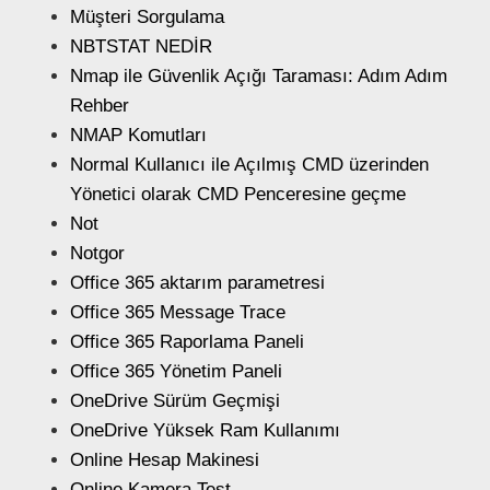
Müşteri Sorgulama
NBTSTAT NEDİR
Nmap ile Güvenlik Açığı Taraması: Adım Adım
Rehber
NMAP Komutları
Normal Kullanıcı ile Açılmış CMD üzerinden
Yönetici olarak CMD Penceresine geçme
Not
Notgor
Office 365 aktarım parametresi
Office 365 Message Trace
Office 365 Raporlama Paneli
Office 365 Yönetim Paneli
OneDrive Sürüm Geçmişi
OneDrive Yüksek Ram Kullanımı
Online Hesap Makinesi
Online Kamera Test