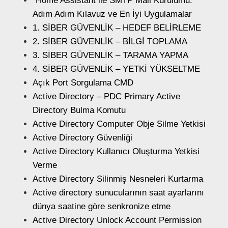
“Home Assistant ile SMTP Mail Kurulumu:
Adım Adım Kılavuz ve En İyi Uygulamalar
1. SİBER GÜVENLİK – HEDEF BELİRLEME
2. SİBER GÜVENLİK – BİLGİ TOPLAMA
3. SİBER GÜVENLİK – TARAMA YAPMA
4. SİBER GÜVENLİK – YETKİ YÜKSELTME
Açık Port Sorgulama CMD
Active Directory – PDC Primary Active
Directory Bulma Komutu
Active Directory Computer Obje Silme Yetkisi
Active Directory Güvenliği
Active Directory Kullanıcı Oluşturma Yetkisi
Verme
Active Directory Silinmiş Nesneleri Kurtarma
Active directory sunucularının saat ayarlarını
dünya saatine göre senkronize etme
Active Directory Unlock Account Permission