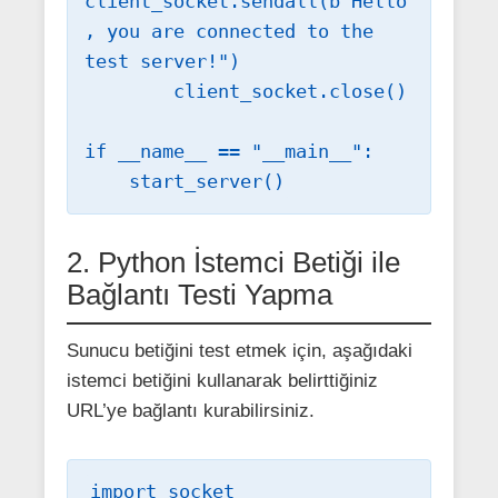
client_socket.sendall(b"Hello
, you are connected to the 
test server!")

        client_socket.close()

if __name__ == "__main__":

    start_server()
2. Python İstemci Betiği ile
Bağlantı Testi Yapma
Sunucu betiğini test etmek için, aşağıdaki
istemci betiğini kullanarak belirttiğiniz
URL’ye bağlantı kurabilirsiniz.
import socket
