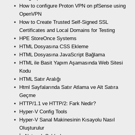
How to configure Proton VPN on pfSense using
OpenVPN
How to Create Trusted Self-Signed SSL
Certificates and Local Domains for Testing
HPE StoreOnce Systems
HTML Dosyasına CSS Ekleme
HTML Dosyasına JavaScript Bağlama
HTML ile Basit Yapım Aşamasında Web Sitesi
Kodu
HTML Satır Aralığı
Html Sayfalarında Satır Atlama ve Alt Satıra
Geçme
HTTP/1.1 ve HTTP/2: Fark Nedir?
Hyper-V Config Tools
Hyper-V Sanal Makinesinin Kısayolu Nasıl
Oluşturulur