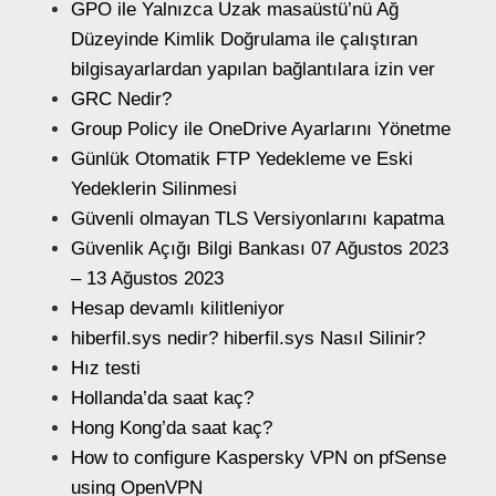
GPO ile Yalnızca Uzak masaüstü’nü Ağ
Düzeyinde Kimlik Doğrulama ile çalıştıran
bilgisayarlardan yapılan bağlantılara izin ver
GRC Nedir?
Group Policy ile OneDrive Ayarlarını Yönetme
Günlük Otomatik FTP Yedekleme ve Eski
Yedeklerin Silinmesi
Güvenli olmayan TLS Versiyonlarını kapatma
Güvenlik Açığı Bilgi Bankası 07 Ağustos 2023
– 13 Ağustos 2023
Hesap devamlı kilitleniyor
hiberfil.sys nedir? hiberfil.sys Nasıl Silinir?
Hız testi
Hollanda’da saat kaç?
Hong Kong’da saat kaç?
How to configure Kaspersky VPN on pfSense
using OpenVPN