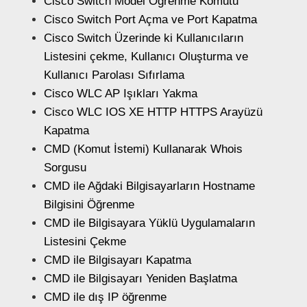
Cisco Switch Model Öğrenme Komutu
Cisco Switch Port Açma ve Port Kapatma
Cisco Switch Üzerinde ki Kullanıcıların
Listesini çekme, Kullanıcı Oluşturma ve
Kullanıcı Parolası Sıfırlama
Cisco WLC AP Işıkları Yakma
Cisco WLC IOS XE HTTP HTTPS Arayüzü
Kapatma
CMD (Komut İstemi) Kullanarak Whois
Sorgusu
CMD ile Ağdaki Bilgisayarların Hostname
Bilgisini Öğrenme
CMD ile Bilgisayara Yüklü Uygulamaların
Listesini Çekme
CMD ile Bilgisayarı Kapatma
CMD ile Bilgisayarı Yeniden Başlatma
CMD ile dış IP öğrenme