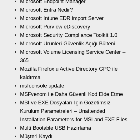
Microsoft Endpoint Manager
Microsoft Entra Nedir?
Microsoft Intune EDR import Server
Microsoft Purview eDiscovery
Microsoft Security Compliance Toolkit 1.0
Microsoft Ürünleri Güvenlik Açığı Bülteni
Microsoft Volume Licensing Service Center –
365
Mozilla Firefox’u Active Directory GPO ile
kaldırma
msfconsole update
MSFvenom ile Daha Güvenli Kod Elde Etme
MSI ve EXE Dosyaları İçin Gözetimsiz
Kurulum Parametreleri – Unattended
Installation Parameters for MSI and EXE Files
Multi Bootable USB Hazırlama
Müşteri Kaydı