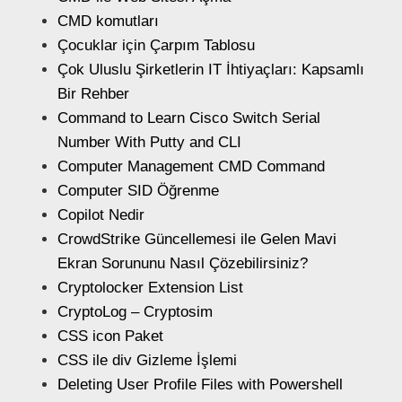
CMD komutları
Çocuklar için Çarpım Tablosu
Çok Uluslu Şirketlerin IT İhtiyaçları: Kapsamlı
Bir Rehber
Command to Learn Cisco Switch Serial
Number With Putty and CLI
Computer Management CMD Command
Computer SID Öğrenme
Copilot Nedir
CrowdStrike Güncellemesi ile Gelen Mavi
Ekran Sorununu Nasıl Çözebilirsiniz?
Cryptolocker Extension List
CryptoLog – Cryptosim
CSS icon Paket
CSS ile div Gizleme İşlemi
Deleting User Profile Files with Powershell