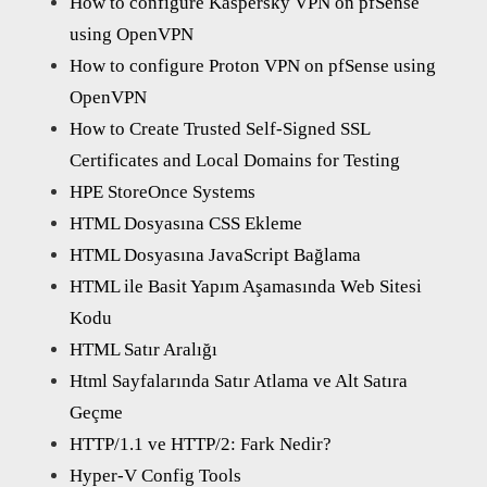
How to configure Kaspersky VPN on pfSense
using OpenVPN
How to configure Proton VPN on pfSense using
OpenVPN
How to Create Trusted Self-Signed SSL
Certificates and Local Domains for Testing
HPE StoreOnce Systems
HTML Dosyasına CSS Ekleme
HTML Dosyasına JavaScript Bağlama
HTML ile Basit Yapım Aşamasında Web Sitesi
Kodu
HTML Satır Aralığı
Html Sayfalarında Satır Atlama ve Alt Satıra
Geçme
HTTP/1.1 ve HTTP/2: Fark Nedir?
Hyper-V Config Tools