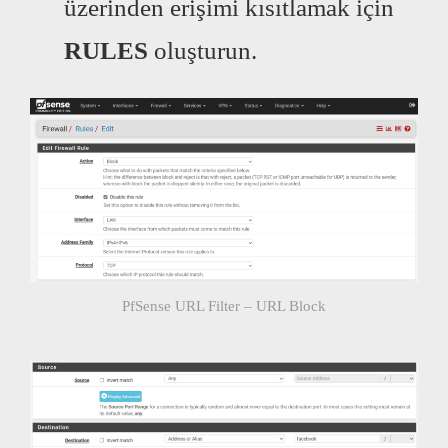
üzerinden erişimi kısıtlamak için
RULES
oluşturun.
PfSense URL Filter – URL Block