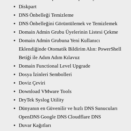
Diskpart
DNS Önbelleği Temizleme
DNS Önbelleğini Görüntülemek ve Temizlemek
Domain Admin Grubu Üyelerinin Listesi Çekme
Domain Admin Grubuna Yeni Kullanıcı
Eklendiğinde Otomatik Bildirim Alın: PowerShell
Betiği ile Adım Adım Kılavuz
Domain Functional Level Upgrade
Dosya İzinleri Sembolleri
Doviz Çeviri
Download VMware Tools
DryTek Syslog Utility
Dünyanın en Güvenilir ve hızlı DNS Sunucuları
OpenDNS Google DNS Cloudflare DNS
Duvar Kağıtları