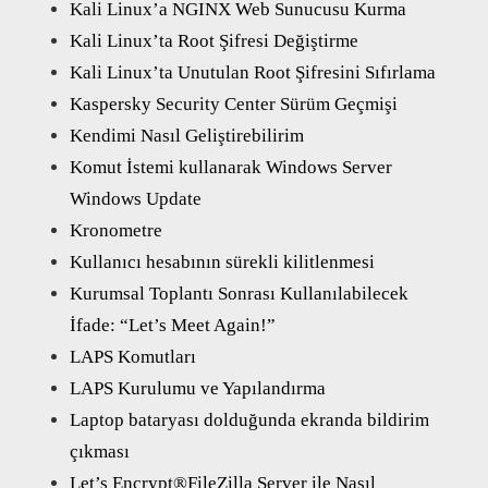
Kali Linux’a NGINX Web Sunucusu Kurma
Kali Linux’ta Root Şifresi Değiştirme
Kali Linux’ta Unutulan Root Şifresini Sıfırlama
Kaspersky Security Center Sürüm Geçmişi
Kendimi Nasıl Geliştirebilirim
Komut İstemi kullanarak Windows Server
Windows Update
Kronometre
Kullanıcı hesabının sürekli kilitlenmesi
Kurumsal Toplantı Sonrası Kullanılabilecek
İfade: “Let’s Meet Again!”
LAPS Komutları
LAPS Kurulumu ve Yapılandırma
Laptop bataryası dolduğunda ekranda bildirim
çıkması
Let’s Encrypt®FileZilla Server ile Nasıl