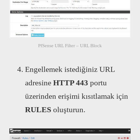
PfSense URL Filter – URL Block
Engellemek istediğiniz URL
adresine
HTTP 443
portu
üzerinden erişimi kısıtlamak için
RULES
oluşturun.