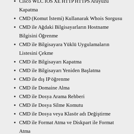
Cisco WLC IOS XE HTTP HTTPS Arayüzü
Kapatma
CMD (Komut İstemi) Kullanarak Whois Sorgusu
CMD ile Ağdaki Bilgisayarların Hostname
Bilgisini Öğrenme
CMD ile Bilgisayara Yüklü Uygulamaların
Listesini Çekme
CMD ile Bilgisayarı Kapatma
CMD ile Bilgisayarı Yeniden Başlatma
CMD ile dış IP öğrenme
CMD ile Domaine Alma
CMD ile Dosya Arama Rehberi
CMD ile Dosya Silme Komutu
CMD ile Dosya veya Klasör adı Değiştirme
CMD ile Format Atma ve Diskpart ile Format
Atma