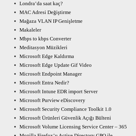
Londra’da saat kaç?
MAC Adresi Değiştirme
Mağaza VLAN IP Genişletme
Makaleler
Mbps to kbps Converter
Meditasyon Müzikleri
Microsoft Edge Kaldırma
Microsoft Edge Update Gif Video
Microsoft Endpoint Manager
Microsoft Entra Nedir?
Microsoft Intune EDR import Server
Microsoft Purview eDiscovery
Microsoft Security Compliance Toolkit 1.0
Microsoft Ürünleri Güvenlik Açığı Bülteni
Microsoft Volume Licensing Service Center – 365
Mozilla Firefox’u Active Directory GPO ile