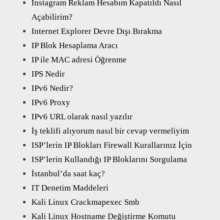
Instagram Reklam Hesabım Kapatıldı Nasıl
Açabilirim?
Internet Explorer Devre Dışı Bırakma
IP Blok Hesaplama Aracı
IP ile MAC adresi Öğrenme
IPS Nedir
IPv6 Nedir?
IPv6 Proxy
IPv6 URL olarak nasıl yazılır
İş teklifi alıyorum nasıl bir cevap vermeliyim
ISP’lerin IP Blokları Firewall Kurallarınız İçin
ISP’lerin Kullandığı IP Bloklarını Sorgulama
İstanbul’da saat kaç?
IT Denetim Maddeleri
Kali Linux Crackmapexec Smb
Kali Linux Hostname Değiştirme Komutu