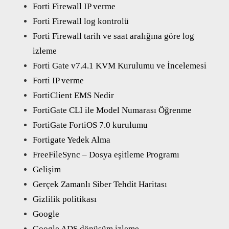
Forti Firewall IP verme
Forti Firewall log kontrolü
Forti Firewall tarih ve saat aralığına göre log
izleme
Forti Gate v7.4.1 KVM Kurulumu ve İncelemesi
Forti IP verme
FortiClient EMS Nedir
FortiGate CLI ile Model Numarası Öğrenme
FortiGate FortiOS 7.0 kurulumu
Fortigate Yedek Alma
FreeFileSync – Dosya eşitleme Programı
Gelişim
Gerçek Zamanlı Siber Tehdit Haritası
Gizlilik politikası
Google
Google ADS dönüşüm izleme