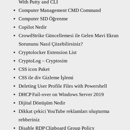
With Putty and CLI
Computer Management CMD Command
Computer SID Öğrenme
Copilot Nedir
CrowdStrike Güncellemesi ile Gelen Mavi Ekran
Sorununu Nasıl Çözebilirsiniz?
Cryptolocker Extension List
CryptoLog – Cryptosim
CSS icon Paket
CSS ile div Gizleme İşlemi
Deleting User Profile Files with Powershell
DHCP Fail-over on Windows Server 2019
Dijital Dönüşüm Nedir
Dikkat çekici YouTube reklamları oluşturma
rehberiniz
Disable RDP Clipboard Group Policy