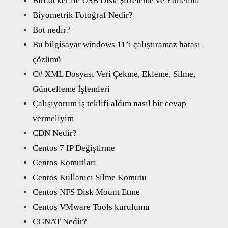
BitLocker ile USB Disk Şifreleme ve Yönetimi
Biyometrik Fotoğraf Nedir?
Bot nedir?
Bu bilgisayar windows 11’i çalıştıramaz hatası
çözümü
C# XML Dosyası Veri Çekme, Ekleme, Silme,
Güncelleme İşlemleri
Çalışıyorum iş teklifi aldım nasıl bir cevap
vermeliyim
CDN Nedir?
Centos 7 IP Değiştirme
Centos Komutları
Centos Kullanıcı Silme Komutu
Centos NFS Disk Mount Etme
Centos VMware Tools kurulumu
CGNAT Nedir?