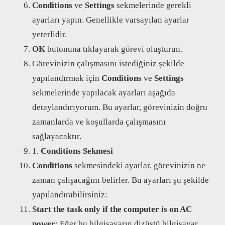
Conditions
ve
Settings
sekmelerinde gerekli
ayarları yapın. Genellikle varsayılan ayarlar
yeterlidir.
OK
butonuna tıklayarak görevi oluşturun.
Görevinizin çalışmasını istediğiniz şekilde
yapılandırmak için
Conditions
ve
Settings
sekmelerinde yapılacak ayarları aşağıda
detaylandırıyorum. Bu ayarlar, görevinizin doğru
zamanlarda ve koşullarda çalışmasını
sağlayacaktır.
1.
Conditions Sekmesi
Conditions
sekmesindeki ayarlar, görevinizin ne
zaman çalışacağını belirler. Bu ayarları şu şekilde
yapılandırabilirsiniz:
Start the task only if the computer is on AC
power
: Eğer bu bilgisayarın dizüstü bilgisayar