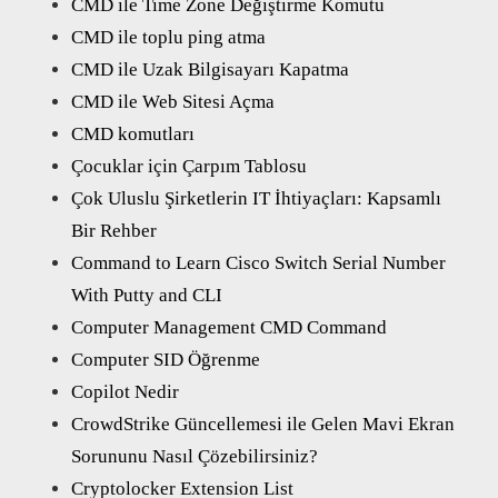
CMD ile Time Zone Değiştirme Komutu
CMD ile toplu ping atma
CMD ile Uzak Bilgisayarı Kapatma
CMD ile Web Sitesi Açma
CMD komutları
Çocuklar için Çarpım Tablosu
Çok Uluslu Şirketlerin IT İhtiyaçları: Kapsamlı
Bir Rehber
Command to Learn Cisco Switch Serial Number
With Putty and CLI
Computer Management CMD Command
Computer SID Öğrenme
Copilot Nedir
CrowdStrike Güncellemesi ile Gelen Mavi Ekran
Sorununu Nasıl Çözebilirsiniz?
Cryptolocker Extension List