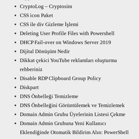
CryptoLog – Cryptosim
CSS icon Paket
CSS ile div Gizleme İşlemi
Deleting User Profile Files with Powershell
DHCP Fail-over on Windows Server 2019
Dijital Dönüşüm Nedir
Dikkat çekici YouTube reklamları oluşturma
rehberiniz
Disable RDP Clipboard Group Policy
Diskpart
DNS Önbelleği Temizleme
DNS Önbelleğini Görüntülemek ve Temizlemek
Domain Admin Grubu Üyelerinin Listesi Çekme
Domain Admin Grubuna Yeni Kullanıcı
Eklendiğinde Otomatik Bildirim Alın: PowerShell