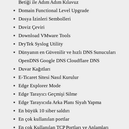
Betiği ile Adım Adım Kılavuz
Domain Functional Level Upgrade
Dosya İzinleri Sembolleri
Doviz Çeviri
Download VMware Tools
DryTek Syslog Utility
Dünyanın en Güvenilir ve hızlı DNS Sunucuları
OpenDNS Google DNS Cloudflare DNS
Duvar Kağıtları
E-Ticaret Sitesi Nasıl Kurulur
Edge Explorer Mode
Edge Tarayıcı Geçmişi Silme
Edge Tarayıcıda Arka Planı Siyah Yapma
En büyük 10 siber saldırı
En çok kullanılan portlar
En çok Kullanılan TCP Portları ve Anlamları