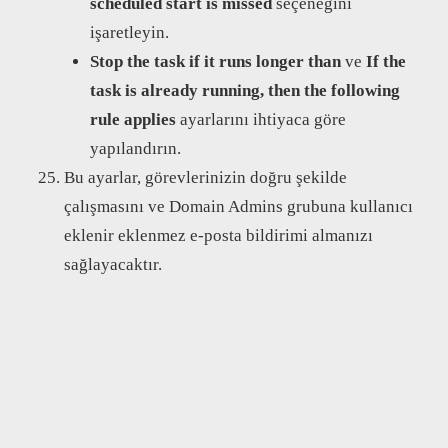
scheduled start is missed
seçeneğini
işaretleyin.
Stop the task if it runs longer than
ve
If the
task is already running, then the following
rule applies
ayarlarını ihtiyaca göre
yapılandırın.
Bu ayarlar, görevlerinizin doğru şekilde
çalışmasını ve Domain Admins grubuna kullanıcı
eklenir eklenmez e-posta bildirimi almanızı
sağlayacaktır.