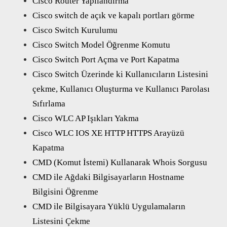
Cisco Router Yapılandırma
Cisco switch de açık ve kapalı portları görme
Cisco Switch Kurulumu
Cisco Switch Model Öğrenme Komutu
Cisco Switch Port Açma ve Port Kapatma
Cisco Switch Üzerinde ki Kullanıcıların Listesini
çekme, Kullanıcı Oluşturma ve Kullanıcı Parolası
Sıfırlama
Cisco WLC AP Işıkları Yakma
Cisco WLC IOS XE HTTP HTTPS Arayüzü
Kapatma
CMD (Komut İstemi) Kullanarak Whois Sorgusu
CMD ile Ağdaki Bilgisayarların Hostname
Bilgisini Öğrenme
CMD ile Bilgisayara Yüklü Uygulamaların
Listesini Çekme