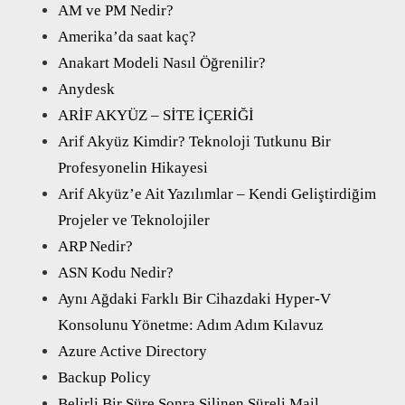
AM ve PM Nedir?
Amerika’da saat kaç?
Anakart Modeli Nasıl Öğrenilir?
Anydesk
ARİF AKYÜZ – SİTE İÇERİĞİ
Arif Akyüz Kimdir? Teknoloji Tutkunu Bir
Profesyonelin Hikayesi
Arif Akyüz’e Ait Yazılımlar – Kendi Geliştirdiğim
Projeler ve Teknolojiler
ARP Nedir?
ASN Kodu Nedir?
Aynı Ağdaki Farklı Bir Cihazdaki Hyper-V
Konsolunu Yönetme: Adım Adım Kılavuz
Azure Active Directory
Backup Policy
Belirli Bir Süre Sonra Silinen Süreli Mail