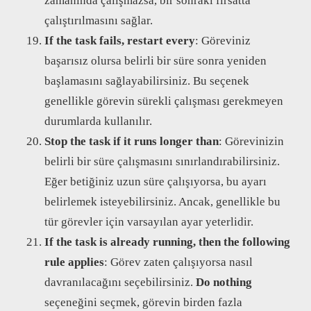
zamanında çalışmazsa, bir sonraki fırsatta
çalıştırılmasını sağlar.
If the task fails, restart every
: Göreviniz
başarısız olursa belirli bir süre sonra yeniden
başlamasını sağlayabilirsiniz. Bu seçenek
genellikle görevin sürekli çalışması gerekmeyen
durumlarda kullanılır.
Stop the task if it runs longer than
: Görevinizin
belirli bir süre çalışmasını sınırlandırabilirsiniz.
Eğer betiğiniz uzun süre çalışıyorsa, bu ayarı
belirlemek isteyebilirsiniz. Ancak, genellikle bu
tür görevler için varsayılan ayar yeterlidir.
If the task is already running, then the following
rule applies
: Görev zaten çalışıyorsa nasıl
davranılacağını seçebilirsiniz.
Do nothing
seçeneğini seçmek, görevin birden fazla