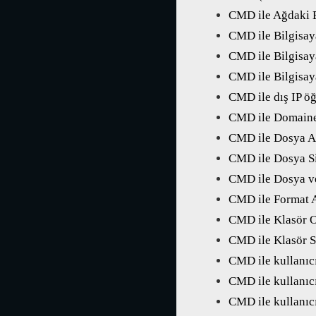
CMD ile Ağdaki B
CMD ile Bilgisay
CMD ile Bilgisay
CMD ile Bilgisay
CMD ile dış IP ö
CMD ile Domain
CMD ile Dosya A
CMD ile Dosya S
CMD ile Dosya ve
CMD ile Format A
CMD ile Klasör 
CMD ile Klasör S
CMD ile kullanıc
CMD ile kullanıcı
CMD ile kullanıc