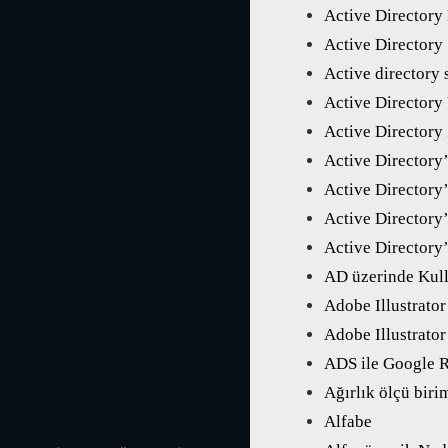
Active Directory
Active Directory
Active directory 
Active Directory
Active Directory
Active Directory
Active Directory’
Active Directory’
Active Directory’
AD üzerinde Kulla
Adobe Illustrator
Adobe Illustrato
ADS ile Google 
Ağırlık ölçü biri
Alfabe