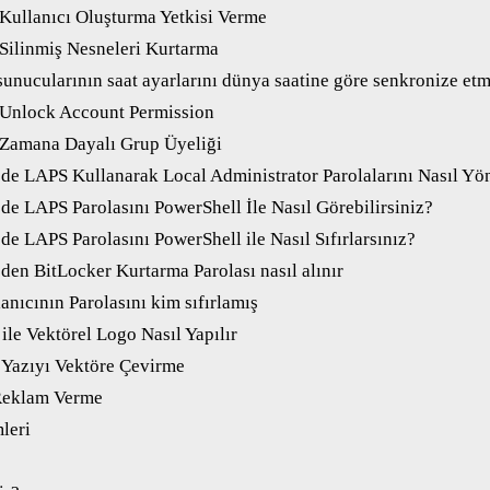
 Kullanıcı Oluşturma Yetkisi Verme
 Silinmiş Nesneleri Kurtarma
sunucularının saat ayarlarını dünya saatine göre senkronize et
 Unlock Account Permission
 Zamana Dayalı Grup Üyeliği
’de LAPS Kullanarak Local Administrator Parolalarını Nasıl Yön
de LAPS Parolasını PowerShell İle Nasıl Görebilirsiniz?
de LAPS Parolasını PowerShell ile Nasıl Sıfırlarsınız?
den BitLocker Kurtarma Parolası nasıl alınır
nıcının Parolasını kim sıfırlamış
 ile Vektörel Logo Nasıl Yapılır
r Yazıyı Vektöre Çevirme
Reklam Verme
mleri