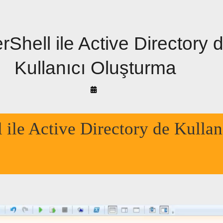
Shell ile Active Directory 
Kullanıcı Oluşturma
By
Arif
Akyüz
 ile Active Directory de Kullan