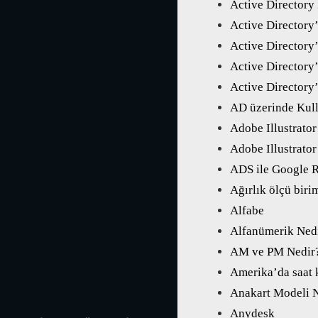
Active Directory
Active Directory
Active Directory’
Active Directory’
Active Directory’
AD üzerinde Kulla
Adobe Illustrator
Adobe Illustrato
ADS ile Google 
Ağırlık ölçü biri
Alfabe
Alfanümerik Ned
AM ve PM Nedir
Amerika’da saat 
Anakart Modeli N
Anydesk