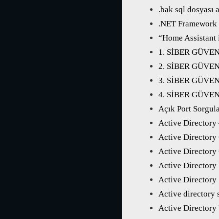
.bak sql dosyası 
.NET Framework 3
“Home Assistant 
1. SİBER GÜVE
2. SİBER GÜVE
3. SİBER GÜVE
4. SİBER GÜVE
Açık Port Sorgu
Active Directory
Active Directory
Active Directory
Active Directory
Active Directory
Active directory 
Active Directory