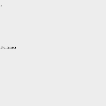
ır
 Kullanıcı