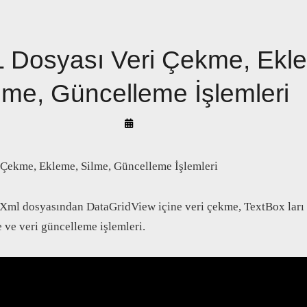
 Dosyası Veri Çekme, Ekl
lme, Güncelleme İşlemleri
By
Arif
Akyüz
Çekme, Ekleme, Silme, Güncelleme İşlemleri
Xml dosyasından DataGridView içine veri çekme, TextBox ları
e ve veri güncelleme işlemleri.