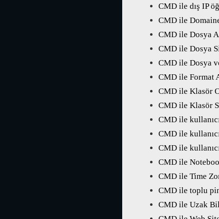
CMD ile dış IP ö
CMD ile Domain
CMD ile Dosya A
CMD ile Dosya S
CMD ile Dosya ve
CMD ile Format A
CMD ile Klasör 
CMD ile Klasör S
CMD ile kullanıc
CMD ile kullanıcı
CMD ile kullanıc
CMD ile Noteboo
CMD ile Time Zo
CMD ile toplu pi
CMD ile Uzak Bi
CMD ile Web Sit