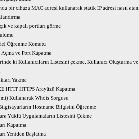
da bir cihaza MAC adresi kullanarak statik IP adresi nasıl atan
ılandırma
çık ve kapalı portları görme
rulumu
del Öğrenme Komutu
t Açma ve Port Kapatma
inde ki Kullanıcıların Listesini çekme, Kullanıcı Oluşturma ve
a
ıkları Yakma
XE HTTP HTTPS Arayüzü Kapatma
mi) Kullanarak Whois Sorgusu
ilgisayarların Hostname Bilgisini Öğrenme
ara Yüklü Uygulamaların Listesini Çekme
arı Kapatma
arı Yeniden Başlatma