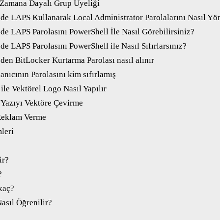
 Zamana Dayalı Grup Üyeliği
’de LAPS Kullanarak Local Administrator Parolalarını Nasıl Yön
de LAPS Parolasını PowerShell İle Nasıl Görebilirsiniz?
de LAPS Parolasını PowerShell ile Nasıl Sıfırlarsınız?
den BitLocker Kurtarma Parolası nasıl alınır
nıcının Parolasını kim sıfırlamış
 ile Vektörel Logo Nasıl Yapılır
r Yazıyı Vektöre Çevirme
Reklam Verme
mleri
ir?
?
kaç?
asıl Öğrenilir?