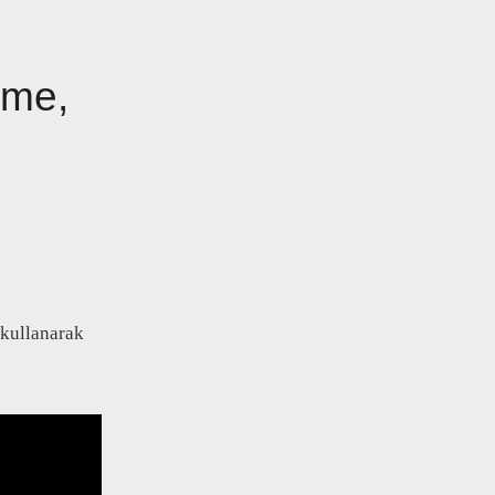
eme,
 kullanarak