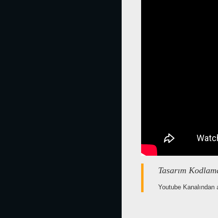
Tasarım Kodlam
Youtube Kanalından al