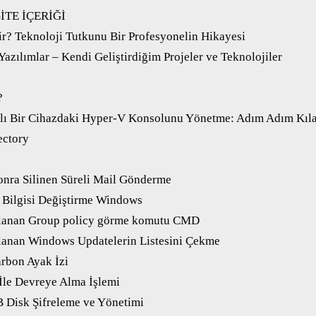
İTE İÇERİĞİ
r? Teknoloji Tutkunu Bir Profesyonelin Hikayesi
Yazılımlar – Kendi Geliştirdiğim Projeler ve Teknolojiler
?
klı Bir Cihazdaki Hyper-V Konsolunu Yönetme: Adım Adım Kıl
ectory
Sonra Silinen Süreli Mail Gönderme
 Bilgisi Değiştirme Windows
ulanan Group policy görme komutu CMD
lanan Windows Updatelerin Listesini Çekme
rbon Ayak İzi
 İle Devreye Alma İşlemi
B Disk Şifreleme ve Yönetimi