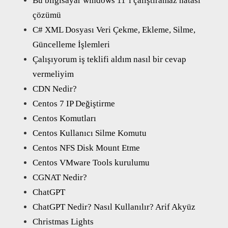
Bu bilgisayar windows 11’i çalıştıramaz hatası
çözümü
C# XML Dosyası Veri Çekme, Ekleme, Silme,
Güncelleme İşlemleri
Çalışıyorum iş teklifi aldım nasıl bir cevap
vermeliyim
CDN Nedir?
Centos 7 IP Değiştirme
Centos Komutları
Centos Kullanıcı Silme Komutu
Centos NFS Disk Mount Etme
Centos VMware Tools kurulumu
CGNAT Nedir?
ChatGPT
ChatGPT Nedir? Nasıl Kullanılır? Arif Akyüz
Christmas Lights