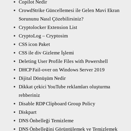
Copilot Nedir
CrowdStrike Güncellemesi ile Gelen Mavi Ekran
Sorununu Nasıl Çözebilirsiniz?
Cryptolocker Extension List
CryptoLog – Cryptosim
CSS icon Paket
CSS ile div Gizleme İşlemi
Deleting User Profile Files with Powershell
DHCP Fail-over on Windows Server 2019
Dijital Dönüşüm Nedir
Dikkat çekici YouTube reklamları oluşturma
rehberiniz
Disable RDP Clipboard Group Policy
Diskpart
DNS Önbelleği Temizleme
DNS Önbelleğini Görüntülemek ve Temizlemek