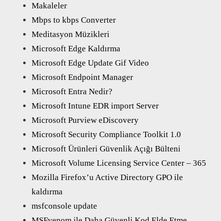
Makaleler
Mbps to kbps Converter
Meditasyon Müzikleri
Microsoft Edge Kaldırma
Microsoft Edge Update Gif Video
Microsoft Endpoint Manager
Microsoft Entra Nedir?
Microsoft Intune EDR import Server
Microsoft Purview eDiscovery
Microsoft Security Compliance Toolkit 1.0
Microsoft Ürünleri Güvenlik Açığı Bülteni
Microsoft Volume Licensing Service Center – 365
Mozilla Firefox’u Active Directory GPO ile
kaldırma
msfconsole update
MSFvenom ile Daha Güvenli Kod Elde Etme