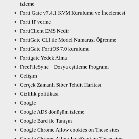
izleme
Forti Gate v7.4.1 KVM Kurulumu ve İncelemesi
Forti IP verme
FortiClient EMS Nedir
FortiGate CLI ile Model Numarası Öğrenme
FortiGate FortiOS 7.0 kurulumu
Fortigate Yedek Alma
FreeFileSync – Dosya eşitleme Programı
Gelişim
Gerçek Zamanlı Siber Tehdit Haritası
Gizlilik politikası
Google
Google ADS dönüşüm izleme
Google Bard ile Tanışın
Google Chrome Allow cookies on These sites
Google Chrome Allow JavaScipt on These sites