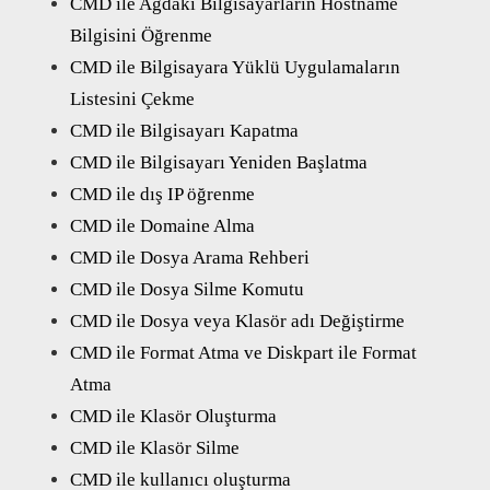
CMD ile Ağdaki Bilgisayarların Hostname
Bilgisini Öğrenme
CMD ile Bilgisayara Yüklü Uygulamaların
Listesini Çekme
CMD ile Bilgisayarı Kapatma
CMD ile Bilgisayarı Yeniden Başlatma
CMD ile dış IP öğrenme
CMD ile Domaine Alma
CMD ile Dosya Arama Rehberi
CMD ile Dosya Silme Komutu
CMD ile Dosya veya Klasör adı Değiştirme
CMD ile Format Atma ve Diskpart ile Format
Atma
CMD ile Klasör Oluşturma
CMD ile Klasör Silme
CMD ile kullanıcı oluşturma