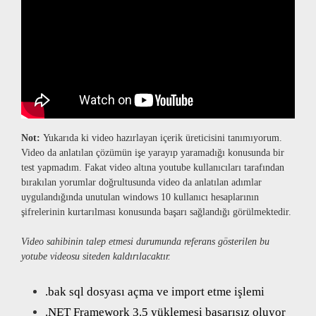
Not:
Yukarıda ki video hazırlayan içerik üreticisini tanımıyorum.
Video da anlatılan çözümün işe yarayıp yaramadığı konusunda bir
test yapmadım. Fakat video altına youtube kullanıcıları tarafından
bırakılan yorumlar doğrultusunda video da anlatılan adımlar
uygulandığında unutulan windows 10 kullanıcı hesaplarının
şifrelerinin kurtarılması konusunda başarı sağlandığı görülmektedir.
Video sahibinin talep etmesi durumunda referans gösterilen bu
yotube videosu siteden kaldırılacaktır.
.bak sql dosyası açma ve import etme işlemi
.NET Framework 3.5 yüklemesi başarısız oluyor