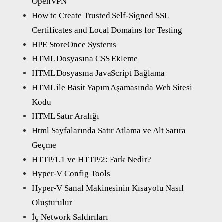
OpenVPN
How to Create Trusted Self-Signed SSL
Certificates and Local Domains for Testing
HPE StoreOnce Systems
HTML Dosyasına CSS Ekleme
HTML Dosyasına JavaScript Bağlama
HTML ile Basit Yapım Aşamasında Web Sitesi
Kodu
HTML Satır Aralığı
Html Sayfalarında Satır Atlama ve Alt Satıra
Geçme
HTTP/1.1 ve HTTP/2: Fark Nedir?
Hyper-V Config Tools
Hyper-V Sanal Makinesinin Kısayolu Nasıl
Oluşturulur
İç Network Saldırıları