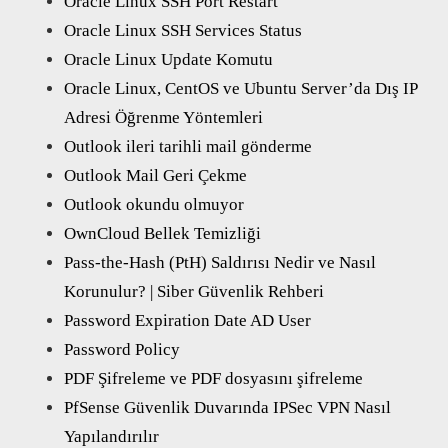
Oracle Linux SSH Port Restart
Oracle Linux SSH Services Status
Oracle Linux Update Komutu
Oracle Linux, CentOS ve Ubuntu Server’da Dış IP
Adresi Öğrenme Yöntemleri
Outlook ileri tarihli mail gönderme
Outlook Mail Geri Çekme
Outlook okundu olmuyor
OwnCloud Bellek Temizliği
Pass-the-Hash (PtH) Saldırısı Nedir ve Nasıl
Korunulur? | Siber Güvenlik Rehberi
Password Expiration Date AD User
Password Policy
PDF Şifreleme ve PDF dosyasını şifreleme
PfSense Güvenlik Duvarında IPSec VPN Nasıl
Yapılandırılır