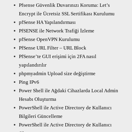
Pfsense Güvenlik Duvarınızı Koruma: Let’s
Encrypt ile Ücretsiz SSL Sertifikası Kurulumu
pfSense HA Yapılandırması
PfSENSE ile Network Trafiği İzleme
pfSense OpenVPN Kurulumu
PfSense URL Filter – URL Block
PfSense’te GUI erişimi için 2FA nasıl
yapılandırılır
phpmyadmin Upload size değiştirme
Ping IPv6
Power Shell ile Ağdaki Cihazlarda Local Admin
Hesabı Oluşturma
PowerShell ile Active Directory de Kullanıcı
Bilgileri Güncelleme
PowerShell ile Active Directory de Kullanıcı