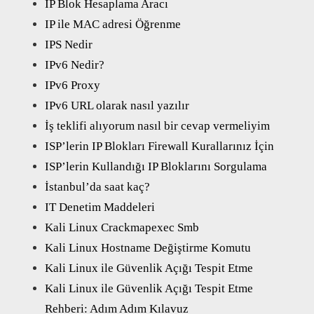
IP Blok Hesaplama Aracı
IP ile MAC adresi Öğrenme
IPS Nedir
IPv6 Nedir?
IPv6 Proxy
IPv6 URL olarak nasıl yazılır
İş teklifi alıyorum nasıl bir cevap vermeliyim
ISP’lerin IP Blokları Firewall Kurallarınız İçin
ISP’lerin Kullandığı IP Bloklarını Sorgulama
İstanbul’da saat kaç?
IT Denetim Maddeleri
Kali Linux Crackmapexec Smb
Kali Linux Hostname Değiştirme Komutu
Kali Linux ile Güvenlik Açığı Tespit Etme
Kali Linux ile Güvenlik Açığı Tespit Etme
Rehberi: Adım Adım Kılavuz