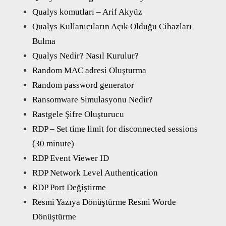
Qualys komutları – Arif Akyüz
Qualys Kullanıcıların Açık Olduğu Cihazları
Bulma
Qualys Nedir? Nasıl Kurulur?
Random MAC adresi Oluşturma
Random password generator
Ransomware Simulasyonu Nedir?
Rastgele Şifre Oluşturucu
RDP – Set time limit for disconnected sessions
(30 minute)
RDP Event Viewer ID
RDP Network Level Authentication
RDP Port Değiştirme
Resmi Yazıya Dönüştürme Resmi Worde
Dönüştürme