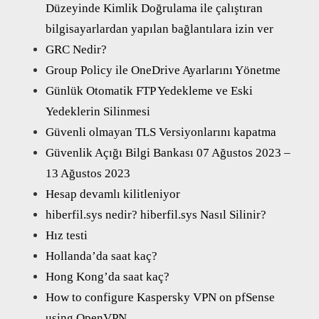
Düzeyinde Kimlik Doğrulama ile çalıştıran
bilgisayarlardan yapılan bağlantılara izin ver
GRC Nedir?
Group Policy ile OneDrive Ayarlarını Yönetme
Günlük Otomatik FTP Yedekleme ve Eski
Yedeklerin Silinmesi
Güvenli olmayan TLS Versiyonlarını kapatma
Güvenlik Açığı Bilgi Bankası 07 Ağustos 2023 –
13 Ağustos 2023
Hesap devamlı kilitleniyor
hiberfil.sys nedir? hiberfil.sys Nasıl Silinir?
Hız testi
Hollanda’da saat kaç?
Hong Kong’da saat kaç?
How to configure Kaspersky VPN on pfSense
using OpenVPN