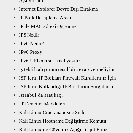
Açabilirim?
Internet Explorer Devre Dışı Bırakma
IP Blok Hesaplama Aracı
IP ile MAC adresi Öğrenme
IPS Nedir
IPv6 Nedir?
IPv6 Proxy
IPv6 URL olarak nasıl yazılır
İş teklifi alıyorum nasıl bir cevap vermeliyim
ISP’lerin IP Blokları Firewall Kurallarınız İçin
ISP’lerin Kullandığı IP Bloklarını Sorgulama
İstanbul’da saat kaç?
IT Denetim Maddeleri
Kali Linux Crackmapexec Smb
Kali Linux Hostname Değiştirme Komutu
Kali Linux ile Güvenlik Açığı Tespit Etme