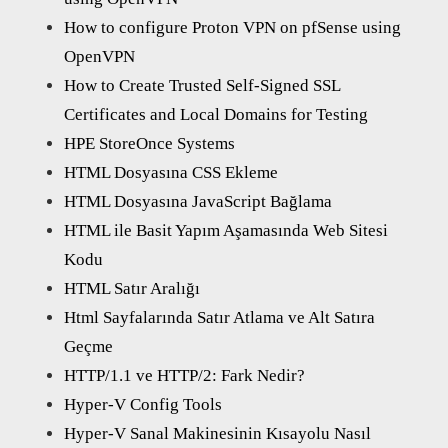
How to configure Proton VPN on pfSense using
OpenVPN
How to Create Trusted Self-Signed SSL
Certificates and Local Domains for Testing
HPE StoreOnce Systems
HTML Dosyasına CSS Ekleme
HTML Dosyasına JavaScript Bağlama
HTML ile Basit Yapım Aşamasında Web Sitesi
Kodu
HTML Satır Aralığı
Html Sayfalarında Satır Atlama ve Alt Satıra
Geçme
HTTP/1.1 ve HTTP/2: Fark Nedir?
Hyper-V Config Tools
Hyper-V Sanal Makinesinin Kısayolu Nasıl