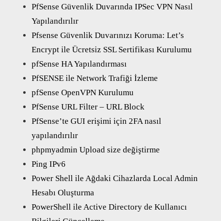
PfSense Güvenlik Duvarında IPSec VPN Nasıl
Yapılandırılır
Pfsense Güvenlik Duvarınızı Koruma: Let’s
Encrypt ile Ücretsiz SSL Sertifikası Kurulumu
pfSense HA Yapılandırması
PfSENSE ile Network Trafiği İzleme
pfSense OpenVPN Kurulumu
PfSense URL Filter – URL Block
PfSense’te GUI erişimi için 2FA nasıl
yapılandırılır
phpmyadmin Upload size değiştirme
Ping IPv6
Power Shell ile Ağdaki Cihazlarda Local Admin
Hesabı Oluşturma
PowerShell ile Active Directory de Kullanıcı