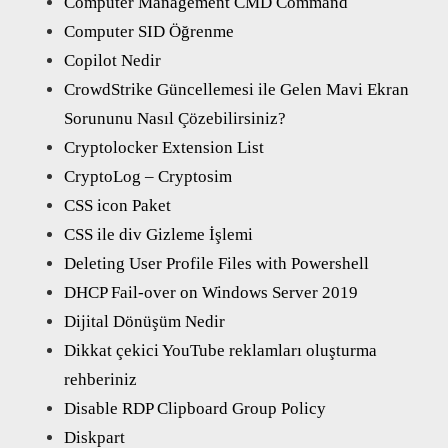
Computer Management CMD Command
Computer SID Öğrenme
Copilot Nedir
CrowdStrike Güncellemesi ile Gelen Mavi Ekran
Sorununu Nasıl Çözebilirsiniz?
Cryptolocker Extension List
CryptoLog – Cryptosim
CSS icon Paket
CSS ile div Gizleme İşlemi
Deleting User Profile Files with Powershell
DHCP Fail-over on Windows Server 2019
Dijital Dönüşüm Nedir
Dikkat çekici YouTube reklamları oluşturma
rehberiniz
Disable RDP Clipboard Group Policy
Diskpart