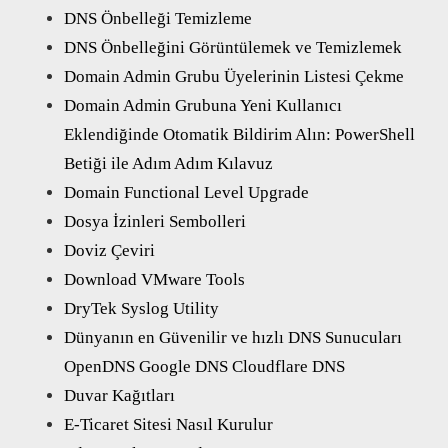
DNS Önbelleği Temizleme
DNS Önbelleğini Görüntülemek ve Temizlemek
Domain Admin Grubu Üyelerinin Listesi Çekme
Domain Admin Grubuna Yeni Kullanıcı
Eklendiğinde Otomatik Bildirim Alın: PowerShell
Betiği ile Adım Adım Kılavuz
Domain Functional Level Upgrade
Dosya İzinleri Sembolleri
Doviz Çeviri
Download VMware Tools
DryTek Syslog Utility
Dünyanın en Güvenilir ve hızlı DNS Sunucuları
OpenDNS Google DNS Cloudflare DNS
Duvar Kağıtları
E-Ticaret Sitesi Nasıl Kurulur