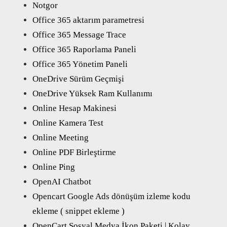
Notgor
Office 365 aktarım parametresi
Office 365 Message Trace
Office 365 Raporlama Paneli
Office 365 Yönetim Paneli
OneDrive Sürüm Geçmişi
OneDrive Yüksek Ram Kullanımı
Online Hesap Makinesi
Online Kamera Test
Online Meeting
Online PDF Birleştirme
Online Ping
OpenAI Chatbot
Opencart Google Ads dönüşüm izleme kodu
ekleme ( snippet ekleme )
OpenCart Sosyal Medya İkon Paketi | Kolay