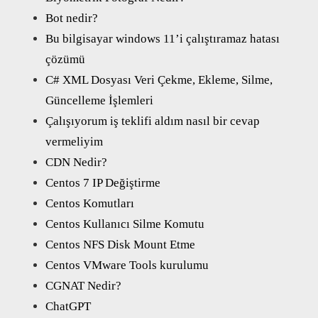
Bot nedir?
Bu bilgisayar windows 11’i çalıştıramaz hatası
çözümü
C# XML Dosyası Veri Çekme, Ekleme, Silme,
Güncelleme İşlemleri
Çalışıyorum iş teklifi aldım nasıl bir cevap
vermeliyim
CDN Nedir?
Centos 7 IP Değiştirme
Centos Komutları
Centos Kullanıcı Silme Komutu
Centos NFS Disk Mount Etme
Centos VMware Tools kurulumu
CGNAT Nedir?
ChatGPT