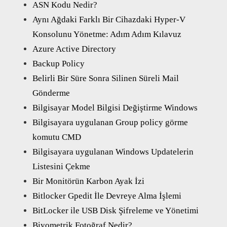
ASN Kodu Nedir?
Aynı Ağdaki Farklı Bir Cihazdaki Hyper-V
Konsolunu Yönetme: Adım Adım Kılavuz
Azure Active Directory
Backup Policy
Belirli Bir Süre Sonra Silinen Süreli Mail
Gönderme
Bilgisayar Model Bilgisi Değiştirme Windows
Bilgisayara uygulanan Group policy görme
komutu CMD
Bilgisayara uygulanan Windows Updatelerin
Listesini Çekme
Bir Monitörün Karbon Ayak İzi
Bitlocker Gpedit İle Devreye Alma İşlemi
BitLocker ile USB Disk Şifreleme ve Yönetimi
Biyometrik Fotoğraf Nedir?