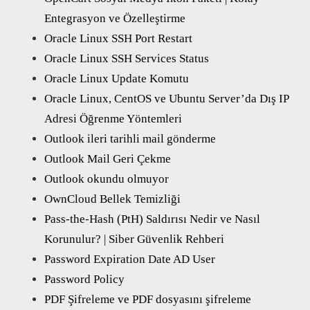
Entegrasyon ve Özelleştirme
Oracle Linux SSH Port Restart
Oracle Linux SSH Services Status
Oracle Linux Update Komutu
Oracle Linux, CentOS ve Ubuntu Server’da Dış IP
Adresi Öğrenme Yöntemleri
Outlook ileri tarihli mail gönderme
Outlook Mail Geri Çekme
Outlook okundu olmuyor
OwnCloud Bellek Temizliği
Pass-the-Hash (PtH) Saldırısı Nedir ve Nasıl
Korunulur? | Siber Güvenlik Rehberi
Password Expiration Date AD User
Password Policy
PDF Şifreleme ve PDF dosyasını şifreleme