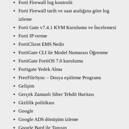
Forti Firewall log kontrolü
Forti Firewall tarih ve saat aralığına göre log
izleme
Forti Gate v7.4.1 KVM Kurulumu ve İncelemesi
Forti IP verme
FortiClient EMS Nedir
FortiGate CLI ile Model Numarası Öğrenme
FortiGate FortiOS 7.0 kurulumu
Fortigate Yedek Alma
FreeFileSync – Dosya eşitleme Programı
Gelişim
Gerçek Zamanlı Siber Tehdit Haritası
Gizlilik politikası
Google
Google ADS dönüşüm izleme
Google Bard ile Tanışın