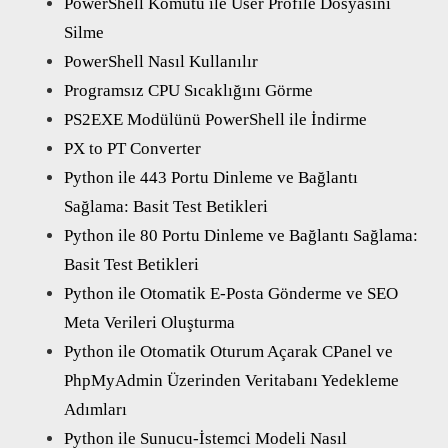
PowerShell Komutu ile User Profile Dosyasını
Silme
PowerShell Nasıl Kullanılır
Programsız CPU Sıcaklığını Görme
PS2EXE Modülünü PowerShell ile İndirme
PX to PT Converter
Python ile 443 Portu Dinleme ve Bağlantı
Sağlama: Basit Test Betikleri
Python ile 80 Portu Dinleme ve Bağlantı Sağlama:
Basit Test Betikleri
Python ile Otomatik E-Posta Gönderme ve SEO
Meta Verileri Oluşturma
Python ile Otomatik Oturum Açarak CPanel ve
PhpMyAdmin Üzerinden Veritabanı Yedekleme
Adımları
Python ile Sunucu-İstemci Modeli Nasıl