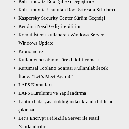
Kali Linux’ta Root Şifresi Değiştirme
Kali Linux’ta Unutulan Root Şifresini Sıfırlama
Kaspersky Security Center Sürüm Geçmişi
Kendimi Nasıl Geliştirebilirim
Komut İstemi kullanarak Windows Server
Windows Update
Kronometre
Kullanıcı hesabının sürekli kilitlenmesi
Kurumsal Toplantı Sonrası Kullanılabilecek
İfade: “Let’s Meet Again!”
LAPS Komutları
LAPS Kurulumu ve Yapılandırma
Laptop bataryası dolduğunda ekranda bildirim
çıkması
Let’s Encrypt®FileZilla Server ile Nasıl
Yapılandırılır