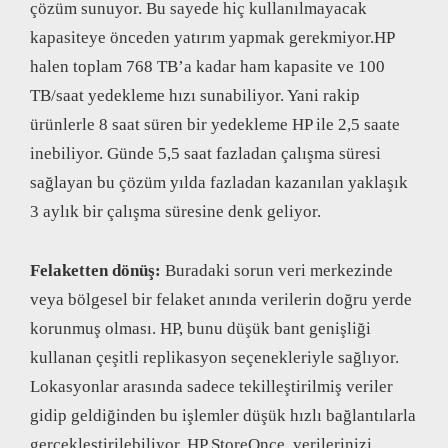
çözüm sunuyor. Bu sayede hiç kullanılmayacak
kapasiteye önceden yatırım yapmak gerekmiyor.HP
halen toplam 768 TB’a kadar ham kapasite ve 100
TB/saat yedekleme hızı sunabiliyor. Yani rakip
ürünlerle 8 saat süren bir yedekleme HP ile 2,5 saate
inebiliyor. Günde 5,5 saat fazladan çalışma süresi
sağlayan bu çözüm yılda fazladan kazanılan yaklaşık
3 aylık bir çalışma süresine denk geliyor.
Felaketten dönüş:
Buradaki sorun veri merkezinde
veya bölgesel bir felaket anında verilerin doğru yerde
korunmuş olması. HP, bunu düşük bant genişliği
kullanan çeşitli replikasyon seçenekleriyle sağlıyor.
Lokasyonlar arasında sadece tekilleştirilmiş veriler
gidip geldiğinden bu işlemler düşük hızlı bağlantılarla
gerçekleştirilebiliyor. HP StoreOnce, verilerinizi