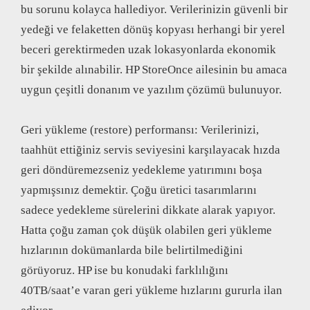
bu sorunu kolayca hallediyor. Verilerinizin güvenli bir
yedeği ve felaketten dönüş kopyası herhangi bir yerel
beceri gerektirmeden uzak lokasyonlarda ekonomik
bir şekilde alınabilir. HP StoreOnce ailesinin bu amaca
uygun çeşitli donanım ve yazılım çözümü bulunuyor.
Geri yükleme (restore) performansı: Verilerinizi,
taahhüt ettiğiniz servis seviyesini karşılayacak hızda
geri döndüremezseniz yedekleme yatırımını boşa
yapmışsınız demektir. Çoğu üretici tasarımlarını
sadece yedekleme sürelerini dikkate alarak yapıyor.
Hatta çoğu zaman çok düşük olabilen geri yükleme
hızlarının dokümanlarda bile belirtilmediğini
görüyoruz. HP ise bu konudaki farklılığını
40TB/saat’e varan geri yükleme hızlarını gururla ilan