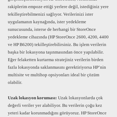
rakiplerim empoze ettiği yerlere değil, istediğiniz yere
tekilleştirebilmenizi sağlıyor. Verilerinizi ister
uygulamanın kaynağında, ister yedekleme
sunucusunda, isterse de herhangi bir StoreOnce
yedekleme cihazında (HP StoreOnce 2600, 4200, 4400
ve HP B6200) tekilleştirebilirsiniz. Bu işlem verilerin
başka bir lokasyona taşınmasından önce yapılabilir.
Eğer felaketten kurtarma stratejiniz verilerin birden
fazla lokasyonda saklanmasını gerektiriyorsa HP’nin
multisite ve multihop opsiyonları ideal bir çözüm
olabilir.
Uzak lokasyon koruması:
Uzak lokasyonlarda çok
değerli veriler yer alabiliyor. Bu verilerin çoğu kez
yeteri kadar korunmadığını görüyoruz. HP StoreOnce