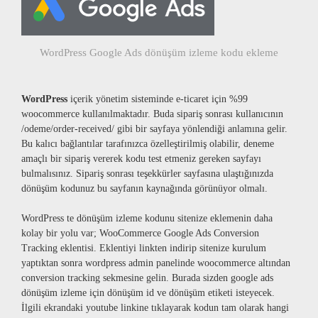
WordPress Google Ads dönüşüm izleme kodu ekleme
WordPress
içerik yönetim sisteminde e-ticaret için %99
woocommerce kullanılmaktadır. Buda sipariş sonrası kullanıcının
/odeme/order-received/ gibi bir sayfaya yönlendiği anlamına gelir.
Bu kalıcı bağlantılar tarafınızca özelleştirilmiş olabilir, deneme
amaçlı bir sipariş vererek kodu test etmeniz gereken sayfayı
bulmalısınız. Sipariş sonrası teşekkürler sayfasına ulaştığınızda
dönüşüm kodunuz bu sayfanın kaynağında görünüyor olmalı.
WordPress te dönüşüm izleme kodunu sitenize eklemenin daha
kolay bir yolu var; WooCommerce Google Ads Conversion
Tracking eklentisi. Eklentiyi linkten indirip sitenize kurulum
yaptıktan sonra wordpress admin panelinde woocommerce altından
conversion tracking sekmesine gelin. Burada sizden google ads
dönüşüm izleme için dönüşüm id ve dönüşüm etiketi isteyecek.
İlgili ekrandaki youtube linkine tıklayarak kodun tam olarak hangi