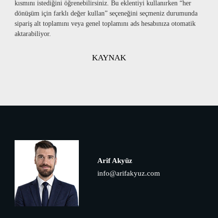
kısmını istediğini öğrenebilirsiniz. Bu eklentiyi kullanırken “her
dönüşüm için farklı değer kullan” seçeneğini seçmeniz durumunda
sipariş alt toplamını veya genel toplamını ads hesabınıza otomatik
aktarabiliyor.
KAYNA
K
Arif Akyüz
info@arifakyuz.com