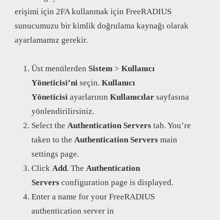
erişimi için 2FA kullanmak için FreeRADIUS
sunucumuzu bir kimlik doğrulama kaynağı olarak
ayarlamamız gerekir.
Üst menülerden
Sistem
>
Kullanıcı
Yöneticisi’ni
seçin.
Kullanıcı
Yöneticisi
ayarlarının
Kullanıcılar
sayfasına
yönlendirilirsiniz.
Select the
Authentication Servers
tab. You’re
taken to the
Authentication Servers
main
settings page.
Click
Add
. The
Authentication
Servers
configuration page is displayed.
Enter a name for your FreeRADIUS
authentication server in