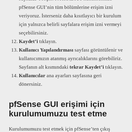
pfSense GUI’nin tüm bölümlerine erişim izni
veriyoruz. İsterseniz daha kısıtlayıcı bir kurulum
için yalnızca belirli sayfalara erişim izni vermeyi
seçebilirsiniz.
Kaydet’i
tıklayın.
Kullanıcı
Yapılandırması
sayfası görüntülenir ve
kullanıcımızın atanmış ayrıcalıklarını görebiliriz.
Sayfanın alt kısmındaki
tekrar Kaydet’i
tıklayın.
Kullanıcılar
ana ayarları sayfasına geri
dönersiniz.
pfSense GUI erişimi için
kurulumumuzu test etme
Kurulumumuzu test etmek için pfSense’ten çıkış