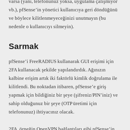
varsa (yani, telefonunuz yoksa, uygulama çalışmıyor
vb.), pfSense’in yönetici kullanıcıya geri döndüğünü
ve böylece kilitlenmeyeceğinizi unutmayın (bu
nedenle o kullanıcıyı silmeyin).
Sarmak
pfSense’i FreeRADIUS kullanarak GUI erişimi için
2FA kullanacak şekilde yapılandırdık. Ağınızın
kalbine erişim artık iki faktörlü kimlik doğrulama ile
kilitlendi. Bu noktadan itibaren, pfSense’e giriş
yapmak için bildiğiniz bir şeye (şifreniz/PIN’iniz) ve
sahip olduğunuz bir şeye (OTP üretimi için
telefonunuz) ihtiyacınız olacak.
2FA, örneğin OpenVPN bağlantıları gibi pfSense’in