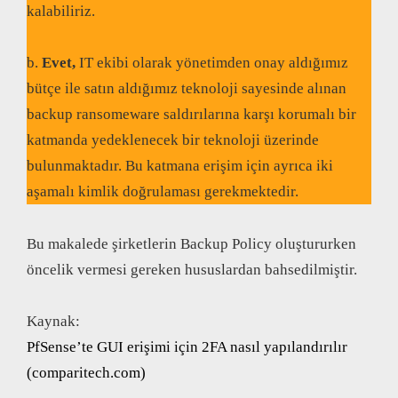
kalabiliriz.
b.
Evet,
IT ekibi olarak yönetimden onay aldığımız
bütçe ile satın aldığımız teknoloji sayesinde alınan
backup ransomeware saldırılarına karşı korumalı bir
katmanda yedeklenecek bir teknoloji üzerinde
bulunmaktadır. Bu katmana erişim için ayrıca iki
aşamalı kimlik doğrulaması gerekmektedir.
Bu makalede şirketlerin Backup Policy oluştururken
öncelik vermesi gereken hususlardan bahsedilmiştir.
Kaynak:
PfSense’te GUI erişimi için 2FA nasıl yapılandırılır
(comparitech.com)