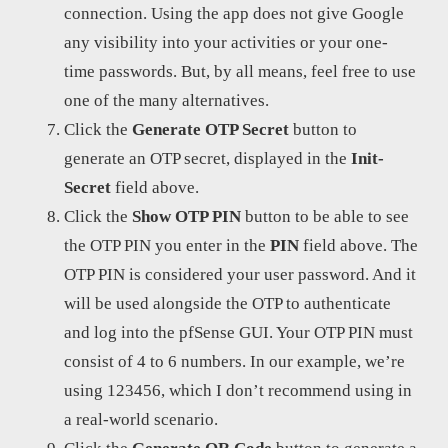
connection. Using the app does not give Google
any visibility into your activities or your one-
time passwords. But, by all means, feel free to use
one of the many alternatives.
Click the
Generate OTP Secret
button to
generate an OTP secret, displayed in the
Init-
Secret
field above.
Click the
Show OTP PIN
button to be able to see
the OTP PIN you enter in the
PIN
field above. The
OTP PIN is considered your user password. And it
will be used alongside the OTP to authenticate
and log into the pfSense GUI. Your OTP PIN must
consist of 4 to 6 numbers. In our example, we’re
using 123456, which I don’t recommend using in
a real-world scenario.