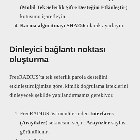
(Mobil Tek Seferlik Şifre Desteğini Etkinleştir
)
kutusunu işaretleyin.
Karma algoritmayı
SHA256
olarak ayarlayın.
Dinleyici bağlantı noktası
oluşturma
FreeRADIUS’ta tek seferlik parola desteğini
etkinleştirdiğimize göre, kimlik doğrulama isteklerini
dinleyecek şekilde yapılandırmamız gerekiyor.
FreeRADIUS üst menülerinden
Interfaces
(Arayüzler
) sekmesini seçin.
Arayüzler
sayfası
görüntülenir.