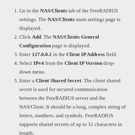
Go to the
NAS/Clients
tab of the FreeRADIUS
settings. The
NAS/Clients
main settings page is
displayed.
Click
Add
. The
NAS/Clients General
Configuration
page is displayed.
Enter
127.0.0.1
in the
Client IP Address
field.
Select
IPv4
from the
Client IP Version
drop-
down menu.
Enter a
Client Shared Secret
. The client shared
secret is used for secured communication
between the FreeRADIUS server and the
NAS/Client. It should be a long, complex string of
letters, numbers, and symbols. FreeRADIUS
supports shared secrets of up to 31 characters in
length.