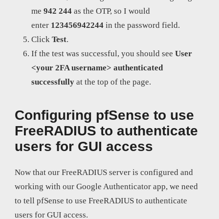
me
942 244
as the OTP, so I would
enter
123456942244
in the password field.
Click
Test
.
If the test was successful, you should see
User
<your 2FA username> authenticated
successfully
at the top of the page.
Configuring pfSense to use
FreeRADIUS to authenticate
users for GUI access
Now that our FreeRADIUS server is configured and
working with our Google Authenticator app, we need
to tell pfSense to use FreeRADIUS to authenticate
users for GUI access.