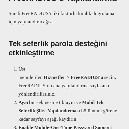
Şimdi FreeRADIUS’u iki faktörlü kimlik doğrulama
için yapılandıracağız.
Tek seferlik parola desteğini
etkinleştirme
Üst
menülerden
Hizmetler
>
FreeRADIUS’u
seçin.
FreeRADIUS’un ana yapılandırma sayfasına
yönlendirilirsiniz.
Ayarlar
sekmesine tıklayın ve
Mobil Tek
Seferlik Şifre Yapılandırması
bölümünü görene
kadar sayfayı aşağı kaydırın.
Enable
Mobile-One-Time Password Support