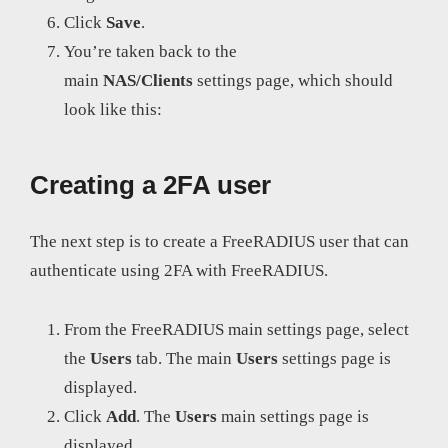
Click
Save
.
You’re taken back to the
main
NAS/Clients
settings page, which should
look like this:
Creating a 2FA user
The next step is to create a FreeRADIUS user that can
authenticate using 2FA with FreeRADIUS.
From the FreeRADIUS main settings page, select
the
Users
tab. The main
Users
settings page is
displayed.
Click
Add
. The
Users
main settings page is
displayed.