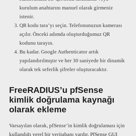
kurulum anahtarını manuel olarak girmeniz
istenir.
QR kodu tara’yı seçin. Telefonunuzun kamerası
açılır. Önceki adımda oluşturduğumuz QR
kodunu tarayın.
Bu kadar. Google Authenticator artık
yapılandırılmıştır ve her 30 saniyede bir dinamik
olarak tek seferlik şifreler oluşturacaktır.
FreeRADIUS’u pfSense
kimlik doğrulama kaynağı
olarak ekleme
Varsayılan olarak, pfSense’in kimlik doğrulaması için
kullandığı yerel bir veritabanı vardır. PfSense GUI