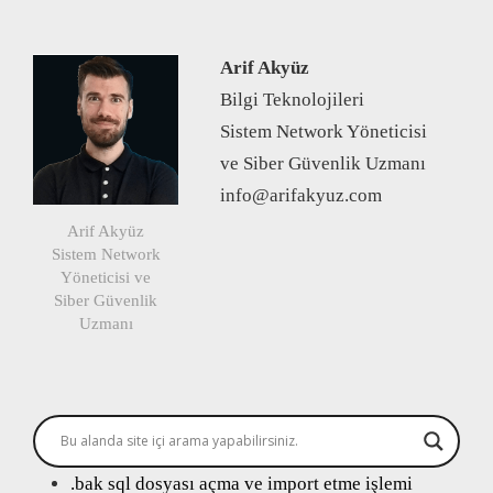
Arif Akyüz
Bilgi Teknolojileri
Sistem Network Yöneticisi
ve Siber Güvenlik Uzmanı
info@arifakyuz.com
Arif Akyüz
Sistem Network
Yöneticisi ve
Siber Güvenlik
Uzmanı
.bak sql dosyası açma ve import etme işlemi