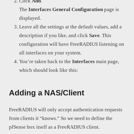
Click
Add
.
The
Interfaces
General
Configuration
page is
displayed.
Leave all the settings at the default values, add a
description if you like, and click
Save
. This
configuration will have FreeRADIUS listening on
all interfaces on your system.
You’re taken back to the
Interfaces
main page,
which should look like this:
Adding a NAS/Client
FreeRADIUS will only accept authentication requests
from clients it “knows.” So we need to define the
pfSense box itself as a FreeRADIUS client.