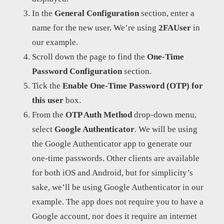
In the
General Configuration
section, enter a
name for the new user. We’re using
2FAUser
in
our example.
Scroll down the page to find the
One-Time
Password Configuration
section.
Tick the
Enable One-Time Password (OTP) for
this user
box.
From the
OTP Auth Method
drop-down menu,
select
Google Authenticator
. We will be using
the Google Authenticator app to generate our
one-time passwords. Other clients are available
for both iOS and Android, but for simplicity’s
sake, we’ll be using Google Authenticator in our
example. The app does not require you to have a
Google account, nor does it require an internet