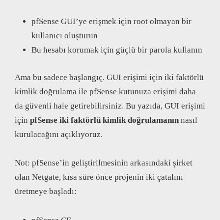
pfSense GUI’ye erişmek için root olmayan bir
kullanıcı oluşturun
Bu hesabı korumak için güçlü bir parola kullanın
Ama bu sadece başlangıç. GUI erişimi için iki faktörlü
kimlik doğrulama ile pfSense kutunuza erişimi daha
da güvenli hale getirebilirsiniz. Bu yazıda, GUI erişimi
için
pfSense iki faktörlü kimlik doğrulamanın
nasıl
kurulacağını açıklıyoruz.
Not: pfSense’in geliştirilmesinin arkasındaki şirket
olan Netgate, kısa süre önce projenin iki çatalını
üretmeye başladı: