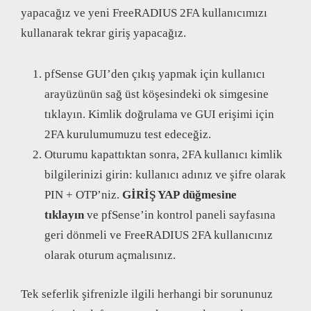
yapacağız ve yeni FreeRADIUS 2FA kullanıcımızı
kullanarak tekrar giriş yapacağız.
pfSense GUI’den çıkış yapmak için kullanıcı
arayüzünün sağ üst köşesindeki ok simgesine
tıklayın. Kimlik doğrulama ve GUI erişimi için
2FA kurulumumuzu test edeceğiz.
Oturumu kapattıktan sonra, 2FA kullanıcı kimlik
bilgilerinizi girin: kullanıcı adınız ve şifre olarak
PIN + OTP’niz.
GİRİŞ YAP
düğmesine
tıklayın
ve pfSense’in kontrol paneli sayfasına
geri dönmeli ve FreeRADIUS 2FA kullanıcınız
olarak oturum açmalısınız.
Tek seferlik şifrenizle ilgili herhangi bir sorununuz