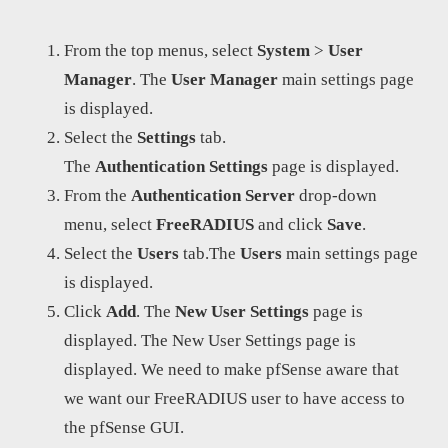
From the top menus, select
System
>
User
Manager
. The
User
Manager
main settings page
is displayed.
Select the
Settings
tab.
The
Authentication
Settings
page is displayed.
From the
Authentication
Server
drop-down
menu, select
FreeRADIUS
and click
Save
.
Select the
Users
tab.The
Users
main settings page
is displayed.
Click
Add
. The
New
User
Settings
page is
displayed. The New User Settings page is
displayed. We need to make pfSense aware that
we want our FreeRADIUS user to have access to
the pfSense GUI.