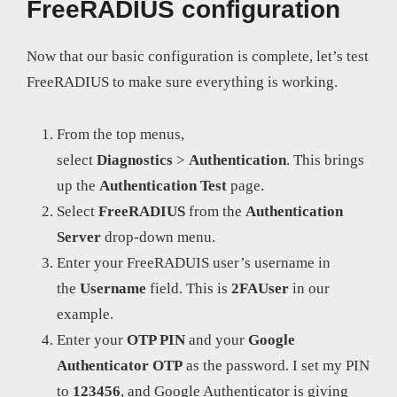
FreeRADIUS configuration
Now that our basic configuration is complete, let’s test
FreeRADIUS to make sure everything is working.
From the top menus,
select
Diagnostics
>
Authentication
. This brings
up the
Authentication Test
page.
Select
FreeRADIUS
from the
Authentication
Server
drop-down menu.
Enter your FreeRADUIS user’s username in
the
Username
field. This is
2FAUser
in our
example.
Enter your
OTP PIN
and your
Google
Authenticator OTP
as the password. I set my PIN
to
123456
, and Google Authenticator is giving