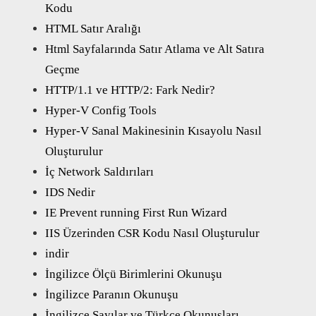
Kodu
HTML Satır Aralığı
Html Sayfalarında Satır Atlama ve Alt Satıra
Geçme
HTTP/1.1 ve HTTP/2: Fark Nedir?
Hyper-V Config Tools
Hyper-V Sanal Makinesinin Kısayolu Nasıl
Oluşturulur
İç Network Saldırıları
IDS Nedir
IE Prevent running First Run Wizard
IIS Üzerinden CSR Kodu Nasıl Oluşturulur
indir
İngilizce Ölçü Birimlerini Okunuşu
İngilizce Paranın Okunuşu
İngilizce Sayılar ve Türkçe Okunuşları