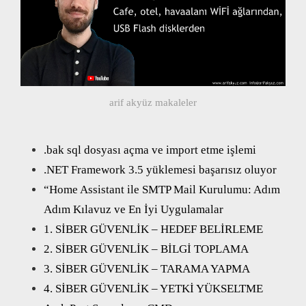
arif akyüz makaleler
.bak sql dosyası açma ve import etme işlemi
.NET Framework 3.5 yüklemesi başarısız oluyor
“Home Assistant ile SMTP Mail Kurulumu: Adım
Adım Kılavuz ve En İyi Uygulamalar
1. SİBER GÜVENLİK – HEDEF BELİRLEME
2. SİBER GÜVENLİK – BİLGİ TOPLAMA
3. SİBER GÜVENLİK – TARAMA YAPMA
4. SİBER GÜVENLİK – YETKİ YÜKSELTME