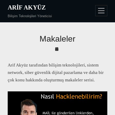
Skip
ARIF AKYÜZ
to
Bilişim Teknolojileri Yöneticisi
content
Makaleler
By
Arif
Akyüz
Arif Akyüz tarafından bilişim teknolojileri, sistem
network, siber güvenlik dijital pazarlama ve daha bir
çok konu hakkında oluşturmuş makaleler serisi.