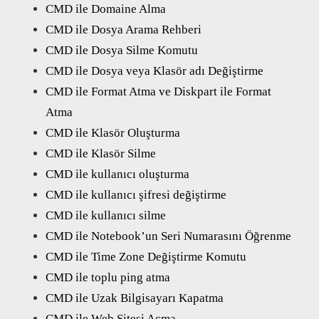
CMD ile Domaine Alma
CMD ile Dosya Arama Rehberi
CMD ile Dosya Silme Komutu
CMD ile Dosya veya Klasör adı Değiştirme
CMD ile Format Atma ve Diskpart ile Format
Atma
CMD ile Klasör Oluşturma
CMD ile Klasör Silme
CMD ile kullanıcı oluşturma
CMD ile kullanıcı şifresi değiştirme
CMD ile kullanıcı silme
CMD ile Notebook’un Seri Numarasını Öğrenme
CMD ile Time Zone Değiştirme Komutu
CMD ile toplu ping atma
CMD ile Uzak Bilgisayarı Kapatma
CMD ile Web Sitesi Açma