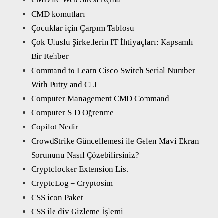
CMD komutları
Çocuklar için Çarpım Tablosu
Çok Uluslu Şirketlerin IT İhtiyaçları: Kapsamlı
Bir Rehber
Command to Learn Cisco Switch Serial Number
With Putty and CLI
Computer Management CMD Command
Computer SID Öğrenme
Copilot Nedir
CrowdStrike Güncellemesi ile Gelen Mavi Ekran
Sorununu Nasıl Çözebilirsiniz?
Cryptolocker Extension List
CryptoLog – Cryptosim
CSS icon Paket
CSS ile div Gizleme İşlemi