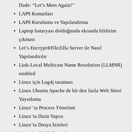
İfade: “Let’s Meet Again!”
LAPS Komutları
LAPS Kurulumu ve Yapılandırma
Laptop bataryası dolduğunda ekranda bildirim
çıkması
Let’s Encrypt®FileZilla Server ile Nasıl
Yapılandırılır
Link-Local Multicast Name Resolution (LLMNR)
enabled
Linux için Log4j taraması
Linux Ubuntu Apache de bir den fazla Web Sitesi
Yayınlama
Linux’ ta Process Yönetimi
Linux’ta Dizin Yapısı
Linux’ta Dosya İzinleri