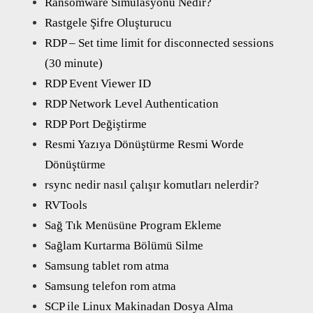
Ransomware Simulasyonu Nedir?
Rastgele Şifre Oluşturucu
RDP – Set time limit for disconnected sessions
(30 minute)
RDP Event Viewer ID
RDP Network Level Authentication
RDP Port Değiştirme
Resmi Yazıya Dönüştürme Resmi Worde
Dönüştürme
rsync nedir nasıl çalışır komutları nelerdir?
RVTools
Sağ Tık Menüsüne Program Ekleme
Sağlam Kurtarma Bölümü Silme
Samsung tablet rom atma
Samsung telefon rom atma
SCP ile Linux Makinadan Dosya Alma