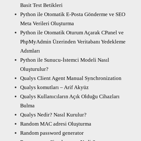
Basit Test Betikleri
Python ile Otomatik E-Posta Gönderme ve SEO
Meta Verileri Oluşturma
Python ile Otomatik Oturum Açarak CPanel ve
PhpMyAdmin Üzerinden Veritabanı Yedekleme
Adımları
Python ile Sunucu-İstemci Modeli Nasıl
Oluşturulur?
Qualys Client Agent Manual Synchronization
Qualys komutları – Arif Akyüz
Qualys Kullanıcıların Açık Olduğu Cihazları
Bulma
Qualys Nedir? Nasıl Kurulur?
Random MAC adresi Oluşturma
Random password generator