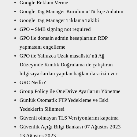
Google Reklam Verme
Google Tag Manager Kurulumu Türkçe Anlatım
Google Tag Manager Tıklama Takibi
GPO – SMB signing not required
GPO ile domain admin hesaplarının RDP
yapmasını engelleme
GPO ile Yalnızca Uzak masaüstü’nü Ağ
Düzeyinde Kimlik Doğrulama ile çalıştıran
bilgisayarlardan yapılan bağlantılara izin ver
GRC Nedir?
Group Policy ile OneDrive Ayarlarını Yönetme
Günlük Otomatik FTP Yedekleme ve Eski
Yedeklerin Silinmesi
Güvenli olmayan TLS Versiyonlarını kapatma
Güvenlik Açığı Bilgi Bankası 07 Ağustos 2023 –
13 Ağustos 2023