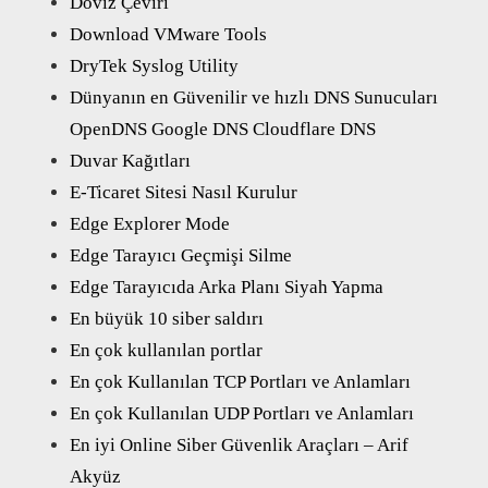
Doviz Çeviri
Download VMware Tools
DryTek Syslog Utility
Dünyanın en Güvenilir ve hızlı DNS Sunucuları
OpenDNS Google DNS Cloudflare DNS
Duvar Kağıtları
E-Ticaret Sitesi Nasıl Kurulur
Edge Explorer Mode
Edge Tarayıcı Geçmişi Silme
Edge Tarayıcıda Arka Planı Siyah Yapma
En büyük 10 siber saldırı
En çok kullanılan portlar
En çok Kullanılan TCP Portları ve Anlamları
En çok Kullanılan UDP Portları ve Anlamları
En iyi Online Siber Güvenlik Araçları – Arif
Akyüz