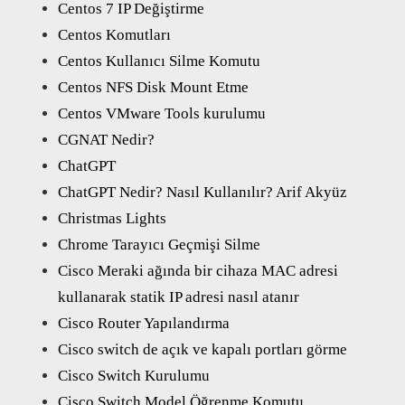
Centos 7 IP Değiştirme
Centos Komutları
Centos Kullanıcı Silme Komutu
Centos NFS Disk Mount Etme
Centos VMware Tools kurulumu
CGNAT Nedir?
ChatGPT
ChatGPT Nedir? Nasıl Kullanılır? Arif Akyüz
Christmas Lights
Chrome Tarayıcı Geçmişi Silme
Cisco Meraki ağında bir cihaza MAC adresi
kullanarak statik IP adresi nasıl atanır
Cisco Router Yapılandırma
Cisco switch de açık ve kapalı portları görme
Cisco Switch Kurulumu
Cisco Switch Model Öğrenme Komutu