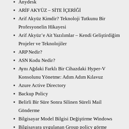
Anydesk
ARİF AKYÜZ – SİTE İÇERİĞİ
Arif Akyüz Kimdir? Teknoloji Tutkunu Bir
Profesyonelin Hikayesi
Arif Akyüz’e Ait Yazılımlar – Kendi Geliştirdiğim
Projeler ve Teknolojiler
ARP Nedir?
ASN Kodu Nedir?
Aynı Ağdaki Farklı Bir Cihazdaki Hyper-V
Konsolunu Yönetme: Adım Adım Kılavuz
Azure Active Directory
Backup Policy
Belirli Bir Süre Sonra Silinen Süreli Mail
Gönderme
Bilgisayar Model Bilgisi Değiştirme Windows
Bilgisayara uygulanan Group policy görme