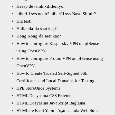
Hesap devamlı kilitleniyor
hiberfil.sys nedir? hiberfil.sys Nasıl Silinir?
Hız testi
Hollanda’da saat kaç?
Hong Kong’da saat kaç?
How to configure Kaspersky VPN on pfSense
using OpenVPN
How to configure Proton VPN on pfSense using
OpenVPN
How to Create Trusted Self-Signed SSL
Certificates and Local Domains for Testing
HPE StoreOnce Systems
HTML Dosyasına CSS Ekleme
HTML Dosyasına JavaScript Bağlama
HTML ile Basit Yapım Aşamasında Web Sitesi