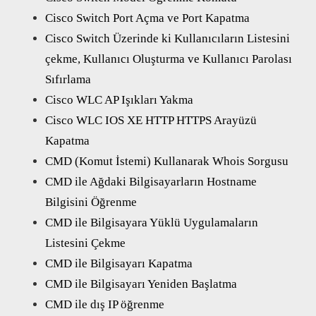
Cisco Switch Port Açma ve Port Kapatma
Cisco Switch Üzerinde ki Kullanıcıların Listesini
çekme, Kullanıcı Oluşturma ve Kullanıcı Parolası
Sıfırlama
Cisco WLC AP Işıkları Yakma
Cisco WLC IOS XE HTTP HTTPS Arayüzü
Kapatma
CMD (Komut İstemi) Kullanarak Whois Sorgusu
CMD ile Ağdaki Bilgisayarların Hostname
Bilgisini Öğrenme
CMD ile Bilgisayara Yüklü Uygulamaların
Listesini Çekme
CMD ile Bilgisayarı Kapatma
CMD ile Bilgisayarı Yeniden Başlatma
CMD ile dış IP öğrenme