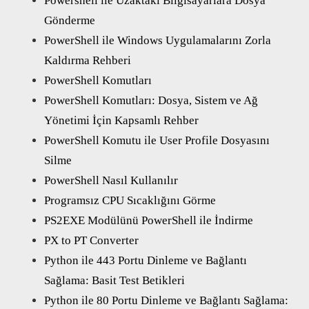
Powershell ile Uzaktaki Bilgisayarlara Dosya
Gönderme
PowerShell ile Windows Uygulamalarını Zorla
Kaldırma Rehberi
PowerShell Komutları
PowerShell Komutları: Dosya, Sistem ve Ağ
Yönetimi İçin Kapsamlı Rehber
PowerShell Komutu ile User Profile Dosyasını
Silme
PowerShell Nasıl Kullanılır
Programsız CPU Sıcaklığını Görme
PS2EXE Modülünü PowerShell ile İndirme
PX to PT Converter
Python ile 443 Portu Dinleme ve Bağlantı
Sağlama: Basit Test Betikleri
Python ile 80 Portu Dinleme ve Bağlantı Sağlama: