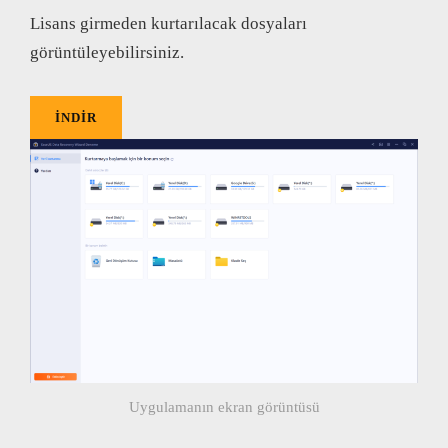
Lisans girmeden kurtarılacak dosyaları
görüntüleyebilirsiniz.
İNDİR
Uygulamanın ekran görüntüsü