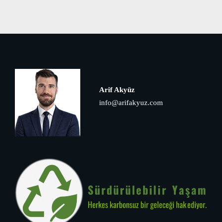
Arif Akyüz
info@arifakyuz.com