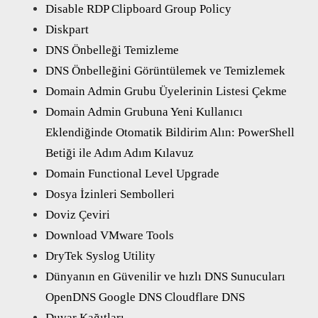
Disable RDP Clipboard Group Policy
Diskpart
DNS Önbelleği Temizleme
DNS Önbelleğini Görüntülemek ve Temizlemek
Domain Admin Grubu Üyelerinin Listesi Çekme
Domain Admin Grubuna Yeni Kullanıcı
Eklendiğinde Otomatik Bildirim Alın: PowerShell
Betiği ile Adım Adım Kılavuz
Domain Functional Level Upgrade
Dosya İzinleri Sembolleri
Doviz Çeviri
Download VMware Tools
DryTek Syslog Utility
Dünyanın en Güvenilir ve hızlı DNS Sunucuları
OpenDNS Google DNS Cloudflare DNS
Duvar Kağıtları