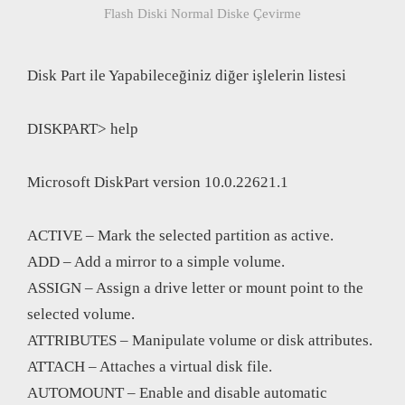
Flash Diski Normal Diske Çevirme
Disk Part ile Yapabileceğiniz diğer işlelerin listesi
DISKPART> help
Microsoft DiskPart version 10.0.22621.1
ACTIVE – Mark the selected partition as active.
ADD – Add a mirror to a simple volume.
ASSIGN – Assign a drive letter or mount point to the
selected volume.
ATTRIBUTES – Manipulate volume or disk attributes.
ATTACH – Attaches a virtual disk file.
AUTOMOUNT – Enable and disable automatic