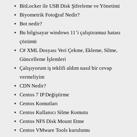
BitLocker ile USB Disk Şifreleme ve Yönetimi
Biyometrik Fotoğraf Nedir?
Bot nedir?
Bu bilgisayar windows 11’i çalıştıramaz hatası
çözümü
C# XML Dosyası Veri Çekme, Ekleme, Silme,
Güncelleme İşlemleri
Çalışıyorum iş teklifi aldım nasıl bir cevap
vermeliyim
CDN Nedir?
Centos 7 IP Değiştirme
Centos Komutları
Centos Kullanıcı Silme Komutu
Centos NFS Disk Mount Etme
Centos VMware Tools kurulumu