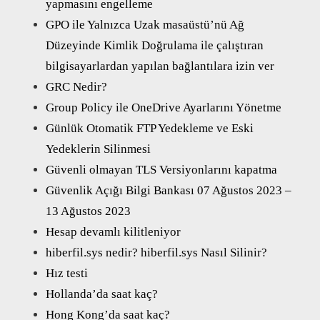
yapmasını engelleme
GPO ile Yalnızca Uzak masaüstü’nü Ağ
Düzeyinde Kimlik Doğrulama ile çalıştıran
bilgisayarlardan yapılan bağlantılara izin ver
GRC Nedir?
Group Policy ile OneDrive Ayarlarını Yönetme
Günlük Otomatik FTP Yedekleme ve Eski
Yedeklerin Silinmesi
Güvenli olmayan TLS Versiyonlarını kapatma
Güvenlik Açığı Bilgi Bankası 07 Ağustos 2023 –
13 Ağustos 2023
Hesap devamlı kilitleniyor
hiberfil.sys nedir? hiberfil.sys Nasıl Silinir?
Hız testi
Hollanda’da saat kaç?
Hong Kong’da saat kaç?