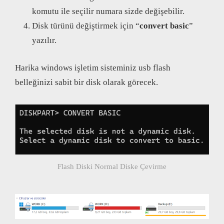
komutu ile seçilir numara sizde değişebilir.
Disk türünü değiştirmek için “
convert basic
”
yazılır.
Harika windows işletim sisteminiz usb flash
belleğinizi sabit bir disk olarak görecek.
Flash Diski Normal Diske Çevirme