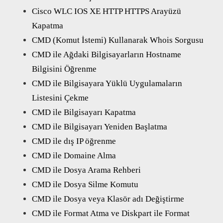
Cisco WLC IOS XE HTTP HTTPS Arayüzü
Kapatma
CMD (Komut İstemi) Kullanarak Whois Sorgusu
CMD ile Ağdaki Bilgisayarların Hostname
Bilgisini Öğrenme
CMD ile Bilgisayara Yüklü Uygulamaların
Listesini Çekme
CMD ile Bilgisayarı Kapatma
CMD ile Bilgisayarı Yeniden Başlatma
CMD ile dış IP öğrenme
CMD ile Domaine Alma
CMD ile Dosya Arama Rehberi
CMD ile Dosya Silme Komutu
CMD ile Dosya veya Klasör adı Değiştirme
CMD ile Format Atma ve Diskpart ile Format