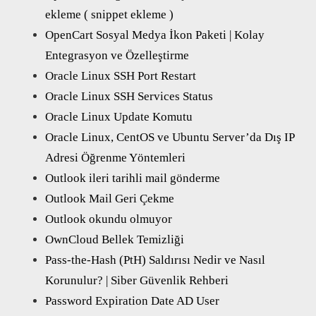
ekleme ( snippet ekleme )
OpenCart Sosyal Medya İkon Paketi | Kolay
Entegrasyon ve Özelleştirme
Oracle Linux SSH Port Restart
Oracle Linux SSH Services Status
Oracle Linux Update Komutu
Oracle Linux, CentOS ve Ubuntu Server’da Dış IP
Adresi Öğrenme Yöntemleri
Outlook ileri tarihli mail gönderme
Outlook Mail Geri Çekme
Outlook okundu olmuyor
OwnCloud Bellek Temizliği
Pass-the-Hash (PtH) Saldırısı Nedir ve Nasıl
Korunulur? | Siber Güvenlik Rehberi
Password Expiration Date AD User