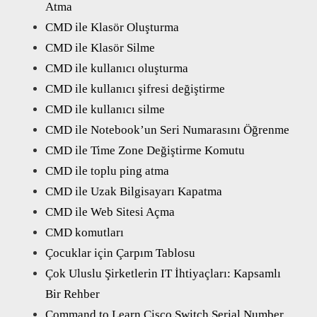
Atma
CMD ile Klasör Oluşturma
CMD ile Klasör Silme
CMD ile kullanıcı oluşturma
CMD ile kullanıcı şifresi değiştirme
CMD ile kullanıcı silme
CMD ile Notebook’un Seri Numarasını Öğrenme
CMD ile Time Zone Değiştirme Komutu
CMD ile toplu ping atma
CMD ile Uzak Bilgisayarı Kapatma
CMD ile Web Sitesi Açma
CMD komutları
Çocuklar için Çarpım Tablosu
Çok Uluslu Şirketlerin IT İhtiyaçları: Kapsamlı
Bir Rehber
Command to Learn Cisco Switch Serial Number