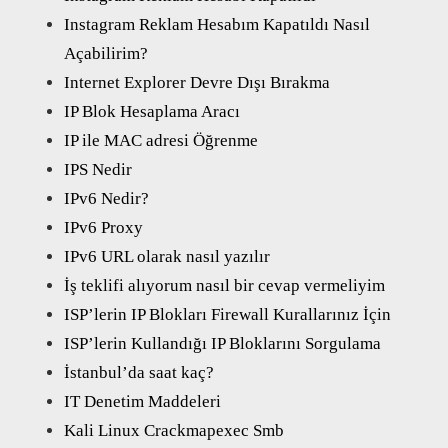
Instagram Reklam Hesabım Kapatıldı Nasıl
Açabilirim?
Internet Explorer Devre Dışı Bırakma
IP Blok Hesaplama Aracı
IP ile MAC adresi Öğrenme
IPS Nedir
IPv6 Nedir?
IPv6 Proxy
IPv6 URL olarak nasıl yazılır
İş teklifi alıyorum nasıl bir cevap vermeliyim
ISP’lerin IP Blokları Firewall Kurallarınız İçin
ISP’lerin Kullandığı IP Bloklarını Sorgulama
İstanbul’da saat kaç?
IT Denetim Maddeleri
Kali Linux Crackmapexec Smb