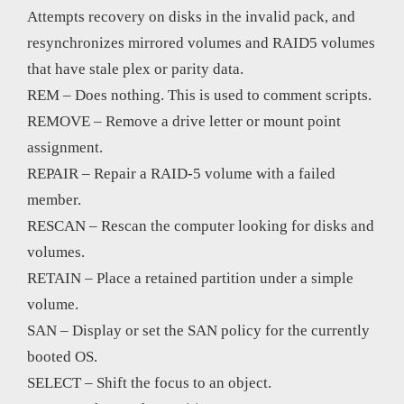
Attempts recovery on disks in the invalid pack, and
resynchronizes mirrored volumes and RAID5 volumes
that have stale plex or parity data.
REM – Does nothing. This is used to comment scripts.
REMOVE – Remove a drive letter or mount point
assignment.
REPAIR – Repair a RAID-5 volume with a failed
member.
RESCAN – Rescan the computer looking for disks and
volumes.
RETAIN – Place a retained partition under a simple
volume.
SAN – Display or set the SAN policy for the currently
booted OS.
SELECT – Shift the focus to an object.