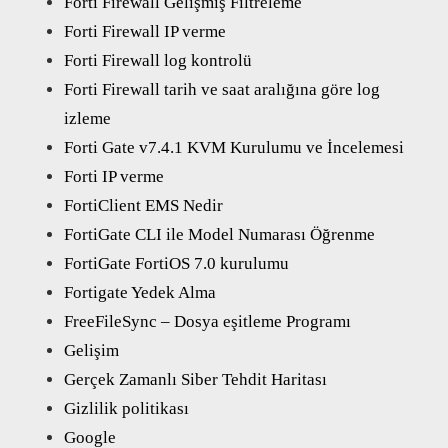
Forti Firewall Gelişmiş Filtreleme
Forti Firewall IP verme
Forti Firewall log kontrolü
Forti Firewall tarih ve saat aralığına göre log
izleme
Forti Gate v7.4.1 KVM Kurulumu ve İncelemesi
Forti IP verme
FortiClient EMS Nedir
FortiGate CLI ile Model Numarası Öğrenme
FortiGate FortiOS 7.0 kurulumu
Fortigate Yedek Alma
FreeFileSync – Dosya eşitleme Programı
Gelişim
Gerçek Zamanlı Siber Tehdit Haritası
Gizlilik politikası
Google