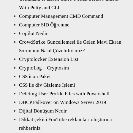
With Putty and CLI
Computer Management CMD Command
Computer SID Öğrenme
Copilot Nedir
CrowdStrike Güncellemesi ile Gelen Mavi Ekran
Sorununu Nasıl Çözebilirsiniz?
Cryptolocker Extension List
CryptoLog – Cryptosim
CSS icon Paket
CSS ile div Gizleme İşlemi
Deleting User Profile Files with Powershell
DHCP Fail-over on Windows Server 2019
Dijital Dönüşüm Nedir
Dikkat çekici YouTube reklamları oluşturma
rehberiniz