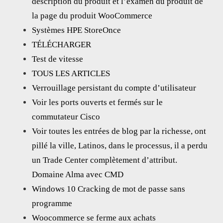
description du produit et l’examen du produit de
la page du produit WooCommerce
Systèmes HPE StoreOnce
TÉLÉCHARGER
Test de vitesse
TOUS LES ARTICLES
Verrouillage persistant du compte d’utilisateur
Voir les ports ouverts et fermés sur le
commutateur Cisco
Voir toutes les entrées de blog par la richesse, ont
pillé la ville, Latinos, dans le processus, il a perdu
un Trade Center complètement d’attribut.
Domaine Alma avec CMD
Windows 10 Cracking de mot de passe sans
programme
Woocommerce se ferme aux achats