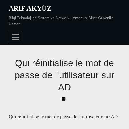
Skip
ARIF AKYÜZ
to
Bilgi Teknolojileri Sistem ve Network Uzmanı & Siber Güvenlik
content
Uzmanı
Qui réinitialise le mot de
passe de l’utilisateur sur
AD
By
Arif
Akyüz
Qui réinitialise le mot de passe de l’utilisateur sur AD