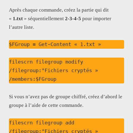
Après chaque commande, créez la partie qui dit
«
1.txt
» séquentiellement
2-3-4-5
pour importer
l’autre liste.
$FGroup = Get-Content « 1.txt »
filescrn filegroup modify 
/filegroup:"Fichiers cryptés » 
/members:$FGroup
Si vous n’avez pas de groupe chiffré, créez d’abord le
groupe à l’aide de cette commande.
filescrn filegroup add 
/filegroup:"Fichiers cryptés » 