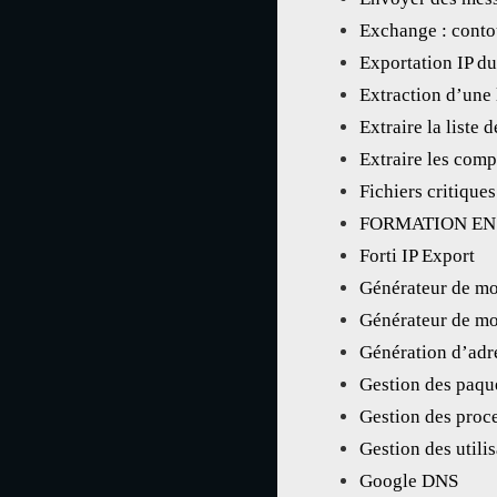
Exchange : contou
Exportation IP du
Extraction d’une 
Extraire la liste
Extraire les comp
Fichiers critique
FORMATION EN
Forti IP Export
Générateur de mot
Générateur de mot
Génération d’adr
Gestion des paqu
Gestion des proc
Gestion des utili
Google DNS