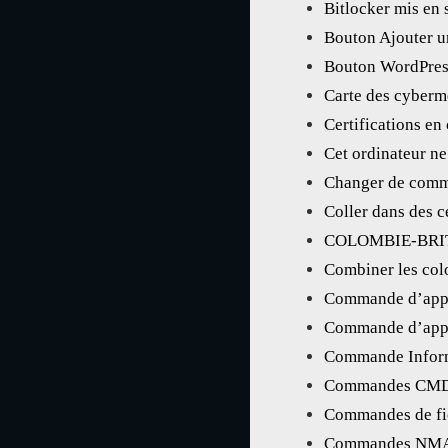
Bitlocker mis en 
Bouton Ajouter 
Bouton WordPres
Carte des cyberm
Certifications en
Cet ordinateur ne
Changer de com
Coller dans des ce
COLOMBIE-BRITAN
Combiner les colo
Commande d’appre
Commande d’appr
Commande Informa
Commandes CM
Commandes de fi
Commandes NM