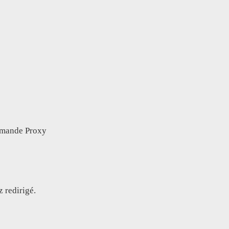
ommande Proxy
z redirigé.