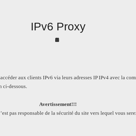
IPv6 Proxy
By
Arif
Akyüz
accéder aux clients IPv6 via leurs adresses IP IPv4 avec la c
en ci-dessous.
Avertissement!!!
est pas responsable de la sécurité du site vers lequel vous sere