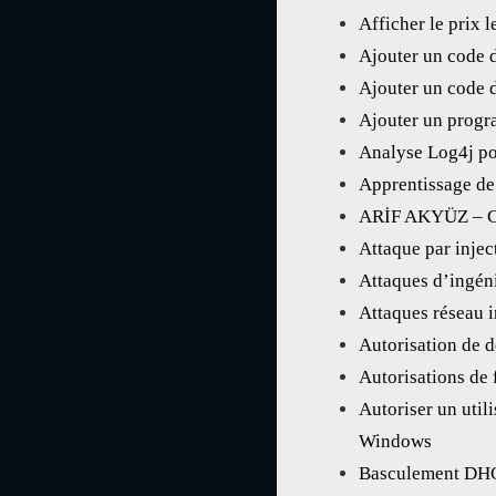
Afficher le prix 
Ajouter un code 
Ajouter un code d
Ajouter un prog
Analyse Log4j p
Apprentissage de
ARİF AKYÜZ – 
Attaque par inje
Attaques d’ingéni
Attaques réseau i
Autorisation de 
Autorisations de 
Autoriser un util
Windows
Basculement DHC