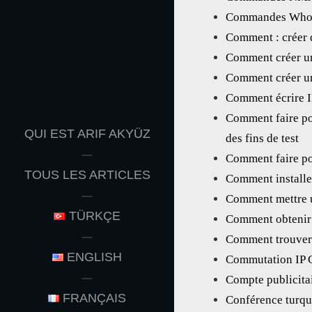
Commandes Who
Comment : créer 
Comment créer un
Comment créer un
Comment écrire I
Comment faire pou
QUI EST ARIF AKYÜZ
des fins de test
Comment faire po
TOUS LES ARTICLES
Comment installe
Comment mettre 
TÜRKÇE
Comment obtenir 
Comment trouver 
ENGLISH
Commutation IP 
Compte publicita
FRANÇAIS
Conférence turqu