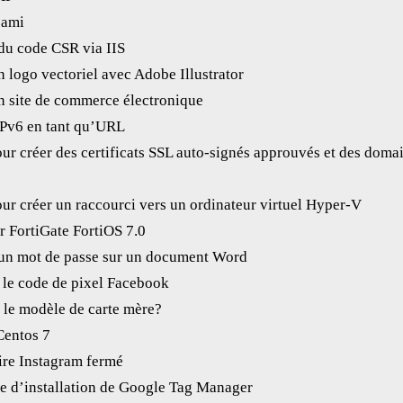
ami
du code CSR via IIS
 logo vectoriel avec Adobe Illustrator
 site de commerce électronique
Pv6 en tant qu’URL
r créer des certificats SSL auto-signés approuvés et des doma
ur créer un raccourci vers un ordinateur virtuel Hyper-V
r FortiGate FortiOS 7.0
un mot de passe sur un document Word
le code de pixel Facebook
le modèle de carte mère?
Centos 7
ire Instagram fermé
e d’installation de Google Tag Manager