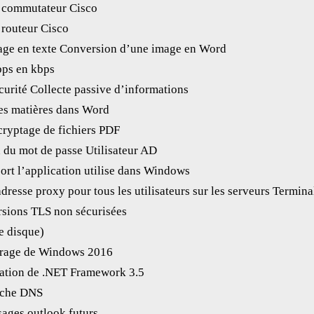
 commutateur Cisco
 routeur Cisco
age en texte Conversion d’une image en Word
bps en kbps
urité Collecte passive d’informations
des matières dans Word
cryptage de fichiers PDF
 du mot de passe Utilisateur AD
ort l’application utilise dans Windows
dresse proxy pour tous les utilisateurs sur les serveurs Termina
rsions TLS non sécurisées
e disque)
rrage de Windows 2016
llation de .NET Framework 3.5
ache DNS
ages outlook futurs