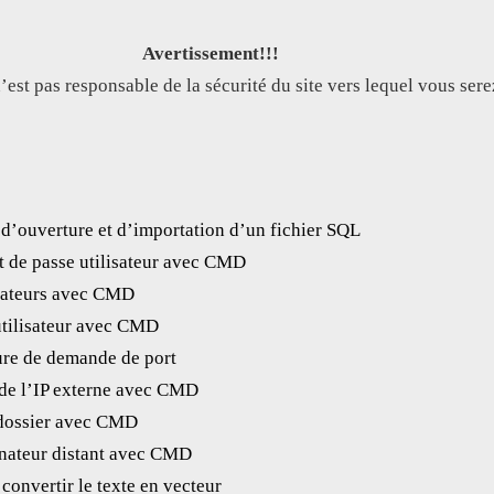
Avertissement!!!
est pas responsable de la sécurité du site vers lequel vous sere
 d’ouverture et d’importation d’un fichier SQL
t de passe utilisateur avec CMD
isateurs avec CMD
utilisateur avec CMD
re de demande de port
 de l’IP externe avec CMD
 dossier avec CMD
inateur distant avec CMD
 convertir le texte en vecteur