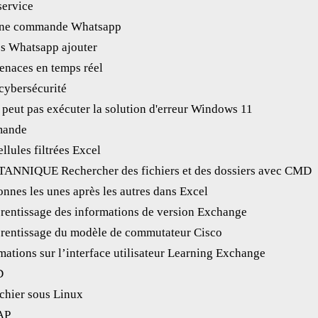
service
une commande Whatsapp
s Whatsapp ajouter
enaces en temps réel
 cybersécurité
 peut pas exécuter la solution d'erreur Windows 11
mande
llules filtrées Excel
NIQUE Rechercher des fichiers et des dossiers avec CMD
nnes les unes après les autres dans Excel
ntissage des informations de version Exchange
entissage du modèle de commutateur Cisco
tions sur l’interface utilisateur Learning Exchange
D
chier sous Linux
AP