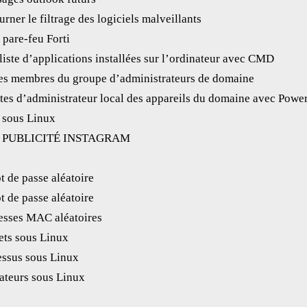
rner le filtrage des logiciels malveillants
 pare-feu Forti
liste d’applications installées sur l’ordinateur avec CMD
 des membres du groupe d’administrateurs de domaine
tes d’administrateur local des appareils du domaine avec Power
s sous Linux
 PUBLICITÉ INSTAGRAM
 de passe aléatoire
 de passe aléatoire
esses MAC aléatoires
ets sous Linux
essus sous Linux
sateurs sous Linux