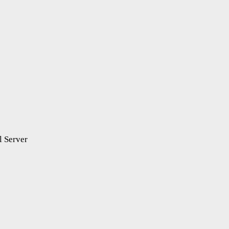
l Server