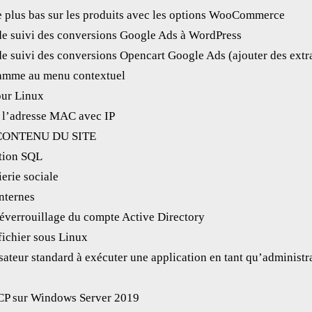
le plus bas sur les produits avec les options WooCommerce
de suivi des conversions Google Ads à WordPress
e suivi des conversions Opencart Google Ads (ajouter des extra
ramme au menu contextuel
our Linux
 l’adresse MAC avec IP
CONTENU DU SITE
ction SQL
erie sociale
nternes
déverrouillage du compte Active Directory
fichier sous Linux
isateur standard à exécuter une application en tant qu’administr
P sur Windows Server 2019