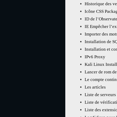
Historique des v
Icône CSS Packa
ID de l’Observa
IE Empêcher l’ex
Importer des mot
Installation de S
Installation et c
IPv6 Proxy
Kali Linux Instal
Lancer de rom de
Le compte continu
Les articles
Liste de serveurs
Liste de vérificat
Liste des extens