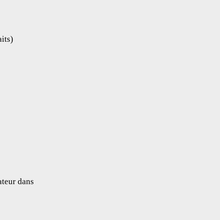
its)
ateur dans