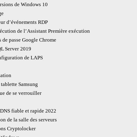
ersions de Windows 10
ge
teur d’événements RDP
écution de l’Assistant Première exécution
s de passe Google Chrome
QL Server 2019
onfiguration de LAPS
lation
 tablette Samsung
e de se verrouiller
 DNS fiable et rapide 2022
ion de la salle des serveurs
ions Cryptolocker