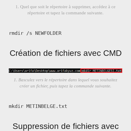
1. Quel que soit le répertoire à supprimer, accédez à ce
répertoire et tapez la commande suivante.
rmdir /s NEWFOLDER
Création de fichiers avec CMD
1. Basculez vers le répertoire dans lequel vous souhaitez
créer un fichier, puis tapez la commande suivante.
mkdir METINBELGE.txt
Suppression de fichiers avec