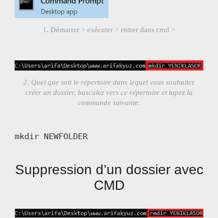
1. Démarrer > exécuter > entrer dans cmd >
2. Quel que soit le répertoire dans lequel vous souhaitez
créer un dossier, basculez vers ce répertoire et tapez la
commande suivante.
mkdir NEWFOLDER
Suppression d’un dossier avec
CMD