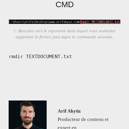
CMD
1. Basculez vers le répertoire dans lequel vous souhaitez
supprimer le fichier, puis tapez la commande suivante.
rmdir TEXTDOCUMENT.txt
Arif Akyüz
Producteur de contenu et
expert en