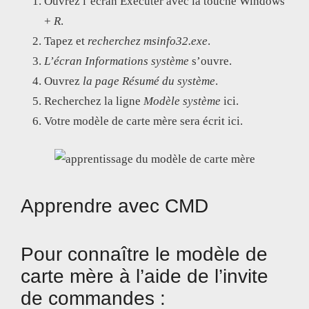
Ouvrez l’écran Exécuter avec la touche Windows
+
R
.
Tapez et
recherchez msinfo32.exe
.
L’écran Informations système
s’ouvre.
Ouvrez
la page Résumé du système
.
Recherchez la ligne
Modèle système
ici.
Votre modèle de carte mère sera écrit ici.
Apprendre avec CMD
Pour connaître le modèle de
carte mère à l’aide de l’invite
de commandes :