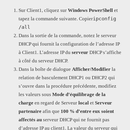
Sur Client1, cliquez sur
Windows PowerShell
et
ipconfig
tapez la commande suivante. Copier
/all
Dans la sortie de la commande, notez le serveur
DHCP qui fournit la configuration de l’adresse IP
à Client1. L’adresse IP du
serveur
DHCP s’affiche
à côté du serveur DHCP.
Dans la boîte de dialogue
Afficher/Modifier
la
relation de basculement DHCP1 ou DHCP2 qui
s’ouvre dans la procédure précédente, modifiez
les valeurs sous
Mode d’équilibrage de la
charge
en regard de Serveur
local
et
Serveur
partenaire
afin que
100 % d’entre eux soient
affectés au
serveur DHCP qui ne fournit pas
d’adresse IP au client1. La valeur du serveur qui