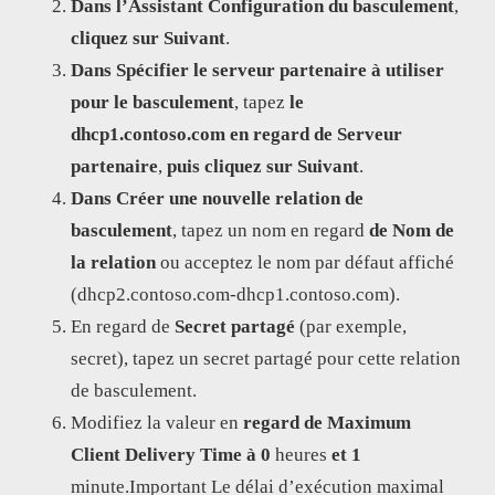
Dans l’Assistant Configuration du basculement
,
cliquez sur Suivant
.
Dans Spécifier le serveur partenaire à utiliser
pour le basculement
, tapez
le
dhcp1.contoso.com en regard de
Serveur
partenaire
,
puis cliquez sur Suivant
.
Dans Créer une nouvelle relation de
basculement
, tapez un nom en regard
de Nom de
la relation
ou acceptez le nom par défaut affiché
(dhcp2.contoso.com-dhcp1.contoso.com).
En regard de
Secret partagé
(par exemple,
secret), tapez un secret partagé pour cette relation
de basculement.
Modifiez la valeur en
regard de Maximum
Client Delivery Time à
0
heures
et 1
minute.Important Le délai d’exécution maximal