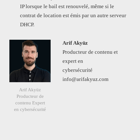
IP lorsque le bail est renouvelé, même si le
contrat de location est émis par un autre serveur
DHCP.
Arif Akyüz
Producteur de contenu et
expert en
cybersécurité
info@arifakyuz.com
Arif Akyüz
Producteur de
contenu Expert
en cybersécurité