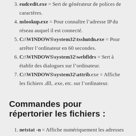
eudcedit.exe
= Sert de générateur de polices de
caractères.
nslookup.exe
= Pour connaître l’adresse IP du
réseau auquel il est connecté.
C:\WINDOWS\system32\tsshutdn.exe
= Pour
arrêter l’ordinateur en 60 secondes.
C:\WINDOWS\system32\webfldrs
= Sert à
établir des dialogues sur l’ordinateur.
C:\WINDOWS\system32\attrib
.exe = Affiche
les fichiers .dll, .exe, etc. sur l’ordinateur.
Commandes pour
répertorier les fichiers :
netstat -n
= Affiche numériquement les adresses