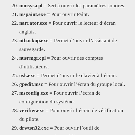
mmsys.cpl
= Sert à ouvrir les paramètres sonores.
mspaint.exe
= Pour ouvrir Paint.
narrator.exe
= Pour ouvrir le lecteur d’écran
anglais.
ntbackup.exe
= Permet d’ouvrir l’assistant de
sauvegarde.
nusrmgr.cpl
= Pour ouvrir des comptes
d’utilisateurs.
osk.exe
= Permet d’ouvrir le clavier à l’écran.
gpedit.msc
= Pour ouvrir l’écran du groupe local.
msconfig.exe
= Pour ouvrir l’écran de
configuration du système.
verifier.exe
= Pour ouvrir l’écran de vérification
du pilote.
drwtsn32.exe
= Pour ouvrir l’outil de