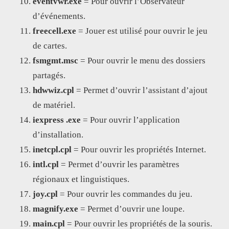
eventvwr.exe
= Pour ouvrir l’Observateur
d’événements.
freecell.exe
= Jouer est utilisé pour ouvrir le jeu
de cartes.
fsmgmt.msc
= Pour ouvrir le menu des dossiers
partagés.
hdwwiz.cpl
= Permet d’ouvrir l’assistant d’ajout
de matériel.
iexpress .exe
= Pour ouvrir l’application
d’installation.
inetcpl.cpl
= Pour ouvrir les propriétés Internet.
intl.cpl
= Permet d’ouvrir les paramètres
régionaux et linguistiques.
joy.cpl
= Pour ouvrir les commandes du jeu.
magnify.exe
= Permet d’ouvrir une loupe.
main.cpl
= Pour ouvrir les propriétés de la souris.