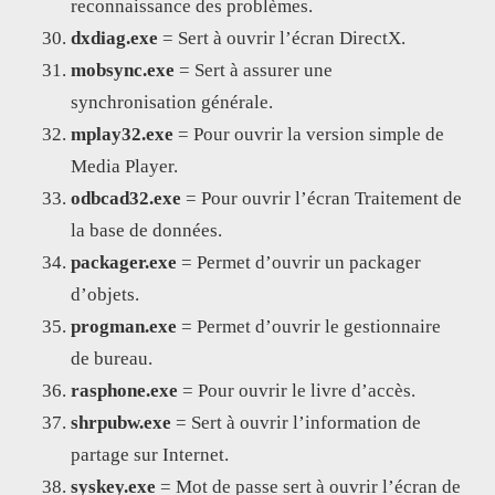
reconnaissance des problèmes.
dxdiag.exe
= Sert à ouvrir l’écran DirectX.
mobsync.exe
= Sert à assurer une
synchronisation générale.
mplay32.exe
= Pour ouvrir la version simple de
Media Player.
odbcad32.exe
= Pour ouvrir l’écran Traitement de
la base de données.
packager.exe
= Permet d’ouvrir un packager
d’objets.
progman.exe
= Permet d’ouvrir le gestionnaire
de bureau.
rasphone.exe
= Pour ouvrir le livre d’accès.
shrpubw.exe
= Sert à ouvrir l’information de
partage sur Internet.
syskey.exe
= Mot de passe sert à ouvrir l’écran de