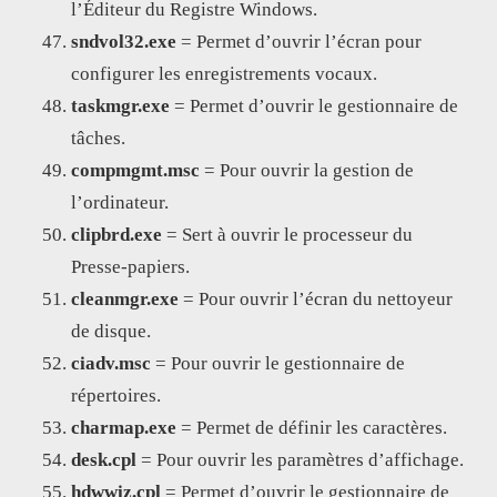
l’Éditeur du Registre Windows.
sndvol32.exe
= Permet d’ouvrir l’écran pour
configurer les enregistrements vocaux.
taskmgr.exe
= Permet d’ouvrir le gestionnaire de
tâches.
compmgmt.msc
= Pour ouvrir la gestion de
l’ordinateur.
clipbrd.exe
= Sert à ouvrir le processeur du
Presse-papiers.
cleanmgr.exe
= Pour ouvrir l’écran du nettoyeur
de disque.
ciadv.msc
= Pour ouvrir le gestionnaire de
répertoires.
charmap.exe
= Permet de définir les caractères.
desk.cpl
= Pour ouvrir les paramètres d’affichage.
hdwwiz.cpl
= Permet d’ouvrir le gestionnaire de