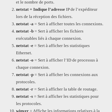
et le nombre de ports.
netstat = Indique l’adresse
IP de l’expéditeur
lors de la réception des fichiers.
netstat -a
= Sert à afficher toutes les connexions.
netstat -b
= Sert à afficher les fichiers
exécutables liés à chaque connexion.
netstat -e
= Sert à afficher les statistiques
Ethernet.
netstat -o
= Sert à afficher l’ID de processus à
chaque connexion.
netstat -p
= Sert à afficher les connexions aux
protocoles.
netstat -r
= Sert à afficher la table de routage.
netstat -s
= Sert à afficher les statistiques pour
les protocoles.
winver
= Affiche les informations relatives à la