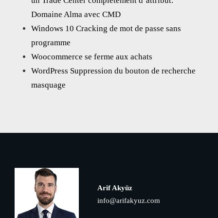
un Trade Center complètement d’attribut.
Domaine Alma avec CMD
Windows 10 Cracking de mot de passe sans
programme
Woocommerce se ferme aux achats
WordPress Suppression du bouton de recherche
masquage
Arif Akyüz
info@arifakyuz.com