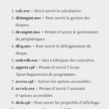
calc.exe
= Sert à ouvrir la calculatrice.
diskmgmt.msc
= Pour ouvrir la gestion des
disques.
devmgmt.msc
= Permet d’ouvrir le gestionnaire
de périphériques.
dfrg.msc
= Pour ouvrir le défragmenteur de
disque.
eudcedit.exe
= Sert à fabriquer des caractères.
appwiz.cpl
= Permet d’ouvrir l’écran
Ajout/Suppression de programmes.
access.cpl
= Activer les options accessibles.
accwiz.exe
= Permet d’ouvrir l’assistant
d’options accessibles.
desk.cpl
= Pour ouvrir les propriétés d’affichage.