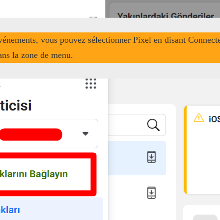
vénements, vous pouvez sélectionner Pixel en disant Connecte
ans la zone de menu.