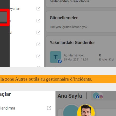
la zone Autres outils au gestionnaire d’incidents.