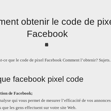
ent obtenir le code de pix
Facebook
By
Arif
Akyüz
est-ce que le code de pixel Facebook Comment l’obtenir? Sujets.
que facebook pixel code
ition de Facebook;
’analyse qui vous permet de mesurer l’efficacité de vos annonces
 que les gens effectuent sur votre site Web.