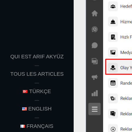
QUI EST ARIF AKYÜZ
TOUS LES ARTICLES
TÜRKÇE
ENGLISH
FRANÇAIS