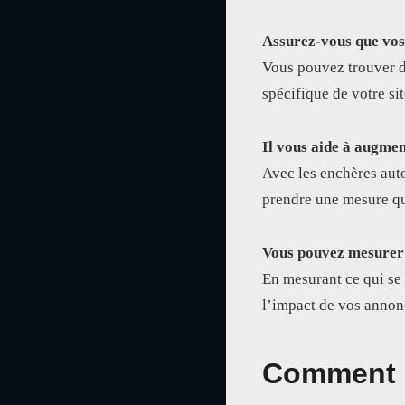
Assurez-vous que vos
Vous pouvez trouver d
spécifique de votre si
Il vous aide à augmen
Avec les enchères auto
prendre une mesure qu
Vous pouvez mesurer l
En mesurant ce qui se
l’impact de vos annon
Comment o