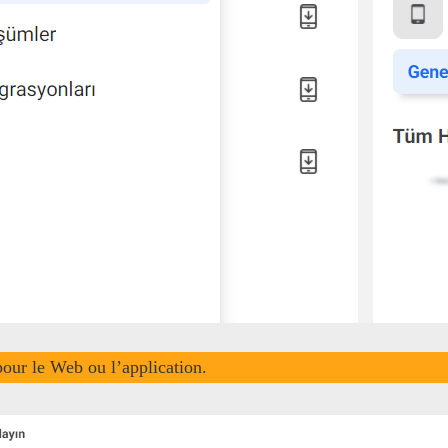
our le Web ou l’application.