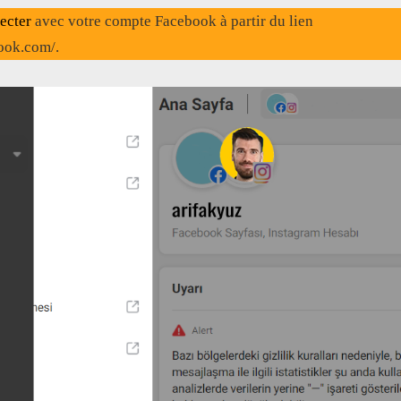
ecter
avec votre compte Facebook à partir du lien
book.com/.