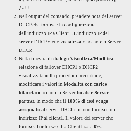
/all
Nell'output del comando, prendere nota del server
DHCP che fornisce la configurazione
dell'indirizzo IP a Client1. L'indirizzo IP del
server
DHCP viene visualizzato accanto a Server
DHCP.
Nella finestra di dialogo
Visualizza/Modifica
relazione di failover DHCP1 o DHCP2
visualizzata nella procedura precedente,
modificare i valori in
Modalità con carico
bilanciato
accanto a Server
locale
e
Server
partner
in modo che
il 100% di essi venga
assegnato al
server DHCP che non fornisce un
indirizzo IP al client1. Il valore del server che
fornisce l'indirizzo IP a Client1 sarà
0
%.