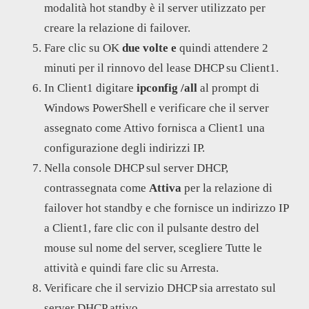
modalità hot standby è il server utilizzato per
creare la relazione di failover.
Fare clic su OK
due volte e
quindi attendere 2
minuti per il rinnovo del lease DHCP su Client1.
In Client1 digitare
ipconfig /all
al prompt di
Windows PowerShell e verificare che il server
assegnato come Attivo fornisca a Client1 una
configurazione degli indirizzi IP.
Nella console DHCP sul server DHCP,
contrassegnata come
Attiva
per la relazione di
failover hot standby e che fornisce un indirizzo IP
a Client1, fare clic con il pulsante destro del
mouse sul nome del server, scegliere Tutte le
attività e quindi fare clic su Arresta.
Verificare che il servizio DHCP sia arrestato sul
server DHCP attivo.