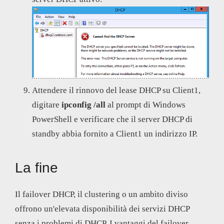
Attendere il rinnovo del lease DHCP su Client1,
digitare
ipconfig /all
al prompt di Windows
PowerShell e verificare che il server DHCP di
standby abbia fornito a Client1 un indirizzo IP.
La fine
Il failover DHCP, il clustering o un ambito diviso
offrono un'elevata disponibilità dei servizi DHCP
senza i problemi di DHCP. I vantaggi del failover