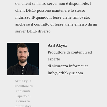
dei client se l'altro server non è disponibile. I
client DHCP possono mantenere lo stesso
indirizzo IP quando il lease viene rinnovato,
anche se il contratto di lease viene emesso da un
server DHCP diverso.
Arif Akyüz
Produttore di contenuti ed
esperto
di sicurezza informatica
info@arifakyuz.com
Arif Akyüz
Produttore di
contenuti
Esperto di
sicurezza
informatica