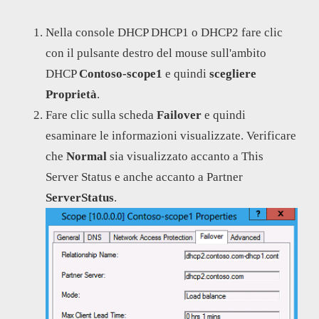
Nella console DHCP DHCP1 o DHCP2 fare clic
con il pulsante destro del mouse sull'ambito
DHCP
Contoso-scope1
e quindi
scegliere
Proprietà
.
Fare clic sulla scheda
Failover
e quindi
esaminare le informazioni visualizzate. Verificare
che
Normal
sia visualizzato accanto a This
Server Status e anche accanto a Partner
Server
Status
.