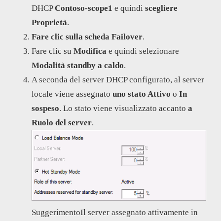
DHCP
Contoso-scope1
e quindi
scegliere
Proprietà
.
Fare clic sulla scheda Failover
.
Fare clic su
Modifica
e quindi selezionare
Modalità standby a caldo
.
A seconda del server DHCP configurato, al server
locale viene assegnato
uno stato Attivo
o
In
sospeso
. Lo stato viene visualizzato accanto
a
Ruolo del server
.
SuggerimentoIl server assegnato attivamente in