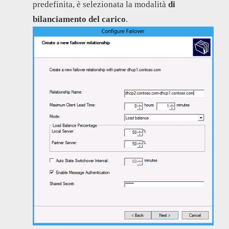
predefinita, è selezionata la modalità
di
bilanciamento del carico
.