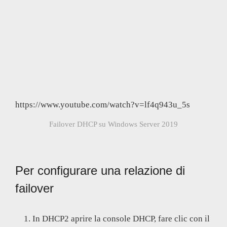
https://www.youtube.com/watch?v=lf4q943u_5s
Failover DHCP su Windows Server 2019
Per configurare una relazione di
failover
In DHCP2 aprire la console DHCP, fare clic con il