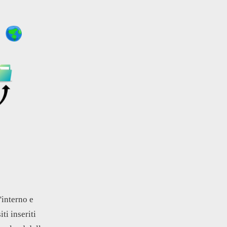
'interno e
ti inseriti