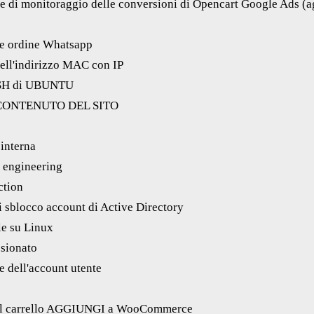
ce di monitoraggio delle conversioni di Opencart Google Ads (
te ordine Whatsapp
ll'indirizzo MAC con IP
 SSH di UBUNTU
CONTENUTO DEL SITO
 interna
l engineering
ction
 sblocco account di Active Directory
le su Linux
sionato
e dell'account utente
del carrello AGGIUNGI a WooCommerce