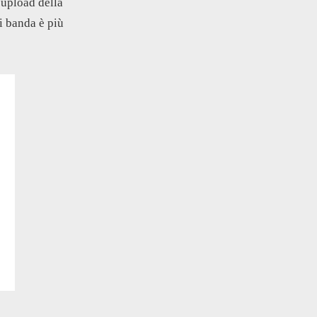
 upload della
di banda è più