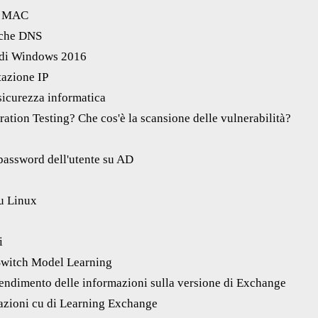
o MAC
ache DNS
o di Windows 2016
azione IP
 sicurezza informatica
tration Testing? Che cos'è la scansione delle vulnerabilità?
password dell'utente su AD
su Linux
i
witch Model Learning
ndimento delle informazioni sulla versione di Exchange
zioni cu di Learning Exchange