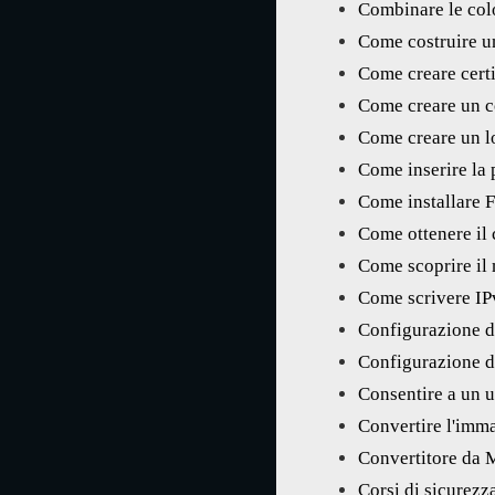
Combinare le colo
Come costruire u
Come creare certif
Come creare un c
Come creare un lo
Come inserire la
Come installare F
Come ottenere il 
Come scoprire il
Come scrivere I
Configurazione d
Configurazione d
Consentire a un 
Convertire l'imma
Convertitore da 
Corsi di sicurezz