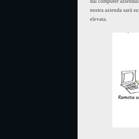
dai computer aziendali
nostra azienda sarà suf
elevata.