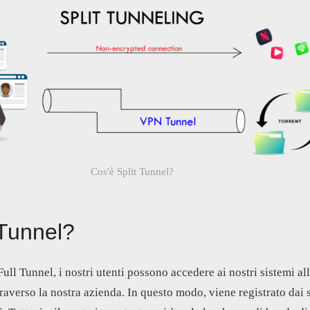
Cos'è Split Tunnel?
 Tunnel?
ll Tunnel, i nostri utenti possono accedere ai nostri sistemi all
raverso la nostra azienda. In questo modo, viene registrato dai si