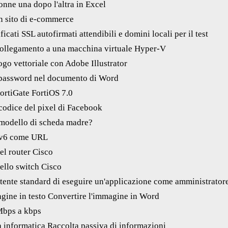
nne una dopo l'altra in Excel
n sito di e-commerce
icati SSL autofirmati attendibili e domini locali per il test
ollegamento a una macchina virtuale Hyper-V
go vettoriale con Adobe Illustrator
 password nel documento di Word
ortiGate FortiOS 7.0
codice del pixel di Facebook
 modello di scheda madre?
Pv6 come URL
el router Cisco
ello switch Cisco
utente standard di eseguire un'applicazione come amministrato
gine in testo Convertire l'immagine in Word
Mbps a kbps
a informatica Raccolta passiva di informazioni