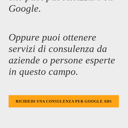
Google.
Oppure puoi ottenere
servizi di consulenza da
aziende o persone esperte
in questo campo.
RICHIEDI UNA CONSULENZA PER GOOGLE ADS