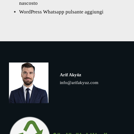
nascosto
WordPress Whatsapp pulsante aggiungi
Arif Akyüz
info@arifakyuz.com