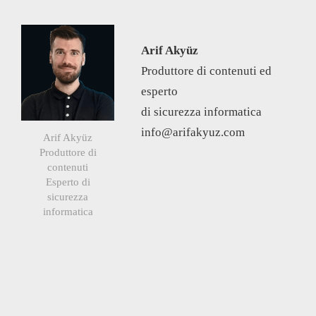
Arif Akyüz
Produttore di contenuti ed
esperto
di sicurezza informatica
info@arifakyuz.com
Arif Akyüz
Produttore di
contenuti
Esperto di
sicurezza
informatica