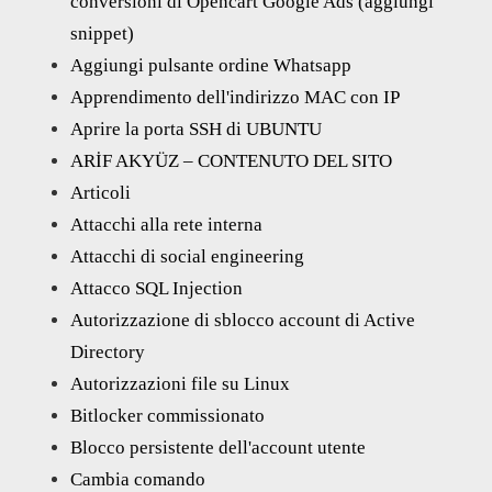
conversioni di Opencart Google Ads (aggiungi
snippet)
Aggiungi pulsante ordine Whatsapp
Apprendimento dell'indirizzo MAC con IP
Aprire la porta SSH di UBUNTU
ARİF AKYÜZ – CONTENUTO DEL SITO
Articoli
Attacchi alla rete interna
Attacchi di social engineering
Attacco SQL Injection
Autorizzazione di sblocco account di Active
Directory
Autorizzazioni file su Linux
Bitlocker commissionato
Blocco persistente dell'account utente
Cambia comando