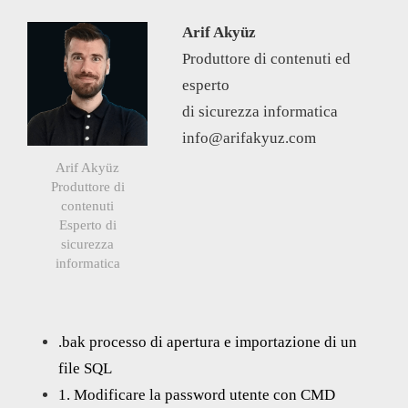
Arif Akyüz
Produttore di contenuti ed
esperto
di sicurezza informatica
info@arifakyuz.com
Arif Akyüz
Produttore di
contenuti
Esperto di
sicurezza
informatica
.bak processo di apertura e importazione di un
file SQL
1. Modificare la password utente con CMD