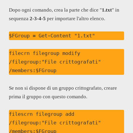
Dopo ogni comando, crea la parte che dice "
1.txt
" in
sequenza
2-3-4-5
per importare l'altro elenco.
$FGroup = Get-Content "1.txt"
filecrn filegroup modify 
/filegroup:"File crittografati" 
/members:$FGroup
Se non si dispone di un gruppo crittografato, creare
prima il gruppo con questo comando.
filescrn filegroup add 
/filegroup:"File crittografati" 
/members:$FGroup