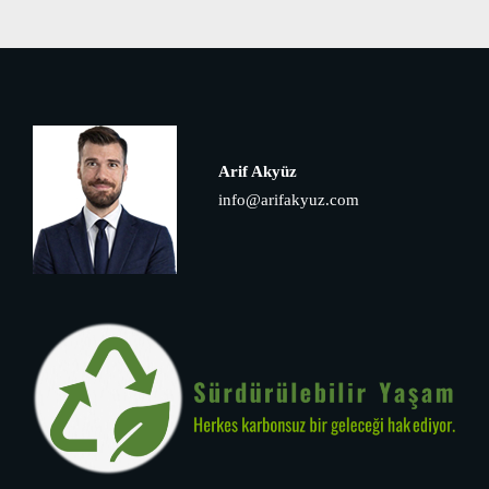
Arif Akyüz
info@arifakyuz.com