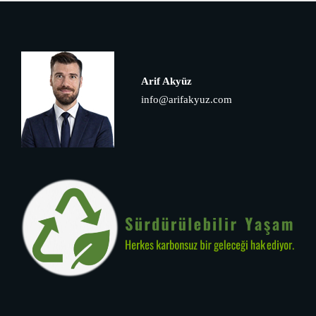
Arif Akyüz
info@arifakyuz.com