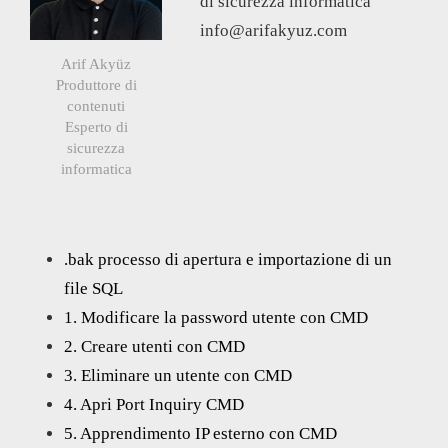
di sicurezza informatica
info@arifakyuz.com
Arif Akyüz
Produttore di
contenuti
Esperto di
sicurezza
informatica
.bak processo di apertura e importazione di un
file SQL
1. Modificare la password utente con CMD
2. Creare utenti con CMD
3. Eliminare un utente con CMD
4. Apri Port Inquiry CMD
5. Apprendimento IP esterno con CMD