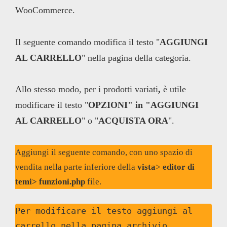
WooCommerce.
Il seguente comando modifica il testo "
AGGIUNGI
AL CARRELLO
" nella pagina della categoria.
Allo stesso modo, per i prodotti variati
,
è utile
modificare il testo "
OPZIONI" in "AGGIUNGI
AL CARRELLO
" o "
ACQUISTA ORA
".
Aggiungi il seguente comando, con uno spazio di
vendita nella parte inferiore della
vista
>
editor di
temi
> funzioni.php
file.
Per modificare il testo aggiungi al 
carrello nella pagina archivio 