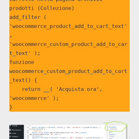
prodotti (Collezione)

add_filter ( 
'woocommerce_product_add_to_cart_text'
, 
'woocommerce_custom_product_add_to_car
t_text' );  

funzione 
woocommerce_custom_product_add_to_cart
_text() {

    return __( 'Acquista ora', 
'woocommerce' );

}