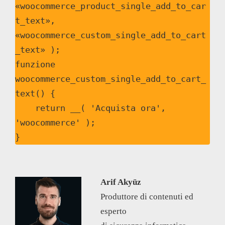
«woocommerce_product_single_add_to_car
t_text», 
«woocommerce_custom_single_add_to_cart
_text» ); 

funzione 
woocommerce_custom_single_add_to_cart_
text() {

    return __( 'Acquista ora', 
'woocommerce' ); 

}
Arif Akyüz
Produttore di contenuti ed
esperto