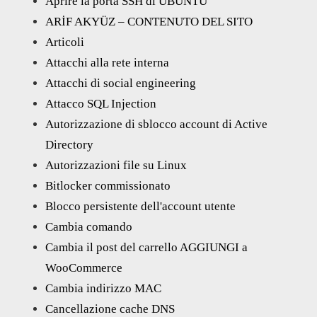
Aprire la porta SSH di UBUNTU
ARİF AKYÜZ – CONTENUTO DEL SITO
Articoli
Attacchi alla rete interna
Attacchi di social engineering
Attacco SQL Injection
Autorizzazione di sblocco account di Active
Directory
Autorizzazioni file su Linux
Bitlocker commissionato
Blocco persistente dell'account utente
Cambia comando
Cambia il post del carrello AGGIUNGI a
WooCommerce
Cambia indirizzo MAC
Cancellazione cache DNS