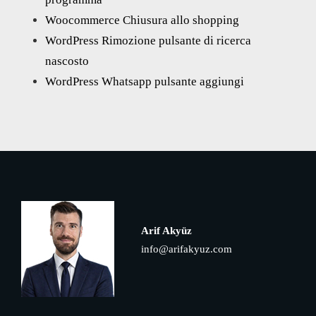
Woocommerce Chiusura allo shopping
WordPress Rimozione pulsante di ricerca
nascosto
WordPress Whatsapp pulsante aggiungi
Arif Akyüz
info@arifakyuz.com