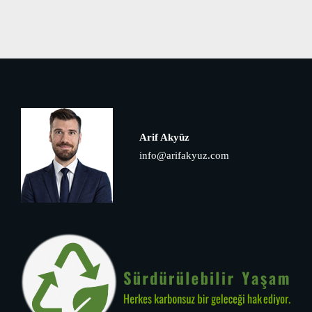
Arif Akyüz
info@arifakyuz.com