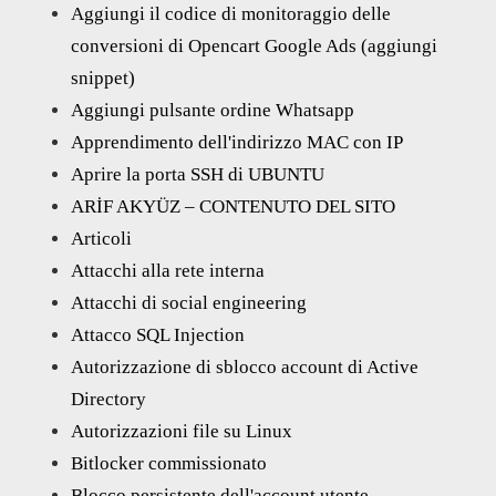
Aggiungi il codice di monitoraggio delle
conversioni di Opencart Google Ads (aggiungi
snippet)
Aggiungi pulsante ordine Whatsapp
Apprendimento dell'indirizzo MAC con IP
Aprire la porta SSH di UBUNTU
ARİF AKYÜZ – CONTENUTO DEL SITO
Articoli
Attacchi alla rete interna
Attacchi di social engineering
Attacco SQL Injection
Autorizzazione di sblocco account di Active
Directory
Autorizzazioni file su Linux
Bitlocker commissionato
Blocco persistente dell'account utente