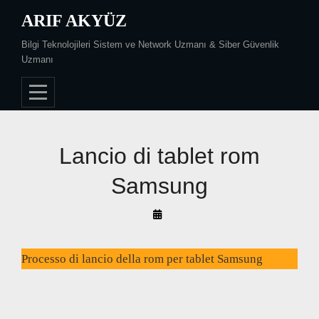
Skip
ARIF AKYÜZ
to
Bilgi Teknolojileri Sistem ve Network Uzmanı & Siber Güvenlik
content
Uzmanı
Lancio di tablet rom
Samsung
By
Arif
Akyüz
Processo di lancio della rom per tablet Samsung