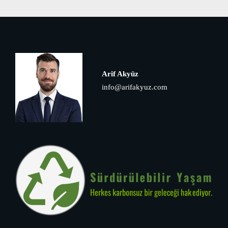
Arif Akyüz
info@arifakyuz.com