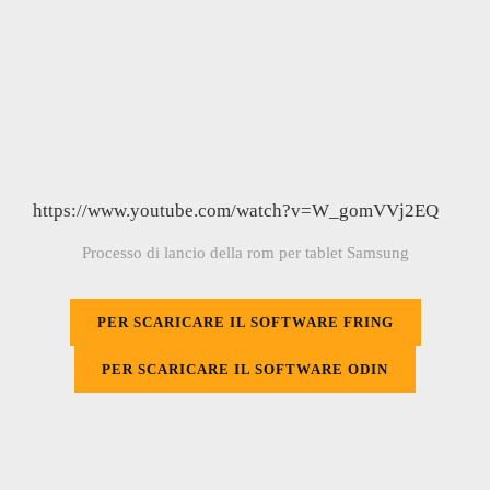
https://www.youtube.com/watch?v=W_gomVVj2EQ
Processo di lancio della rom per tablet Samsung
PER SCARICARE IL SOFTWARE FRING
PER SCARICARE IL SOFTWARE ODIN