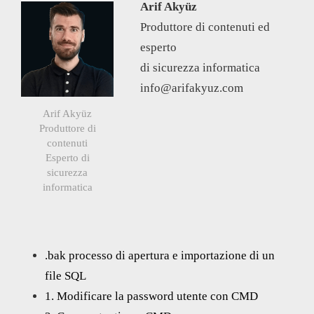
Arif Akyüz
Produttore di contenuti ed
esperto
di sicurezza informatica
info@arifakyuz.com
Arif Akyüz
Produttore di
contenuti
Esperto di
sicurezza
informatica
.bak processo di apertura e importazione di un
file SQL
1. Modificare la password utente con CMD