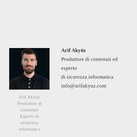
Arif Akyüz
Produttore di contenuti ed
esperto
di sicurezza informatica
info@arifakyuz.com
Arif Akyüz
Produttore di
contenuti
Esperto di
sicurezza
informatica