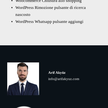
Woocommerce Chiusura allo shopping
WordPress Rimozione pulsante di ricerca
nascosto
WordPress Whatsapp pulsante aggiungi
Arif Akyüz
info@arifakyuz.com