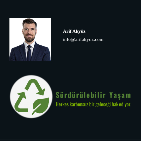
Arif Akyüz
info@arifakyuz.com