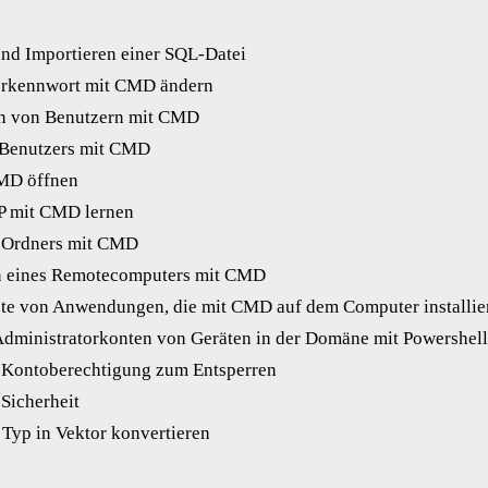
und Importieren einer SQL-Datei
erkennwort mit CMD ändern
en von Benutzern mit CMD
 Benutzers mit CMD
CMD öffnen
IP mit CMD lernen
es Ordners mit CMD
en eines Remotecomputers mit CMD
ste von Anwendungen, die mit CMD auf dem Computer installier
Administratorkonten von Geräten in der Domäne mit Powershell
-Kontoberechtigung zum Entsperren
-Sicherheit
 Typ in Vektor konvertieren