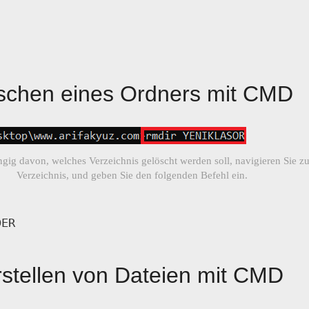
schen eines Ordners mit CMD
ig davon, welches Verzeichnis gelöscht werden soll, navigieren Sie z
Verzeichnis, und geben Sie den folgenden Befehl ein.
DER
rstellen von Dateien mit CMD