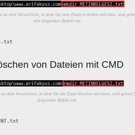
e zu dem Verzeichnis, in dem Sie eine Datei erstellen möchten, und geb
den folgenden Befehl ein.
E.txt
öschen von Dateien mit CMD
 zu dem Verzeichnis, in dem Sie die Datei löschen möchten, und geben 
folgenden Befehl ein.
ENT.txt