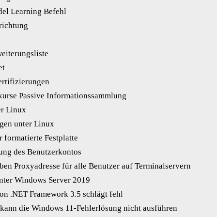
el Learning Befehl
richtung
eiterungsliste
et
rtifizierungen
kurse Passive Informationssammlung
er Linux
gen unter Linux
 formatierte Festplatte
ung des Benutzerkontos
lben Proxyadresse für alle Benutzer auf Terminalservern
nter Windows Server 2019
von .NET Framework 3.5 schlägt fehl
kann die Windows 11-Fehlerlösung nicht ausführen