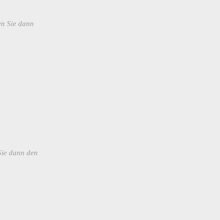
en Sie dann
Sie dann den