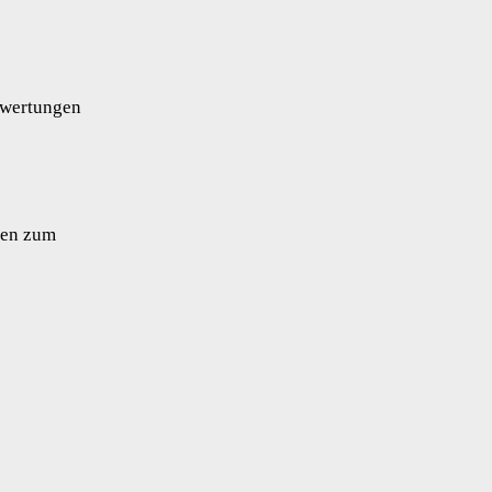
ewertungen
nen zum