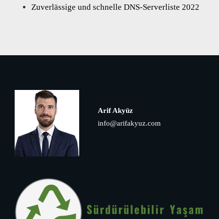
Zuverlässige und schnelle DNS-Serverliste 2022
Arif Akyüz
info@arifakyuz.com