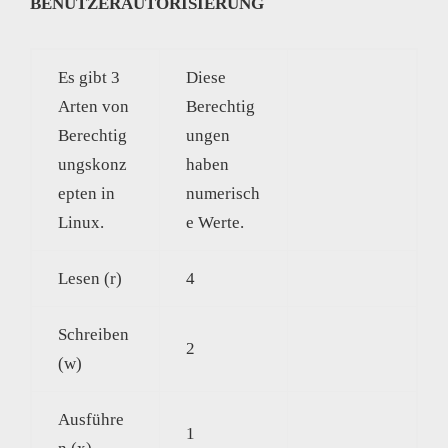
BENUTZERAUTORISIERUNG
Es gibt 3
Diese
Arten von
Berechtig
Berechtig
ungen
ungskonz
haben
epten in
numerisch
Linux.
e Werte.
Lesen (r)
4
Schreiben
2
(w)
Ausführe
1