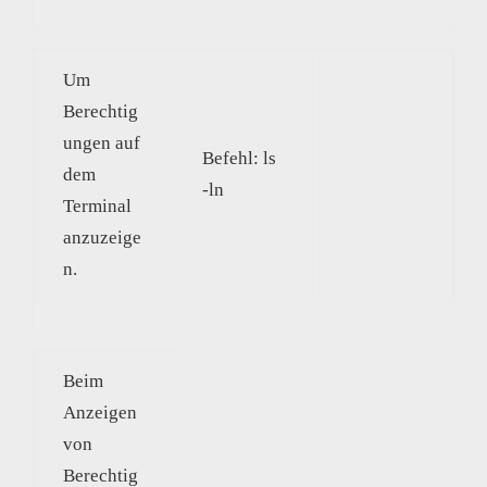
Um
Berechtig
ungen auf
Befehl: ls
dem
-ln
Terminal
anzuzeige
n.
Beim
Anzeigen
von
Berechtig