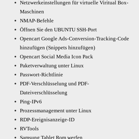
Netzwerkeinstellungen für virtuelle Viritual Box-
Maschinen
NMAP-Befehle
Öffnen Sie den UBUNTU SSH-Port
Opencart Google Ads-Conversion-Tracking-Code
hinzufügen (Snippets hinzufügen)
Opencart Social Media Icon Pack
Paketverwaltung unter Linux
Passwort-Richtlinie
PDF-Verschlüsselung und PDF-
Dateiverschlüsselung
Ping-IPv6
Prozessmanagement unter Linux
RDP-Ereignisanzeige-ID
RVTools
Samsung Tablet Rom werfen