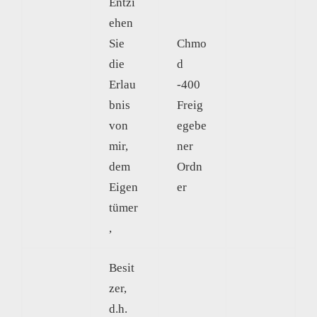
Entzi
ehen
Sie
Chmo
die
d
Erlau
-400
bnis
Freig
von
egebe
mir,
ner
dem
Ordn
Eigen
er
tümer
,
Besit
zer,
d.h.