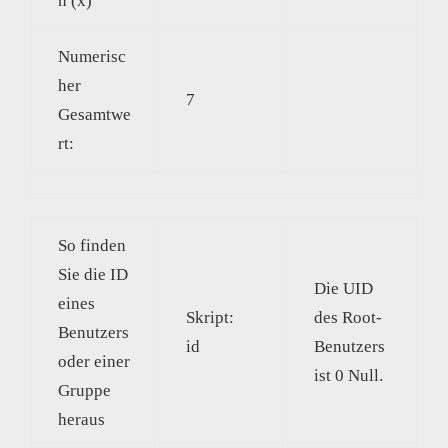
n (x)
Numerisc
her
7
Gesamtwe
rt:
So finden
Sie die ID
Die UID
eines
Skript:
des Root-
Benutzers
id
Benutzers
oder einer
ist 0 Null.
Gruppe
heraus