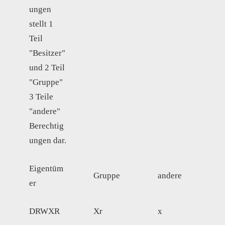
ungen
stellt 1
Teil
"Besitzer"
und 2 Teil
"Gruppe"
3 Teile
"andere"
Berechtig
ungen dar.
Eigentüm
Gruppe
andere
er
DRWXR
Xr
x