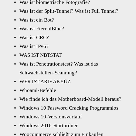
Was ist biometrische Fotografie?
Was ist der Split-Tunnel? Was ist Full Tunnel?
Was ist ein Bot?
Was ist EternalBlue?
Was ist GRC?
Was ist IPv6?
WAS IST NBTSTAT
Was ist Penetrationstest? Was ist das
Schwachstellen-Scanning?
WER IST ARIF AKYÜZ
Whoami-Befehle
Wie finde ich das Motherboard-Modell heraus?
Windows 10 Password Cracking Programmlos
Windows 10-Versionsverlauf
Windows 2016-Startordner
Woocommerce schließt zum Einkaufen