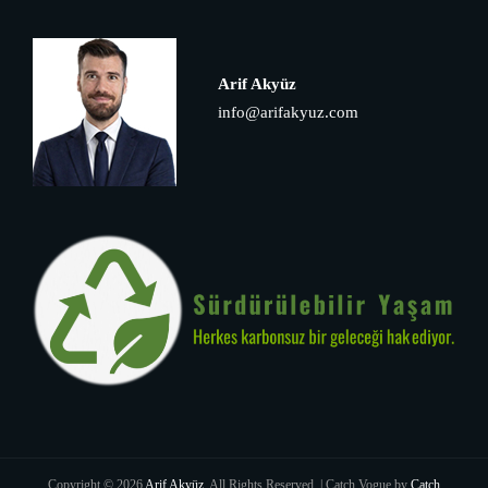
Arif Akyüz
info@arifakyuz.com
Copyright © 2026
Arif Akyüz
. All Rights Reserved. | Catch Vogue by
Catch