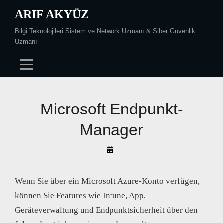
Skip
ARIF AKYÜZ
to
Bilgi Teknolojileri Sistem ve Network Uzmanı & Siber Güvenlik
content
Uzmanı
Microsoft Endpunkt-
Manager
By
Arif
Akyüz
Wenn Sie über ein Microsoft Azure-Konto verfügen,
können Sie Features wie Intune, App,
Geräteverwaltung und Endpunktsicherheit über den