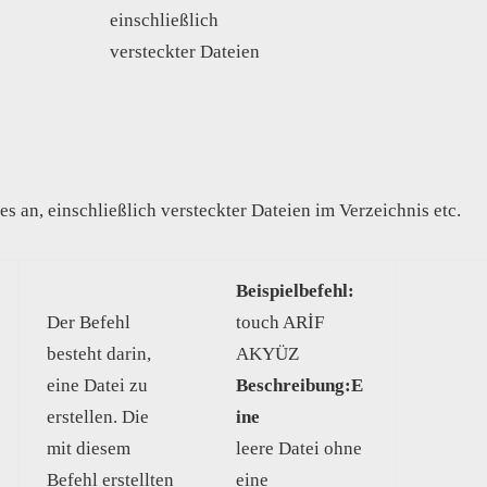
einschließlich
versteckter Dateien
les an, einschließlich versteckter Dateien im Verzeichnis etc.
Beispielbefehl:
Der Befehl
touch ARİF
besteht darin,
AKYÜZ
eine Datei zu
Beschreibung:E
erstellen. Die
ine
mit diesem
leere Datei ohne
Befehl erstellten
eine