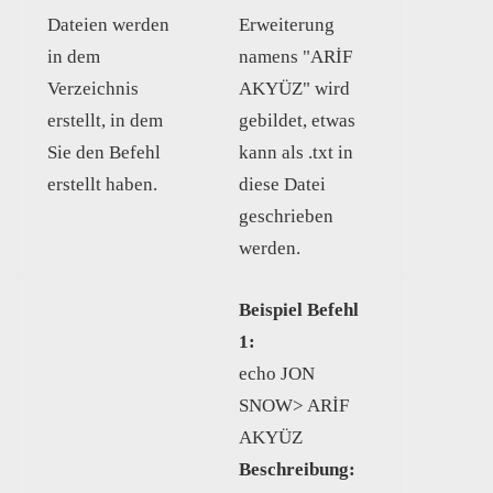
Dateien werden
Erweiterung
in dem
namens "ARİF
Verzeichnis
AKYÜZ" wird
erstellt, in dem
gebildet, etwas
Sie den Befehl
kann als .txt in
erstellt haben.
diese Datei
geschrieben
werden.
Beispiel Befehl
1:
echo JON
SNOW> ARİF
AKYÜZ
Beschreibung: