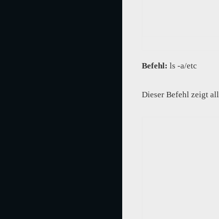
Befehl:
ls -a/etc
Dieser Befehl zeigt al