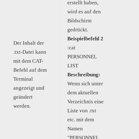
erstellt haben,
wird es auf den
Bildschirm
gedrückt.
Beispielbefehl 2
Der Inhalt der
:cat
.txt-Datei kann
PERSONNEL
mit dem CAT-
LIST
Befehl auf dem
Beschreibung:
Terminal
Wenn sich unter
angezeigt und
dem aktuellen
geändert
Verzeichnis eine
werden.
Liste von .txt
etc. mit dem
Namen
"PERSONNEL