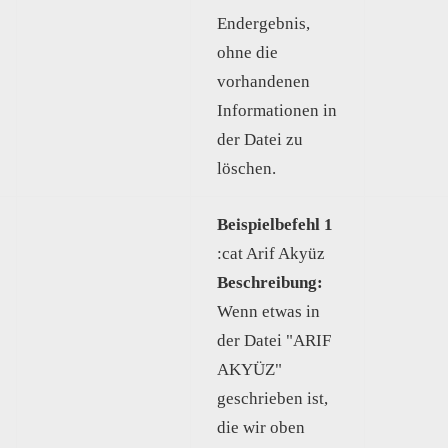
Endergebnis,
ohne die
vorhandenen
Informationen in
der Datei zu
löschen.
Beispielbefehl 1
:cat Arif Akyüz
Beschreibung:
Wenn etwas in
der Datei "ARIF
AKYÜZ"
geschrieben ist,
die wir oben