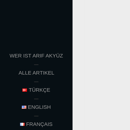
WER IST ARIF AKYÜZ
ALLE ARTIKEL
TÜRKÇE
ENGLISH
FRANÇAIS