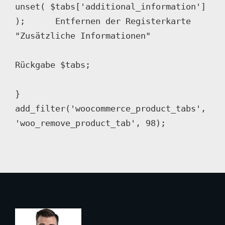
unset( $tabs['additional_information'] 
);  	Entfernen der Registerkarte 
"Zusätzliche Informationen"

Rückgabe $tabs;

}

add_filter('woocommerce_product_tabs', 
'woo_remove_product_tab', 98);