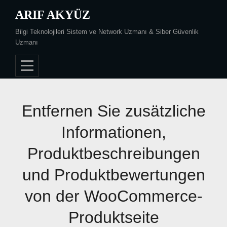
Skip
ARIF AKYÜZ
to
Bilgi Teknolojileri Sistem ve Network Uzmanı & Siber Güvenlik
content
Uzmanı
Entfernen Sie zusätzliche
Informationen,
Produktbeschreibungen
und Produktbewertungen
von der WooCommerce-
Produktseite